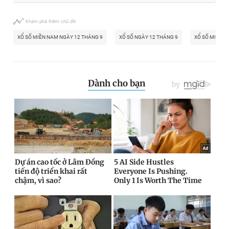
Khám phá thêm chủ đề
XỔ SỐ MIỀN NAM NGÀY 12 THÁNG 9
XỔ SỐ NGÀY 12 THÁNG 9
XỔ SỐ MIỀN T