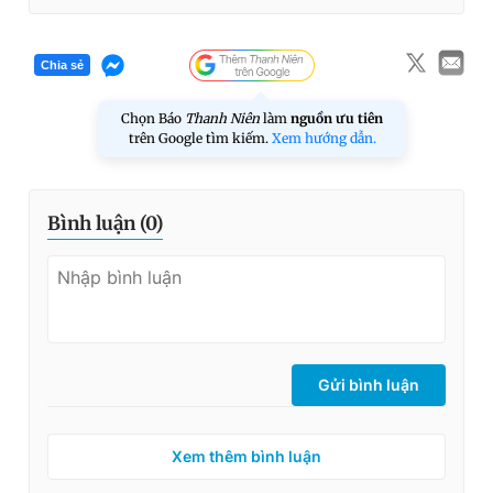
Chia sẻ
Chọn Báo
Thanh Niên
làm
nguồn ưu tiên
trên Google tìm kiếm.
Xem hướng dẫn.
Bình luận (
0
)
Gửi bình luận
Xem thêm bình luận