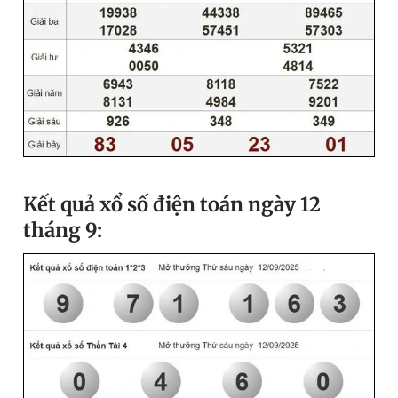
Kết quả xổ số điện toán ngày 12
tháng 9: