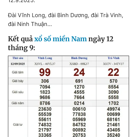
12.9.2025.
Đài Vĩnh Long, đài Bình Dương, đài Trà Vinh,
Đọc Thanh Niên trên điện thoại
đài Ninh Thuận...
Kết quả
xổ số miền Nam
ngày 12
tháng 9:
Theo dõi báo trên
Hotline
Liên hệ quảng cáo
0906 645 777
0908 780 404
Đặt báo
Quảng cáo
RSS
Tòa soạn
Chính sách bảo
Tổng biên tập: Nguyễn Ngọc Toàn
Phó tổng biên tập thường trực: Hải Thành
Phó tổng biên tập: Lâm Hiếu Dũng
Phó tổng biên tập: Trần Việt Hưng
Tổng thư ký tòa soạn: Đức Trung