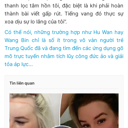
thanh lọc tâm hồn tôi, đặc biệt là khi phải hoàn
thành bài viết gấp rút. Tiếng vang đó thực sự
xoa dịu sự lo lắng của tôi”.
Có thể nói, những trường hợp như Hu Wan hay
Wang Bin chỉ là số ít trong vô vàn người trẻ
Trung Quốc đã và đang tìm đến các ứng dụng gõ
mõ trực tuyến nhằm tích lũy công đức ảo và giải
tỏa áp lực...
Tin liên quan