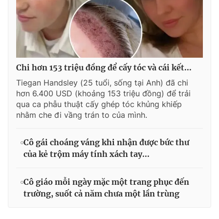
Chi hơn 153 triệu đồng để cấy tóc và cái kết...
Tiegan Handsley (25 tuổi, sống tại Anh) đã chi
hơn 6.400 USD (khoảng 153 triệu đồng) để trải
qua ca phẫu thuật cấy ghép tóc khủng khiếp
nhằm che đi vầng trán to của mình.
Cô gái choáng váng khi nhận được bức thư
của kẻ trộm máy tính xách tay...
Cô giáo mỗi ngày mặc một trang phục đến
trường, suốt cả năm chưa một lần trùng