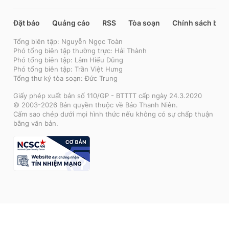
Đặt báo
Quảng cáo
RSS
Tòa soạn
Chính sách bảo
Tổng biên tập: Nguyễn Ngọc Toàn
Phó tổng biên tập thường trực: Hải Thành
Phó tổng biên tập: Lâm Hiếu Dũng
Phó tổng biên tập: Trần Việt Hưng
Tổng thư ký tòa soạn: Đức Trung
Giấy phép xuất bản số 110/GP - BTTTT cấp ngày 24.3.2020
© 2003-2026 Bản quyền thuộc về Báo Thanh Niên.
Cấm sao chép dưới mọi hình thức nếu không có sự chấp thuận
bằng văn bản.