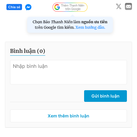
Chia sẻ
Chọn Báo
Thanh Niên
làm
nguồn ưu tiên
trên Google tìm kiếm.
Xem hướng dẫn.
Bình luận (
0
)
Gửi bình luận
Xem thêm bình luận