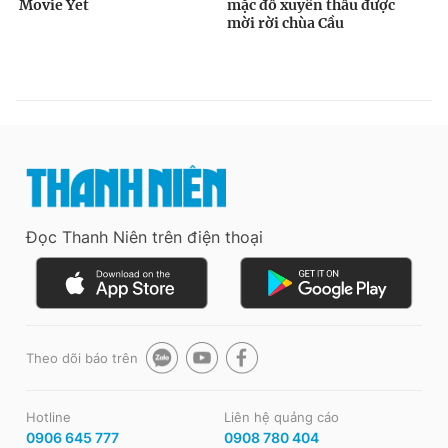
Đọc Thanh Niên trên điện thoại
Theo dõi báo trên
Hotline
Liên hệ quảng cáo
0906 645 777
0908 780 404