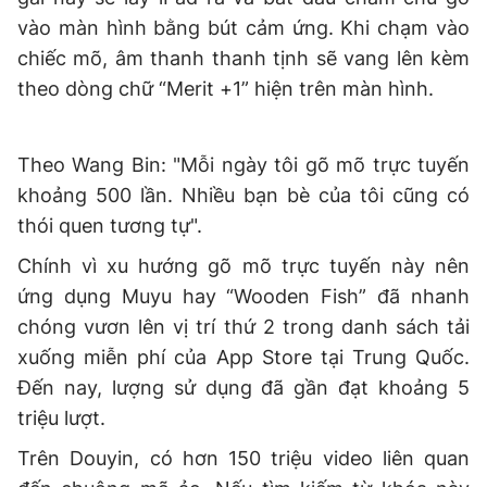
vào màn hình bằng bút cảm ứng. Khi chạm vào
chiếc mõ, âm thanh thanh tịnh sẽ vang lên kèm
theo dòng chữ “Merit +1” hiện trên màn hình.
Theo Wang Bin: "Mỗi ngày tôi gõ mõ trực tuyến
khoảng 500 lần. Nhiều bạn bè của tôi cũng có
thói quen tương tự".
Chính vì xu hướng gõ mõ trực tuyến này nên
ứng dụng Muyu hay “Wooden Fish” đã nhanh
chóng vươn lên vị trí thứ 2 trong danh sách tải
xuống miễn phí của App Store tại Trung Quốc.
Đến nay, lượng sử dụng đã gần đạt khoảng 5
triệu lượt.
Trên Douyin, có hơn 150 triệu video liên quan