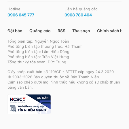
Hotline
Liên hệ quảng cáo
0906 645 777
0908 780 404
Đặt báo
Quảng cáo
RSS
Tòa soạn
Chính sách bảo
Tổng biên tập: Nguyễn Ngọc Toàn
Phó tổng biên tập thường trực: Hải Thành
Phó tổng biên tập: Lâm Hiếu Dũng
Phó tổng biên tập: Trần Việt Hưng
Tổng thư ký tòa soạn: Đức Trung
Giấy phép xuất bản số 110/GP - BTTTT cấp ngày 24.3.2020
© 2003-2026 Bản quyền thuộc về Báo Thanh Niên.
Cấm sao chép dưới mọi hình thức nếu không có sự chấp thuận
bằng văn bản.