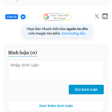
Chia sẻ
Chọn Báo
Thanh Niên
làm
nguồn ưu tiên
trên Google tìm kiếm.
Xem hướng dẫn.
Bình luận (
0
)
Gửi bình luận
Xem thêm bình luận