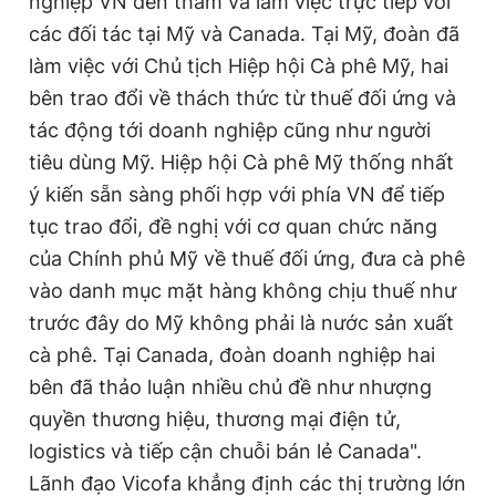
nghiệp VN đến thăm và làm việc trực tiếp với
các đối tác tại Mỹ và Canada. Tại Mỹ, đoàn đã
làm việc với Chủ tịch Hiệp hội Cà phê Mỹ, hai
bên trao đổi về thách thức từ thuế đối ứng và
tác động tới doanh nghiệp cũng như người
tiêu dùng Mỹ. Hiệp hội Cà phê Mỹ thống nhất
ý kiến sẵn sàng phối hợp với phía VN để tiếp
tục trao đổi, đề nghị với cơ quan chức năng
của Chính phủ Mỹ về thuế đối ứng, đưa cà phê
vào danh mục mặt hàng không chịu thuế như
trước đây do Mỹ không phải là nước sản xuất
cà phê. Tại Canada, đoàn doanh nghiệp hai
bên đã thảo luận nhiều chủ đề như nhượng
quyền thương hiệu, thương mại điện tử,
logistics và tiếp cận chuỗi bán lẻ Canada".
Lãnh đạo Vicofa khẳng định các thị trường lớn