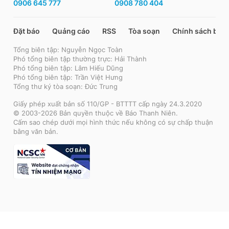
0906 645 777
0908 780 404
Đặt báo
Quảng cáo
RSS
Tòa soạn
Chính sách bảo
Tổng biên tập: Nguyễn Ngọc Toàn
Phó tổng biên tập thường trực: Hải Thành
Phó tổng biên tập: Lâm Hiếu Dũng
Phó tổng biên tập: Trần Việt Hưng
Tổng thư ký tòa soạn: Đức Trung
Giấy phép xuất bản số 110/GP - BTTTT cấp ngày 24.3.2020
© 2003-2026 Bản quyền thuộc về Báo Thanh Niên.
Cấm sao chép dưới mọi hình thức nếu không có sự chấp thuận
bằng văn bản.