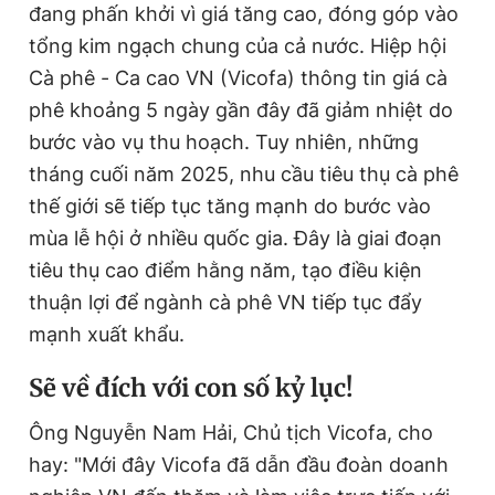
đang phấn khởi vì giá tăng cao, đóng góp vào
tổng kim ngạch chung của cả nước. Hiệp hội
Cà phê - Ca cao VN (Vicofa) thông tin giá cà
phê khoảng 5 ngày gần đây đã giảm nhiệt do
bước vào vụ thu hoạch. Tuy nhiên, những
tháng cuối năm 2025, nhu cầu tiêu thụ cà phê
thế giới sẽ tiếp tục tăng mạnh do bước vào
mùa lễ hội ở nhiều quốc gia. Đây là giai đoạn
tiêu thụ cao điểm hằng năm, tạo điều kiện
thuận lợi để ngành cà phê VN tiếp tục đẩy
mạnh xuất khẩu.
Sẽ về đích với con số kỷ lục!
Ông Nguyễn Nam Hải, Chủ tịch Vicofa, cho
hay: "Mới đây Vicofa đã dẫn đầu đoàn doanh