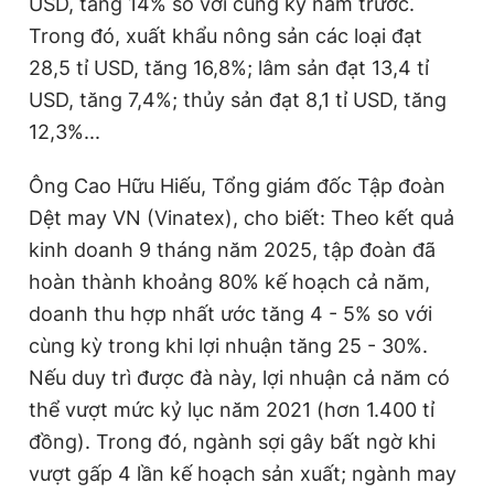
USD, tăng 14% so với cùng kỳ năm trước.
Trong đó, xuất khẩu nông sản các loại đạt
28,5 tỉ USD, tăng 16,8%; lâm sản đạt 13,4 tỉ
USD, tăng 7,4%; thủy sản đạt 8,1 tỉ USD, tăng
12,3%...
Ông Cao Hữu Hiếu, Tổng giám đốc Tập đoàn
Dệt may VN (Vinatex), cho biết: Theo kết quả
kinh doanh 9 tháng năm 2025, tập đoàn đã
hoàn thành khoảng 80% kế hoạch cả năm,
doanh thu hợp nhất ước tăng 4 - 5% so với
cùng kỳ trong khi lợi nhuận tăng 25 - 30%.
Nếu duy trì được đà này, lợi nhuận cả năm có
thể vượt mức kỷ lục năm 2021 (hơn 1.400 tỉ
đồng). Trong đó, ngành sợi gây bất ngờ khi
vượt gấp 4 lần kế hoạch sản xuất; ngành may