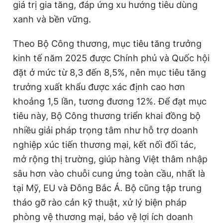
giá trị gia tăng, đáp ứng xu hướng tiêu dùng
xanh và bền vững.
Theo Bộ Công thương, mục tiêu tăng trưởng
kinh tế năm 2025 được Chính phủ và Quốc hội
đặt ở mức từ 8,3 đến 8,5%, nên mục tiêu tăng
trưởng xuất khẩu được xác định cao hơn
khoảng 1,5 lần, tương đương 12%. Để đạt mục
tiêu này, Bộ Công thương triển khai đồng bộ
nhiều giải pháp trọng tâm như hỗ trợ doanh
nghiệp xúc tiến thương mại, kết nối đối tác,
mở rộng thị trường, giúp hàng Việt thâm nhập
sâu hơn vào chuỗi cung ứng toàn cầu, nhất là
tại Mỹ, EU và Đông Bắc Á. Bộ cũng tập trung
tháo gỡ rào cản kỹ thuật, xử lý biện pháp
phòng vệ thương mại, bảo vệ lợi ích doanh