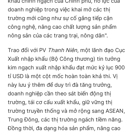
khẩu chính ngạch của Chính phủ, nỗ lực của
doanh nghiệp trong việc khai mở các thị
trường mới cũng như sự cố gắng tiếp cận
công nghệ, nâng cao chất lượng sản phẩm
nông sản của các trang trại, nông dân".
Trao đổi với PV
Thanh Niên
, một lãnh đạo Cục
Xuất nhập khẩu (Bộ Công thương) tin tưởng
kim ngạch xuất nhập khẩu đạt mức kỷ lục 900
tỉ USD là một cột mốc hoàn toàn khả thi. Vị
này lưu ý thêm để duy trì đà tăng trưởng,
doanh nghiệp cần theo sát biến động thị
trường, tái cơ cấu xuất khẩu, giữ vững thị
trường truyền thống và mở rộng sang ASEAN,
Trung Đông, các thị trường ngách tiềm năng.
Đồng thời, đa dạng hóa sản phẩm, nâng cao