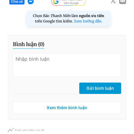
Chia sẻ
Chọn Báo
Thanh Niên
làm
nguồn ưu tiên
trên Google tìm kiếm.
Xem hướng dẫn.
Bình luận (
0
)
Gửi bình luận
Xem thêm bình luận
Khám phá thêm chủ đề