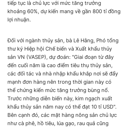
tiếp tục là chủ lực với mức tăng trưởng
khoảng 60%, dự kiến mang về gần 800 tỉ đồng
lợi nhuận.
Đối với ngành thủy sản, bà Lê Hằng, Phó tổng
thư ký Hiệp hội Chế biến và Xuất khẩu thủy
sản VN (VASEP), dự đoán: "Giai đoạn từ đây
đến cuối năm là cao điểm tiêu thụ thủy sản,
các đối tác và nhà nhập khẩu khắp nơi sẽ đẩy
mạnh đơn hàng nên trong thời gian này có
thể chứng kiến mức tăng trưởng bùng nổ.
Trước những diễn biến này, kim ngạch xuất
khẩu thủy sản năm nay có thể đạt 10 tỉ USD".
Bên cạnh đó, các mặt hàng nông sản chủ lực
như cà phê, hồ tiêu, lúa gạo, rau quả cũng