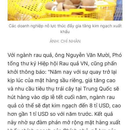
Các doanh nghiệp nỗ lực thúc đẩy gia tăng kim ngạch xuất
khẩu
ẢNH: CHÍ NHÂN
Với ngành rau quả, ông Nguyễn Văn Mười, Phó
tổng thư ký Hiệp hội Rau quả VN, cũng phấn
khởi thông báo: "Năm nay với sự quay trở lại
kịp lúc của mặt hàng sầu riêng, giá tăng cao
và nhu cầu tiêu thụ trái cây tại Trung Quốc sẽ
hút hàng vào dịp lễ tết cuối năm, ngành rau
quả có thể sẽ đạt kim ngạch đến 8 tỉ USD, cao
hơn gần 1 tỉ USD so với năm trước. Kết quả
này nhờ sự đàm phán mở rộng mặt hàng xuất