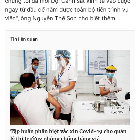
chúng tôi đã mời Đội Cảnh sát kinh tế vào cuộc
ngay từ đầu để nắm được toàn bộ tiến trình vụ
việc", ông Nguyễn Thế Sơn cho biết thêm.
Tin liên quan
Tập huấn phân biệt vắc xin Covid-19 cho quản
lý thị trường phòng chống hàng giả