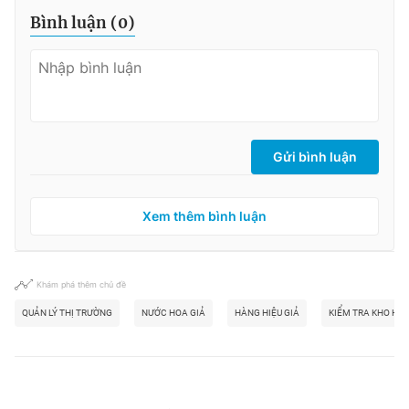
Bình luận (
0
)
Gửi bình luận
Xem thêm bình luận
Khám phá thêm chủ đề
QUẢN LÝ THỊ TRƯỜNG
NƯỚC HOA GIẢ
HÀNG HIỆU GIẢ
KIỂM TRA KHO HÀ