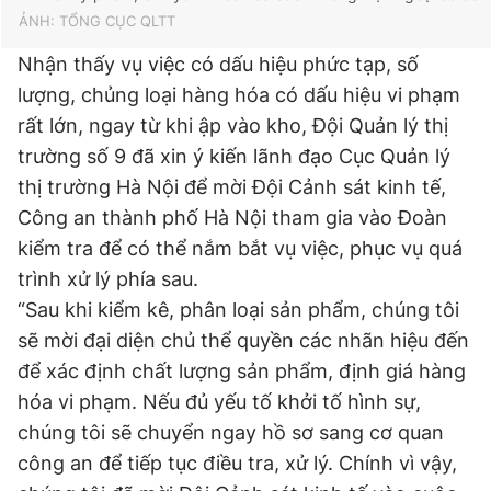
ẢNH: TỔNG CỤC QLTT
Nhận thấy vụ việc có dấu hiệu phức tạp, số
lượng, chủng loại hàng hóa có dấu hiệu vi phạm
rất lớn, ngay từ khi ập vào kho, Đội Quản lý thị
trường số 9 đã xin ý kiến lãnh đạo Cục Quản lý
thị trường Hà Nội để mời Đội Cảnh sát kinh tế,
Công an thành phố Hà Nội tham gia vào Đoàn
kiểm tra để có thể nắm bắt vụ việc, phục vụ quá
trình xử lý phía sau.
“Sau khi kiểm kê, phân loại sản phẩm, chúng tôi
sẽ mời đại diện chủ thể quyền các nhãn hiệu đến
để xác định chất lượng sản phẩm, định giá hàng
hóa vi phạm. Nếu đủ yếu tố khởi tố hình sự,
chúng tôi sẽ chuyển ngay hồ sơ sang cơ quan
công an để tiếp tục điều tra, xử lý. Chính vì vậy,