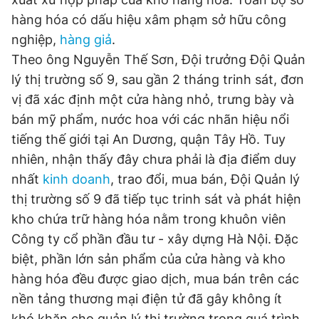
hàng hóa có dấu hiệu xâm phạm sở hữu công
nghiệp,
hàng giả
.
Theo ông Nguyễn Thế Sơn, Đội trưởng Đội Quản
lý thị trường số 9, sau gần 2 tháng trinh sát, đơn
vị đã xác định một cửa hàng nhỏ, trưng bày và
bán mỹ phẩm, nước hoa với các nhãn hiệu nổi
tiếng thế giới tại An Dương, quận Tây Hồ. Tuy
nhiên, nhận thấy đây chưa phải là địa điểm duy
nhất
kinh doanh
, trao đổi, mua bán, Đội Quản lý
thị trường số 9 đã tiếp tục trinh sát và phát hiện
kho chứa trữ hàng hóa nằm trong khuôn viên
Công ty cổ phần đầu tư - xây dựng Hà Nội. Đặc
biệt, phần lớn sản phẩm của cửa hàng và kho
hàng hóa đều được giao dịch, mua bán trên các
nền tảng thương mại điện tử đã gây không ít
khó khăn cho quản lý thị trường trong quá trình