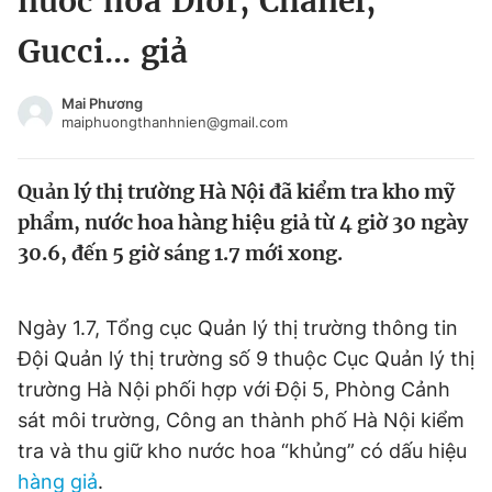
nước hoa Dior, Chanel,
Chuyên mục khác
Gucci... giả
Tin đã xem
Chào ngày mới
Tin 24h
Mai Phương
Đăng xuất
maiphuongthanhnien@gmail.com
Tin thị trường
Tin 360
Quản lý thị trường Hà Nội đã kiểm tra kho mỹ
Video
Magazine
phẩm, nước hoa hàng hiệu giả từ 4 giờ 30 ngày
30.6, đến 5 giờ sáng 1.7 mới xong.
Sản phẩm khác
Ngày 1.7, Tổng cục Quản lý thị trường thông tin
Tiện ích
Bạn cần biết
Đội Quản lý thị trường số 9 thuộc Cục Quản lý thị
trường Hà Nội phối hợp với Đội 5, Phòng Cảnh
Thông tin tòa soạn
Liên hệ quảng cáo
sát môi trường, Công an thành phố Hà Nội kiểm
tra và thu giữ kho nước hoa “khủng” có dấu hiệu
hàng giả
.