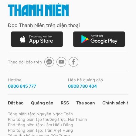
Đọc Thanh Niên trên điện thoại
Theo dõi báo trên
Hotline
Liên hệ quảng cáo
0906 645 777
0908 780 404
Đặt báo
Quảng cáo
RSS
Tòa soạn
Chính sách bảo
Tổng biên tập: Nguyễn Ngọc Toàn
Phó tổng biên tập thường trực: Hải Thành
Phó tổng biên tập: Lâm Hiếu Dũng
Phó tổng biên tập: Trần Việt Hưng
Tổng thư ký tòa soạn: Đức Trung