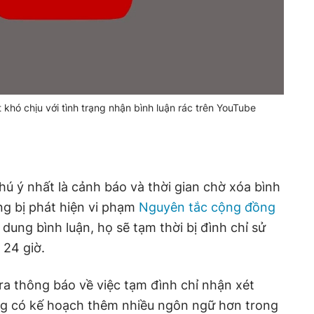
 khó chịu với tình trạng nhận bình luận rác trên YouTube
ú ý nhất là cảnh báo và thời gian chờ xóa bình
ng bị phát hiện vi phạm
Nguyên tắc cộng đồng
dung bình luận, họ sẽ tạm thời bị đình chỉ sử
 24 giờ.
ra thông báo về việc tạm đình chỉ nhận xét
g có kế hoạch thêm nhiều ngôn ngữ hơn trong