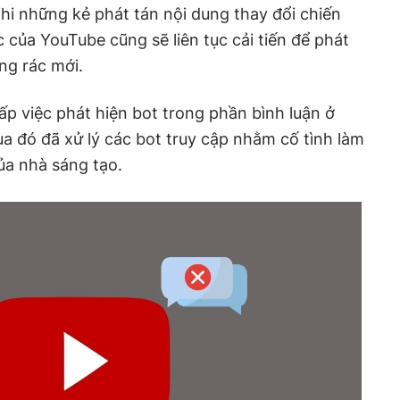
i những kẻ phát tán nội dung thay đổi chiến
 của YouTube cũng sẽ liên tục cải tiến để phát
ung rác mới.
p việc phát hiện bot trong phần bình luận ở
qua đó đã xử lý các bot truy cập nhằm cố tình làm
ủa nhà sáng tạo.