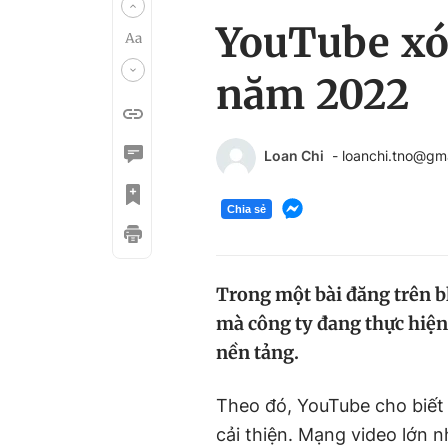
YouTube xóa
năm 2022
Loan Chi
- loanchi.tno@gm
Chia sẻ
Trong một bài đăng trên b
mà công ty đang thực hiện
nền tảng.
Theo đó, YouTube cho biết 
cải thiện. Mạng video lớn 