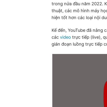
trong nửa đầu năm 2022. Kh
thuật, các mô hình máy học
hiện tốt hơn các loại nội d
Kế đến, YouTube đã nâng cấ
các
video
trực tiếp (live), 
gián đoạn luồng trực tiếp c