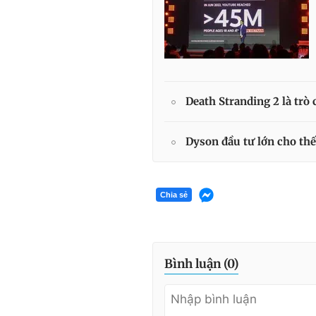
Death Stranding 2 là trò
Dyson đầu tư lớn cho thế
Chia sẻ
Bình luận (
0
)