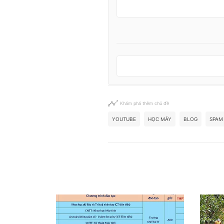
Khám phá thêm chủ đề
YOUTUBE
HỌC MÁY
BLOG
SPAM