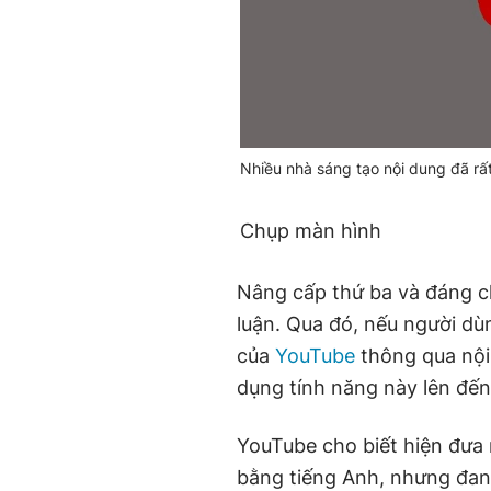
Nhiều nhà sáng tạo nội dung đã rất
Chụp màn hình
Nâng cấp thứ ba và đáng ch
luận. Qua đó, nếu người dù
của
YouTube
thông qua nội 
dụng tính năng này lên đến
YouTube cho biết hiện đưa 
bằng tiếng Anh, nhưng đan