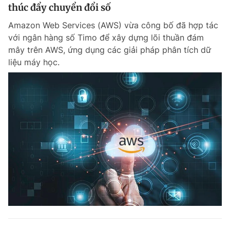
thúc đẩy chuyển đổi số
Amazon Web Services (AWS) vừa công bố đã hợp tác
với ngân hàng số Timo để xây dựng lõi thuần đám
mây trên AWS, ứng dụng các giải pháp phân tích dữ
liệu máy học.