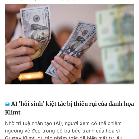
AI 'hồi sinh' kiệt tác bị thiêu rụi của danh họa
Klimt
Nhờ trí tuệ nhân tạo (AI), người xem có thể chiêm
ngưỡng vẻ đẹp trong bộ ba bức tranh của họa sĩ
Gustav Klimt, dù tác phẩm thật đã biến mất từ lâu.