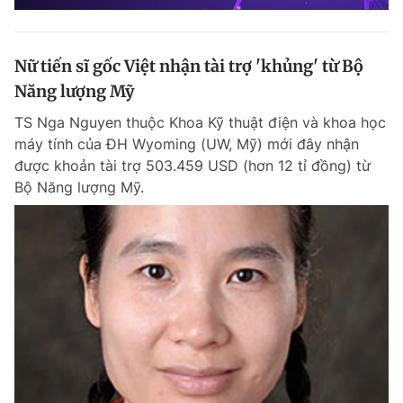
Nữ tiến sĩ gốc Việt nhận tài trợ 'khủng' từ Bộ
Năng lượng Mỹ
TS Nga Nguyen thuộc Khoa Kỹ thuật điện và khoa học
máy tính của ĐH Wyoming (UW, Mỹ) mới đây nhận
được khoản tài trợ 503.459 USD (hơn 12 tỉ đồng) từ
Bộ Năng lượng Mỹ.