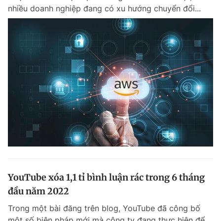
nhiều doanh nghiệp đang có xu hướng chuyển đổi...
YouTube xóa 1,1 tỉ bình luận rác trong 6 tháng
đầu năm 2022
Trong một bài đăng trên blog, YouTube đã công bố
một số biện pháp mới mà công ty đang thực hiện để