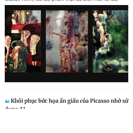
Khôi phục bức họa ẩn giấu của Picasso nhờ sử
dụng AI
Một công ty ở Anh đã "hồi sinh" thành công bức họa
bị giấu kín bên dưới kiệt tác của danh họa Picasso.