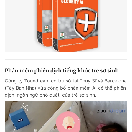
Phần mềm phiên dịch tiếng khóc trẻ sơ sinh
Công ty Zoundream có trụ sở tại Thụy Sĩ và Barcelona
(Tây Ban Nha) vừa công bố phần mềm AI có thể phiên
dịch 'ngôn ngữ phổ quát' của trẻ sơ sinh.