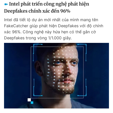
Intel phát triển công nghệ phát hiện
Deepfakes chính xác đến 96%
Intel đã tiết lộ dự án mới nhất của mình mang tên
FakeCatcher giúp phát hiện Deepfakes với độ chính
xác 96%. Công nghệ này hứa hẹn có thể gắn cờ
Deepfakes trong vòng 1/1.000 giây.