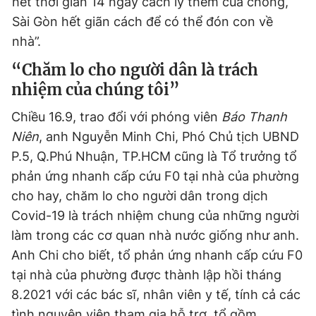
hết thời gian 14 ngày cách ly thêm của chồng,
Sài Gòn hết giãn cách để có thể đón con về
nhà”.
“Chăm lo cho người dân là trách
nhiệm của chúng tôi”
Chiều 16.9, trao đổi với phóng viên
Báo Thanh
Niên
, anh Nguyễn Minh Chi, Phó Chủ tịch UBND
P.5, Q.Phú Nhuận, TP.HCM cũng là Tổ trưởng tổ
phản ứng nhanh cấp cứu F0 tại nhà của phường
cho hay, chăm lo cho người dân trong dịch
Covid-19 là trách nhiệm chung của những người
làm trong các cơ quan nhà nước giống như anh.
Anh Chi cho biết, tổ phản ứng nhanh cấp cứu F0
tại nhà của phường được thành lập hồi tháng
8.2021 với các bác sĩ, nhân viên y tế, tính cả các
tình nguyện viên tham gia hỗ trợ, tổ gồm