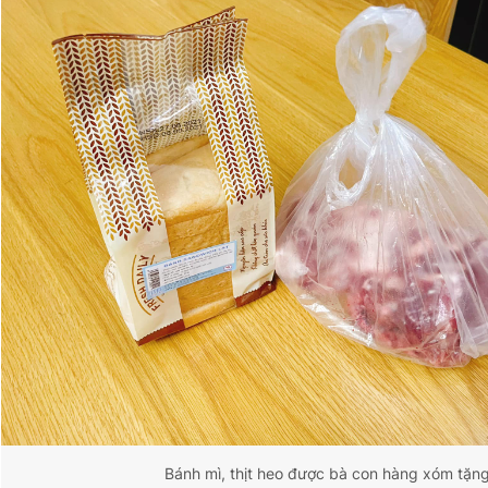
Bánh mì, thịt heo được bà con hàng xóm tặn