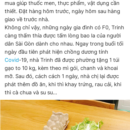
mua giúp thuốc men, thực phẩm, vật dụng cần
thiết. Đặt hàng hôm trước, ngày hôm sau hàng
giao về trước nhà.
Không chỉ vậy, những ngày gia đình có F0, Trinh
càng thấm thía được tấm lòng bao la của người
dân Sài Gòn dành cho nhau. Ngay trong buổi tối
ngày đầu tiên phát hiện chồng dương tính
Covid
-19, nhà Trinh đã được phường tặng 1 túi
gạo to 10 kg, kèm theo mì gói, chanh và khoai
mỡ. Sau đó, cách cách 1 ngày, nhà chị lại được
phát thêm đồ ăn, khi thì khay trứng, rau cải, khi
thì cà chua và su su…