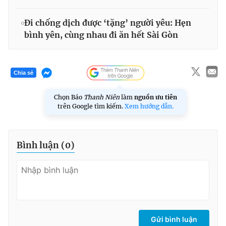
Đi chống dịch được ‘tặng’ người yêu: Hẹn
bình yên, cùng nhau đi ăn hết Sài Gòn
Chia sẻ
Chọn Báo
Thanh Niên
làm
nguồn ưu tiên
trên Google tìm kiếm.
Xem hướng dẫn.
Bình luận (
0
)
Gửi bình luận