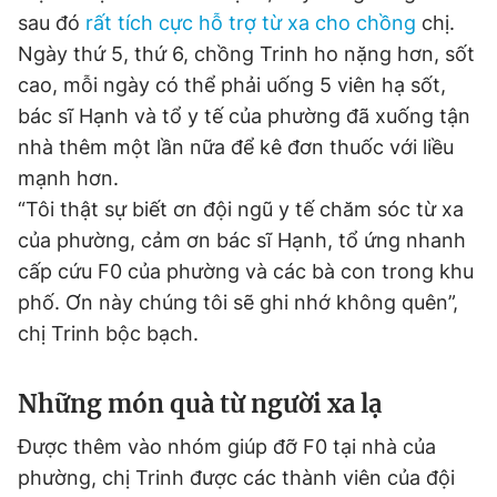
sau đó
rất tích cực hỗ trợ từ xa cho chồng
chị.
Ngày thứ 5, thứ 6, chồng Trinh ho nặng hơn, sốt
cao, mỗi ngày có thể phải uống 5 viên hạ sốt,
bác sĩ Hạnh và tổ y tế của phường đã xuống tận
nhà thêm một lần nữa để kê đơn thuốc với liều
mạnh hơn.
“Tôi thật sự biết ơn đội ngũ y tế chăm sóc từ xa
của phường, cảm ơn bác sĩ Hạnh, tổ ứng nhanh
cấp cứu F0 của phường và các bà con trong khu
phố. Ơn này chúng tôi sẽ ghi nhớ không quên”,
chị Trinh bộc bạch.
Những món quà từ người xa lạ
Được thêm vào nhóm giúp đỡ F0 tại nhà của
phường, chị Trinh được các thành viên của đội