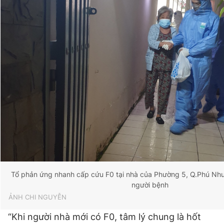
Tổ phản ứng nhanh cấp cứu F0 tại nhà của Phường 5, Q.Phú Nh
người bệnh
ẢNH CHI NGUYỄN
“Khi người nhà mới có F0, tâm lý chung là hốt