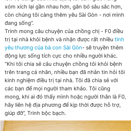
xóm xích lại gần nhau hơn, gắn bó sâu sắc hơn,
còn chúng tôi càng thêm yêu Sài Gòn - nơi mình
đang sống”.
Trinh mong câu chuyện của chồng chị - F0 điều
trị tại nhà khỏi bệnh và nhận được rất nhiều
tình
yêu thương của bà con Sài Gòn
- sẽ truyền thêm
động lực sống tích cực cho nhiều người khác.
“Khi tôi chia sẻ câu chuyện chồng tôi khỏi bệnh
trên trang cá nhân, nhiều bạn đã nhắn tin hỏi tôi
kinh nghiệm điều trị tại nhà. Tôi đã chia sẻ với
các bạn để mọi người tham khảo. Tôi cũng
mong, khi ai đó thấy mình hoặc người thân là F0,
hãy liên hệ địa phương để kịp thời được hỗ trợ,
giúp đỡ”, Trinh bộc bạch.