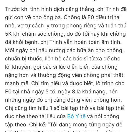
Trước khi tình hình dịch căng thẳng, chị Trinh đã
gửi con về cho ông bà. Chồng là F0 điều trị tại
nhà, vợ tự cách ly trong phòng riêng và tuân thủ
5K khi chăm sóc chồng, do đó tới nay khi chồng
đã khỏi bệnh, chị Trinh vẫn hoàn toàn âm tính.
Mỗi ngày chị nấu nướng các bữa ăn cho chồng,
chuẩn bị thuốc, liên hệ các bác sĩ từ xa để cho
lời khuyên, gọi bác sĩ lúc diễn biến của chồng
nặng hơn và thường động viên chồng phải thật
mạnh mẽ. Chị tìm hiểu và được biết, lộ trình cho
F0 tại nhà ngày 5 tới ngày 8 là khá nặng, nên
những ngày đó chị càng động viên chồng hơn.
Chị cũng tìm hiểu 1 số bài tập thở và bài tập thể
dục nhẹ theo tài liệu của
Bộ Y tế
và nói chồng
tập theo. Chị kể: “Tôi đang mong từng ngày để