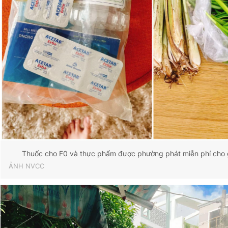
Thuốc cho F0 và thực phẩm được phường phát miễn phí cho gi
ẢNH NVCC