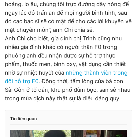
hoảng, lo âu, chúng tôi trực đường dây nóng để
ngay lúc đó trấn an để mọi người bình tĩnh, sau
đó các bác sĩ sẽ có mặt để cho các lời khuyên về
mặt chuyên môn”, anh Chi chia sẻ.
Anh Chi cho biết, gia đình chị Trinh cũng như
nhiều gia đình khác có người thân F0 trong
phường anh đều nhận được sự hỗ trợ thực
phẩm, thuốc men, bình oxy, vật dụng cần thiết
nhờ sự nhiệt huyết của
những thành viên trong
đội hỗ trợ F0
. Đồng thời, tấm lòng của bà con
Sài Gòn ở tổ dân, khu phố đùm bọc, san sẻ nhau
trong mùa dịch này thật sự là điều đáng quý.
Tin liên quan