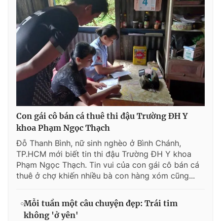
Con gái cô bán cá thuê thi đậu Trường ĐH Y
khoa Phạm Ngọc Thạch
Đỗ Thanh Bình, nữ sinh nghèo ở Bình Chánh,
TP.HCM mới biết tin thi đậu Trường ĐH Y khoa
Phạm Ngọc Thạch. Tin vui của con gái cô bán cá
thuê ở chợ khiến nhiều bà con hàng xóm cũng...
Mỗi tuần một câu chuyện đẹp: Trái tim
không 'ở yên'