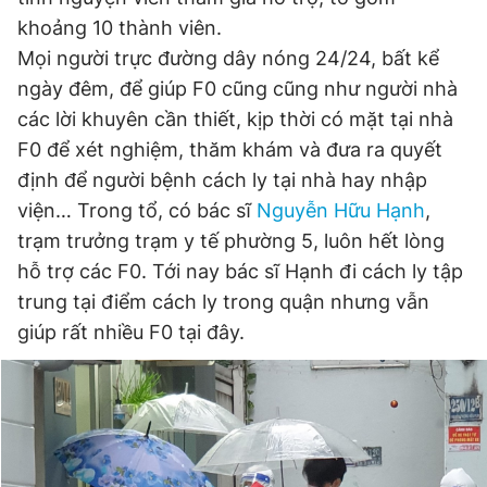
khoảng 10 thành viên.
Mọi người trực đường dây nóng 24/24, bất kể
ngày đêm, để giúp F0 cũng cũng như người nhà
các lời khuyên cần thiết, kịp thời có mặt tại nhà
F0 để xét nghiệm, thăm khám và đưa ra quyết
định để người bệnh cách ly tại nhà hay nhập
viện… Trong tổ, có bác sĩ
Nguyễn Hữu Hạnh
,
trạm trưởng trạm y tế phường 5, luôn hết lòng
hỗ trợ các F0. Tới nay bác sĩ Hạnh đi cách ly tập
trung tại điểm cách ly trong quận nhưng vẫn
giúp rất nhiều F0 tại đây.