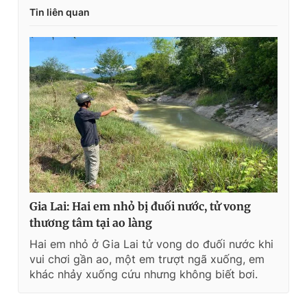
Tin liên quan
Gia Lai: Hai em nhỏ bị đuối nước, tử vong
thương tâm tại ao làng
Hai em nhỏ ở Gia Lai tử vong do đuối nước khi
vui chơi gần ao, một em trượt ngã xuống, em
khác nhảy xuống cứu nhưng không biết bơi.