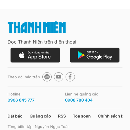
Đọc Thanh Niên trên điện thoại
Theo dõi báo trên
Hotline
Liên hệ quảng cáo
0906 645 777
0908 780 404
Đặt báo
Quảng cáo
RSS
Tòa soạn
Chính sách bảo
Tổng biên tập: Nguyễn Ngọc Toàn