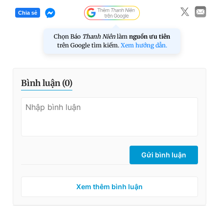
Chia sẻ
Chọn Báo
Thanh Niên
làm
nguồn ưu tiên
trên Google tìm kiếm.
Xem hướng dẫn.
Bình luận (
0
)
Gửi bình luận
Xem thêm bình luận