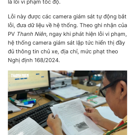
là lỗi vi phạm tốc độ.
Lỗi này được các camera giám sát tự động bắt
lỗi, đưa dữ liệu về hệ thống. Theo ghi nhận của
PV
Thanh Niên
, ngay khi phát hiện lỗi vi phạm,
hệ thống camera giám sát lập tức hiển thị đầy
đủ thông tin chủ xe, địa chỉ, mức phạt theo
Nghị định 168/2024.