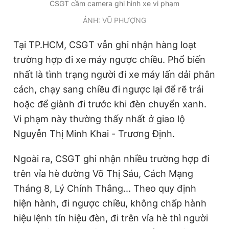
CSGT cầm camera ghi hình xe vi phạm
ẢNH: VŨ PHƯỢNG
Tại TP.HCM, CSGT vẫn ghi nhận hàng loạt
trường hợp đi xe máy ngược chiều. Phổ biến
nhất là tình trạng người đi xe máy lấn dải phân
cách, chạy sang chiều đi ngược lại để rẽ trái
hoặc để giành đi trước khi đèn chuyển xanh.
Vi phạm này thường thấy nhất ở giao lộ
Nguyễn Thị Minh Khai - Trương Định.
Ngoài ra, CSGT ghi nhận nhiều trường hợp đi
trên vỉa hè đường Võ Thị Sáu, Cách Mạng
Tháng 8, Lý Chính Thắng... Theo quy định
hiện hành, đi ngược chiều, không chấp hành
hiệu lệnh tín hiệu đèn, đi trên vỉa hè thì người