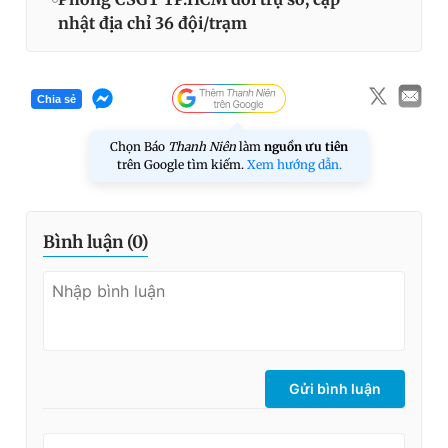
nhật địa chỉ 36 đội/trạm
Chia sẻ
Chọn Báo
Thanh Niên
làm
nguồn ưu tiên
trên Google tìm kiếm.
Xem hướng dẫn.
Bình luận (
0
)
Gửi bình luận