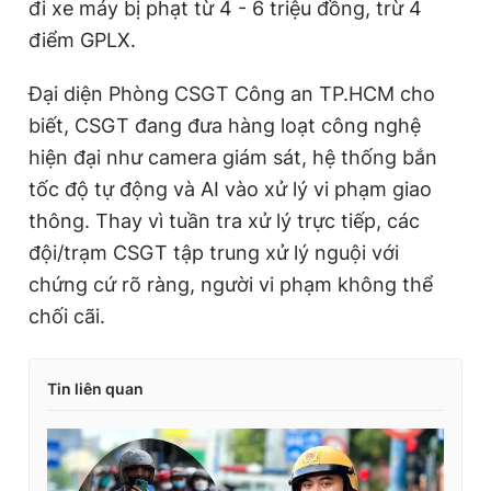
đi xe máy bị phạt từ 4 - 6 triệu đồng, trừ 4
điểm GPLX.
Đại diện Phòng CSGT Công an TP.HCM cho
biết, CSGT đang đưa hàng loạt công nghệ
hiện đại như camera giám sát, hệ thống bắn
tốc độ tự động và AI vào xử lý vi phạm giao
thông. Thay vì tuần tra xử lý trực tiếp, các
đội/trạm CSGT tập trung xử lý nguội với
chứng cứ rõ ràng, người vi phạm không thể
chối cãi.
Tin liên quan