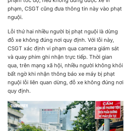
phạm tốc độ, nếu không dừng được xe vi
phạm, CSGT cũng đưa thông tin này vào phạt
nguội.
Lỗi thứ hai nhiều người bị phạt nguội là dừng
đỗ xe không đúng nơi quy định. Với lỗi này,
CSGT xác định vi phạm qua camera giám sát
và quay phim ghi nhận trực tiếp. Thời gian
qua, trên mạng xã hội, nhiều người không khỏi
bất ngờ khi nhận thông báo xe máy bị phạt
nguội lỗi liên quan dừng, đỗ xe không đúng nơi
quy định.