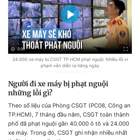
0:00
24.000 xe máy bị CSGT TP.HCM phạt nguội: Nhiều lỗi vi
phạm vẫn diễn ra hằng ngày
Người đi xe máy bị phạt nguội
những lỗi gì?
Theo số liệu của Phòng CSGT (PC08, Công an
TP.HCM), 7 tháng đầu năm, CSGT toàn thành
phố đã phạt nguội gần 40.000 ô tô và 24.000
xe máy. Trong đó, CSGT ghi nhận nhiều nhất