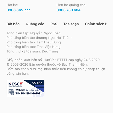
Hotline
Liên hệ quảng cáo
0906 645 777
0908 780 404
Đặt báo
Quảng cáo
RSS
Tòa soạn
Chính sách bảo
Tổng biên tập: Nguyễn Ngọc Toàn
Phó tổng biên tập thường trực: Hải Thành
Phó tổng biên tập: Lâm Hiếu Dũng
Phó tổng biên tập: Trần Việt Hưng
Tổng thư ký tòa soạn: Đức Trung
Giấy phép xuất bản số 110/GP - BTTTT cấp ngày 24.3.2020
© 2003-2026 Bản quyền thuộc về Báo Thanh Niên.
Cấm sao chép dưới mọi hình thức nếu không có sự chấp thuận
bằng văn bản.