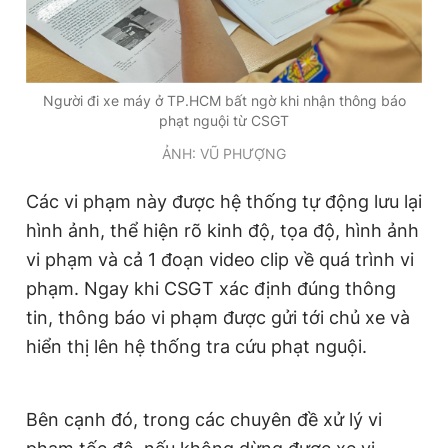
Người đi xe máy ở TP.HCM bất ngờ khi nhận thông báo
phạt nguội từ CSGT
ẢNH: VŨ PHƯỢNG
Các vi phạm này được hệ thống tự động lưu lại
hình ảnh, thể hiện rõ kinh độ, tọa độ, hình ảnh
vi phạm và cả 1 đoạn video clip về quá trình vi
phạm. Ngay khi CSGT xác định đúng thông
tin, thông báo vi phạm được gửi tới chủ xe và
hiển thị lên hệ thống tra cứu phạt nguội.
Bên cạnh đó, trong các chuyên đề xử lý vi