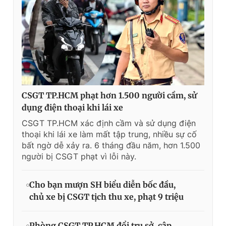
CSGT TP.HCM phạt hơn 1.500 người cầm, sử
dụng điện thoại khi lái xe
CSGT TP.HCM xác định cầm và sử dụng điện
thoại khi lái xe làm mất tập trung, nhiều sự cố
bất ngờ dễ xảy ra. 6 tháng đầu năm, hơn 1.500
người bị CSGT phạt vì lỗi này.
Cho bạn mượn SH biểu diễn bốc đầu,
chủ xe bị CSGT tịch thu xe, phạt 9 triệu
Phòng CSGT TP.HCM đổi trụ sở, cập