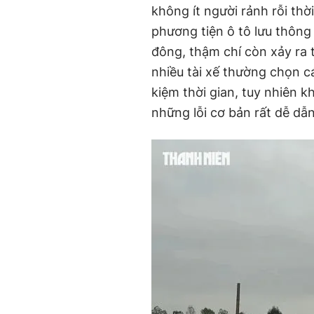
không ít người rảnh rỗi thời
phương tiện ô tô lưu thôn
đông, thậm chí còn xảy ra t
nhiều tài xế thường chọn c
kiệm thời gian, tuy nhiên kh
những lỗi cơ bản rất dễ dẫn 