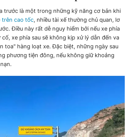
a trước là một trong những kỹ năng cơ bản khi
e trên cao tốc
, nhiều tài xế thường chủ quan, lơ
ước. Điều này rất dễ nguy hiểm bởi nếu xe phía
 cố, xe phía sau sẽ không kịp xử lý dẫn đến va
ồn toa" hàng loạt xe. Đặc biệt, những ngày sau
ợng phương tiện đông, nếu không giữ khoảng
 nạn.