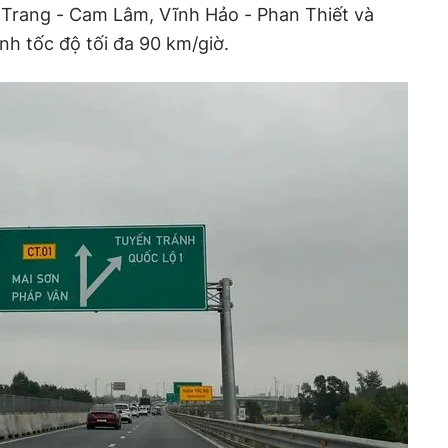
 Trang - Cam Lâm, Vĩnh Hảo - Phan Thiết và
h tốc độ tối đa 90 km/giờ.