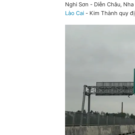
Nghi Sơn - Diễn Châu, Nha
Lào Cai
- Kim Thành quy địn