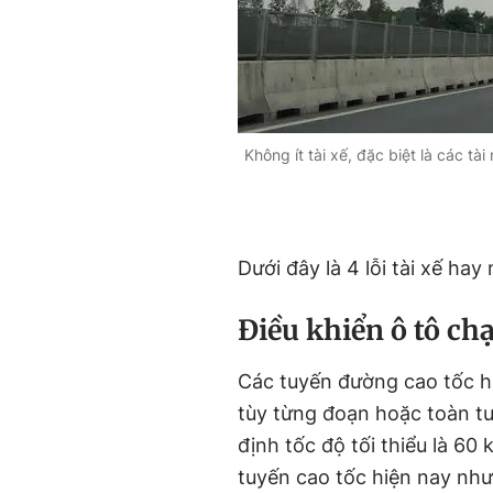
Không ít tài xế, đặc biệt là các tà
Dưới đây là 4 lỗi tài xế hay
Điều khiển ô tô c
Các tuyến đường cao tốc hi
tùy từng đoạn hoặc toàn 
định tốc độ tối thiểu là 60
tuyến cao tốc hiện nay như