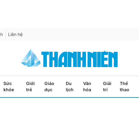
ch
Liên hệ
Sức
Giới
Giáo
Du
Văn
Giải
Thể
khỏe
trẻ
dục
lịch
hóa
trí
thao