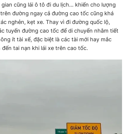
 gian cũng lái ô tô đi du lịch… khiến cho lượng
g trên đường ngay cả đường cao tốc cũng khá
ác nghẻn, kẹt xe. Thay vì đi đường quốc lộ,
ác tuyến đường cao tốc để di chuyển nhằm tiết
ông ít tài xế, đặc biệt là các tài mới hay mắc
đến tai nạn khi lái xe trên cao tốc.