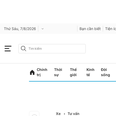
Thứ Sáu, 7/8/2026
Bạn cần biết
Tiện í
Chính
Thời
Thế
Kinh
Đời
trị
sự
giới
tế
sống
Xe
Tư vấn