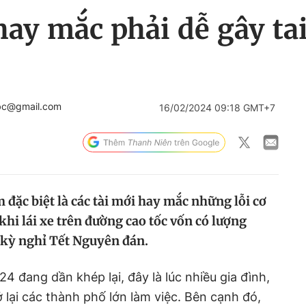
 hay mắc phải dễ gây ta
.bc@gmail.com
16/02/2024 09:18 GMT+7
m đặc biệt là các tài mới hay mắc những lỗi cơ
 khi lái xe trên đường cao tốc vốn có lượng
 kỳ nghỉ Tết Nguyên đán.
 đang dần khép lại, đây là lúc nhiều gia đình,
 lại các thành phố lớn làm việc. Bên cạnh đó,