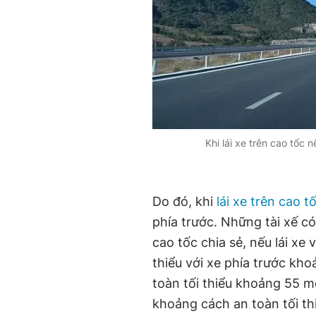
Khi lái xe trên cao tốc 
Do đó, khi
lái xe trên cao t
phía trước. Những tài xế c
cao tốc chia sẻ, nếu lái xe
thiểu với xe phía trước kh
toàn tối thiểu khoảng 55 m
khoảng cách an toàn tối th