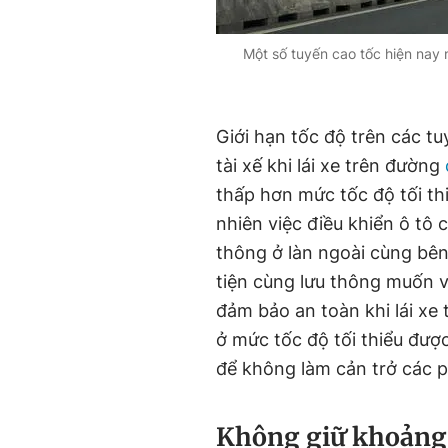
Một số tuyến cao tốc hiện nay 
Giới hạn tốc độ trên các tu
tài xế khi lái xe trên đường
thấp hơn mức tốc độ tối thi
nhiên việc điều khiển ô tô
thông ở làn ngoài cùng bên
tiện cùng lưu thông muốn vư
đảm bảo an toàn khi lái xe
ở mức tốc độ tối thiểu đượ
để không làm cản trở các 
Không giữ khoảng c