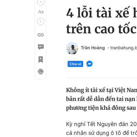
4 lỗi tài xế
trên cao tốc
Trần Hoàng
- tranbahung
Chia sẻ
Không ít tài xế tại Việt Na
bản rất dễ dẫn đến tai nạn
phương tiện khá đông sau
Kỳ nghỉ Tết Nguyên đán 2024
cá nhân sử dụng ô tô để trở