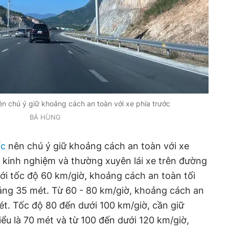
nên chú ý giữ khoảng cách an toàn với xe phía trước
BÁ HÙNG
ốc
nên chú ý giữ khoảng cách an toàn với xe
ó kinh nghiệm và thường xuyên lái xe trên đường
 với tốc độ 60 km/giờ, khoảng cách an toàn tối
oảng 35 mét. Từ 60 - 80 km/giờ, khoảng cách an
ét. Tốc độ 80 đến dưới 100 km/giờ, cần giữ
iểu là 70 mét và từ 100 đến dưới 120 km/giờ,