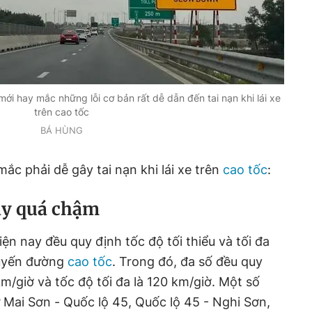
i mới hay mắc những lỗi cơ bản rất dễ dẫn đến tai nạn khi lái xe
trên cao tốc
BÁ HÙNG
 mắc phải dễ gây tai nạn khi lái xe trên
cao tốc
:
hạy quá chậm
ện nay đều quy định tốc độ tối thiểu và tối đa
tuyến đường
cao tốc
. Trong đó, đa số đều quy
 km/giờ và tốc độ tối đa là 120 km/giờ. Một số
 Mai Sơn - Quốc lộ 45, Quốc lộ 45 - Nghi Sơn,