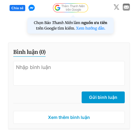
Chia sẻ
Chọn Báo
Thanh Niên
làm
nguồn ưu tiên
trên Google tìm kiếm.
Xem hướng dẫn.
Bình luận (
0
)
Gửi bình luận
Xem thêm bình luận