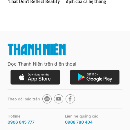
Đọc Thanh Niên trên điện thoại
Theo dõi báo trên
Hotline
Liên hệ quảng cáo
0906 645 777
0908 780 404