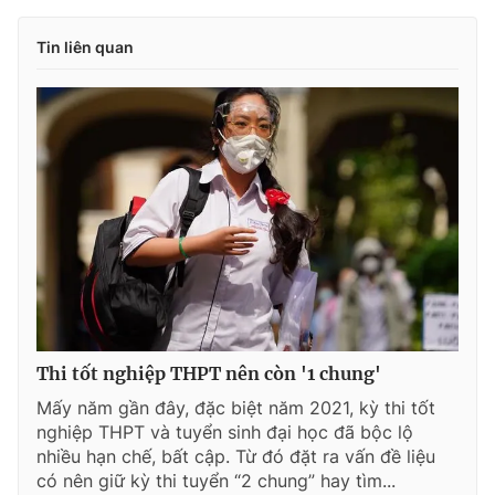
Tin liên quan
Thi tốt nghiệp THPT nên còn '1 chung'
Mấy năm gần đây, đặc biệt năm 2021, kỳ thi tốt
nghiệp THPT và tuyển sinh đại học đã bộc lộ
nhiều hạn chế, bất cập. Từ đó đặt ra vấn đề liệu
có nên giữ kỳ thi tuyển “2 chung” hay tìm...