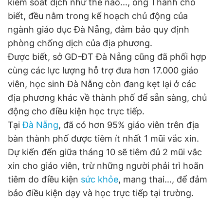
kiểm soát dịch như thế nào..., ông Thành cho
biết, đều nằm trong kế hoạch chủ động của
ngành giáo dục Đà Nẵng, đảm bảo quy định
phòng chống dịch của địa phương.
Được biết, sở GD-ĐT Đà Nẵng cũng đã phối hợp
cùng các lực lượng hỗ trợ đưa hơn 17.000 giáo
viên, học sinh Đà Nẵng còn đang kẹt lại ở các
địa phương khác về thành phố để sẵn sàng, chủ
động cho điều kiện học trực tiếp.
Tại
Đà Nẵng
, đã có hơn 95% giáo viên trên địa
bàn thành phố được tiêm ít nhất 1 mũi vắc xin.
Dự kiến đến giữa tháng 10 sẽ tiêm đủ 2 mũi vắc
xin cho giáo viên, trừ những người phải trì hoãn
tiêm do điều kiện
sức khỏe
, mang thai..., để đảm
bảo điều kiện dạy và học trực tiếp tại trường.