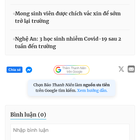
Mong sinh viên được chích vắc xin để sớm
trở lại trường
Nghệ An: 3 học sinh nhiễm Covid-19 sau 2
tuần đến trường
Chia sẻ
Chọn Báo
Thanh Niên
làm
nguồn ưu tiên
trên Google tìm kiếm.
Xem hướng dẫn.
Bình luận (
0
)