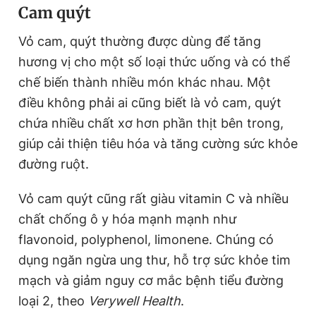
Cam quýt
Vỏ cam, quýt thường được dùng để tăng
hương vị cho một số loại thức uống và có thể
chế biến thành nhiều món khác nhau. Một
điều không phải ai cũng biết là vỏ cam, quýt
chứa nhiều chất xơ hơn phần thịt bên trong,
giúp cải thiện tiêu hóa và tăng cường sức khỏe
đường ruột.
Vỏ cam quýt cũng rất giàu vitamin C và nhiều
chất chống ô y hóa mạnh mạnh như
flavonoid, polyphenol, limonene. Chúng có
dụng ngăn ngừa ung thư, hỗ trợ sức khỏe tim
mạch và giảm nguy cơ mắc bệnh tiểu đường
loại 2, theo
Verywell Health
.