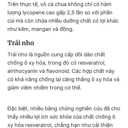
Trên thực tế, vỏ cà chua không chỉ có hàm
lượng lycopene cao gấp 2,5 lần so với phần
cùi mà còn chứa nhiều dưỡng chất có lợi khác
như kẽm, mangan và đồng.
Trái nho
Trái nho là nguồn cung cấp dồi dào chất
chống ô xy hóa, trong đó có resveratrol,
anthocyanin và flavonoid. Các hợp chất này
có khả năng chống lại căng thẳng ô xy hóa và
giảm viêm nhiễm trong cơ thể.
Đặc biệt, nhiều bằng chứng nghiên cứu đã cho
thấy nhiều lợi ích sức khỏe của chất chống ô
xy hóa resveratrol, chẳng hạn như cải thiện