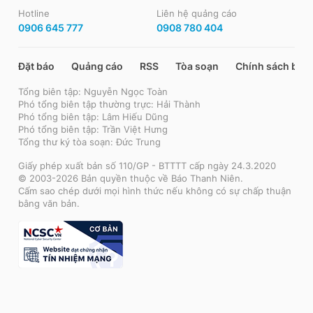
Hotline
Liên hệ quảng cáo
0906 645 777
0908 780 404
Đặt báo
Quảng cáo
RSS
Tòa soạn
Chính sách bảo
Tổng biên tập: Nguyễn Ngọc Toàn
Phó tổng biên tập thường trực: Hải Thành
Phó tổng biên tập: Lâm Hiếu Dũng
Phó tổng biên tập: Trần Việt Hưng
Tổng thư ký tòa soạn: Đức Trung
Giấy phép xuất bản số 110/GP - BTTTT cấp ngày 24.3.2020
© 2003-2026 Bản quyền thuộc về Báo Thanh Niên.
Cấm sao chép dưới mọi hình thức nếu không có sự chấp thuận
bằng văn bản.