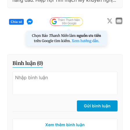
hàng đầu. Hiệp hội Tim mạch Mỹ khuyến nghị...
Chia sẻ
Chọn Báo
Thanh Niên
làm
nguồn ưu tiên
trên Google tìm kiếm.
Xem hướng dẫn.
Bình luận (
0
)
Gửi bình luận
Xem thêm bình luận