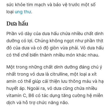
sức khỏe tim mạch và bảo vệ trước một số
loại
ung thư
.
Dưa hấu
Phần vỏ dày của dưa hấu chứa nhiều chất dinh
dưỡng có lợi. Chúng không ngọt như phần thịt
đỏ của dưa và có độ giòn vừa phải. Vỏ dưa hấu
có thể chế biến thành nhiều món khác nhau.
Một trong những chất dinh dưỡng đáng chú ý
nhất trong vỏ dưa là citrulline, một loại a xít
amin có thể giúp cải thiện lưu thông máu và hạ
huyết áp. Ngoài ra, vỏ dưa cũng chứa nhiều
vitamin C, B6 có tác dụng tăng cường hệ miễn
dịch và hỗ trợ chức năng não.