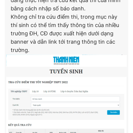
dàng thực hiện tra cứu kết quả thi của mình
bằng cách nhập số báo danh.
Không chỉ tra cứu điểm thi, trong mục này
thí sinh có thể tìm thấy thông tin của nhiều
trường ĐH, CĐ được xuất hiện dưới dạng
banner và dẫn link tới trang thông tin các
trường.