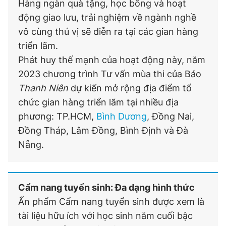
Hàng ngàn quà tặng, học bổng và hoạt
động giao lưu, trải nghiệm về ngành nghề
vô cùng thú vị sẽ diễn ra tại các gian hàng
triển lãm.
Phát huy thế mạnh của hoạt động này, năm
2023 chương trình Tư vấn mùa thi của Báo
Thanh Niên
dự kiến mở rộng địa điểm tổ
chức gian hàng triển lãm tại nhiều địa
phương: TP.HCM,
Bình Dương
, Đồng Nai,
Đồng Tháp, Lâm Đồng, Bình Định và Đà
Nẵng.
Cẩm nang tuyển sinh: Đa dạng hình thức
Ấn phẩm Cẩm nang tuyển sinh được xem là
tài liệu hữu ích với học sinh năm cuối bậc