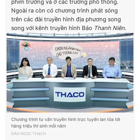
phim trường và ở các trường phổ thông.
Ngoài ra còn có chương trình phát sóng
trên các đài truyền hình địa phương song
song với kênh truyền hình Báo
Thanh Niên
.
Chương trình tư vấn truyền hình trực tuyến lan tỏa tới
hàng triệu thí sinh mỗi năm
ĐÀO NGỌC THẠCH