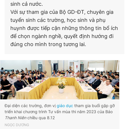
sinh cả nước.
Với sự tham gia của Bộ GD-ĐT, chuyên gia
tuyển sinh các trường, học sinh và phụ
huynh được tiếp cận những thông tin bổ ích
để chọn ngành nghề, quyết định hướng đi
đúng cho mình trong tương lai.
Đại diện các trường, đơn vị
giáo dục
tham gia buổi gặp gỡ
triển khai chương trình Tư vấn mùa thi năm 2023 của Báo
Thanh Niên
chiều qua 8.12
NGỌC DƯƠNG