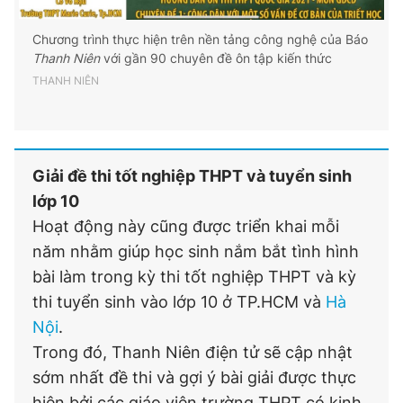
Chương trình thực hiện trên nền tảng công nghệ của Báo
Thanh Niên
với gần 90 chuyên đề ôn tập kiến thức
THANH NIÊN
Giải đề thi tốt nghiệp THPT và tuyển sinh
lớp 10
Hoạt động này cũng được triển khai mỗi
năm nhằm giúp học sinh nắm bắt tình hình
bài làm trong kỳ thi tốt nghiệp THPT và kỳ
thi tuyển sinh vào lớp 10 ở TP.HCM và
Hà
Nội
.
Trong đó, Thanh Niên điện tử sẽ cập nhật
sớm nhất đề thi và gợi ý bài giải được thực
hiện bởi các giáo viên trường THPT có kinh