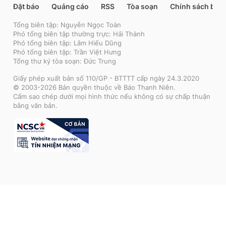
Đặt báo
Quảng cáo
RSS
Tòa soạn
Chính sách bảo
Tổng biên tập: Nguyễn Ngọc Toàn
Phó tổng biên tập thường trực: Hải Thành
Phó tổng biên tập: Lâm Hiếu Dũng
Phó tổng biên tập: Trần Việt Hưng
Tổng thư ký tòa soạn: Đức Trung
Giấy phép xuất bản số 110/GP - BTTTT cấp ngày 24.3.2020
© 2003-2026 Bản quyền thuộc về Báo Thanh Niên.
Cấm sao chép dưới mọi hình thức nếu không có sự chấp thuận
bằng văn bản.