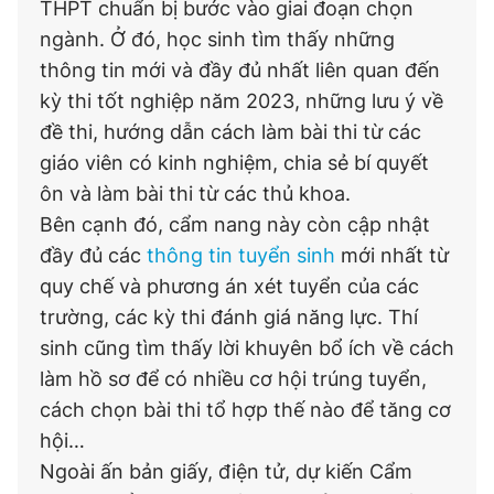
THPT chuẩn bị bước vào giai đoạn chọn
ngành. Ở đó, học sinh tìm thấy những
thông tin mới và đầy đủ nhất liên quan đến
kỳ thi tốt nghiệp năm 2023, những lưu ý về
đề thi, hướng dẫn cách làm bài thi từ các
giáo viên có kinh nghiệm, chia sẻ bí quyết
ôn và làm bài thi từ các thủ khoa.
Bên cạnh đó, cẩm nang này còn cập nhật
đầy đủ các
thông tin tuyển sinh
mới nhất từ
quy chế và phương án xét tuyển của các
trường, các kỳ thi đánh giá năng lực. Thí
sinh cũng tìm thấy lời khuyên bổ ích về cách
làm hồ sơ để có nhiều cơ hội trúng tuyển,
cách chọn bài thi tổ hợp thế nào để tăng cơ
hội…
Ngoài ấn bản giấy, điện tử, dự kiến Cẩm