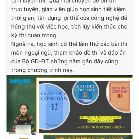
tâm luyện thi. Qua mỗi chuyên đề ôn thi
trực tuyến, giáo viên giúp học sinh tiết kiệm
thời gian, tận dụng lợi thế của công nghệ để
hứng thú với việc học, tích lũy kiến thức cho
kỳ thi quan trọng.
Ngoài ra, học sinh có thể làm thử các bài thi
môn ngoại ngữ, tham khảo đề thi và đáp án
của Bộ GD-ĐT những năm gần đây cũng
trong chương trình này.