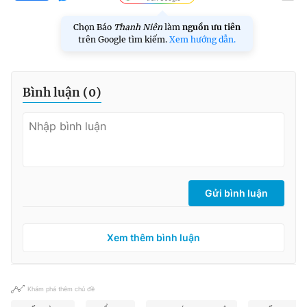
Chọn Báo
Thanh Niên
làm
nguồn ưu tiên
trên Google tìm kiếm.
Xem hướng dẫn.
Bình luận (
0
)
Gửi bình luận
Xem thêm bình luận
Khám phá thêm chủ đề