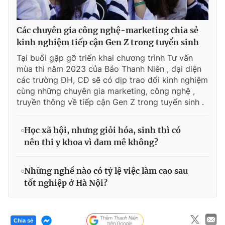
Các chuyên gia công nghệ-marketing chia sẻ
kinh nghiệm tiếp cận Gen Z trong tuyển sinh
Tại buổi gặp gỡ triển khai chương trình Tư vấn
mùa thi năm 2023 của Báo Thanh Niên , đại diện
các trường ĐH, CĐ sẽ có dịp trao đổi kinh nghiệm
cùng những chuyên gia marketing, công nghệ ,
truyền thông về tiếp cận Gen Z trong tuyển sinh .
Học xã hội, nhưng giỏi hóa, sinh thì có
nên thi y khoa vì đam mê không?
Những nghề nào có tỷ lệ việc làm cao sau
tốt nghiệp ở Hà Nội?
Chia sẻ