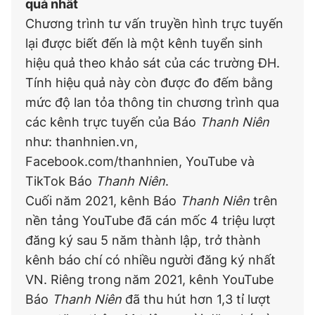
quả nhất
Chương trình tư vấn truyền hình trực tuyến
lại được biết đến là một kênh tuyển sinh
hiệu quả theo khảo sát của các trường ĐH.
Tính hiệu quả này còn được đo đếm bằng
mức độ lan tỏa thông tin chương trình qua
các kênh trực tuyến của Báo
Thanh Niên
như: thanhnien.vn,
Facebook.com/thanhnien, YouTube và
TikTok Báo
Thanh Niên
.
Cuối năm 2021, kênh Báo
Thanh Niên
trên
nền tảng YouTube đã cán mốc 4 triệu lượt
đăng ký sau 5 năm thành lập, trở thành
kênh báo chí có nhiều người đăng ký nhất
VN. Riêng trong năm 2021, kênh YouTube
Báo
Thanh Niên
đã thu hút hơn 1,3 tỉ lượt