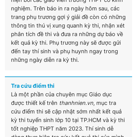
nghiệm. Trên báo in ra ngày hôm sau, các
trang phụ trương gợi ý giải đề còn có những
thông tin thú vị xung quanh kỳ thi, nhận xét
phân tích đề thi và đưa ra những dự báo về
kết quả kỳ thi. Phụ trương này sẽ được gửi
đến tay thí sinh và phụ huynh ngay trong
những ngày diễn ra kỳ thi.
Tra cứu điểm thi
Là một phần của chuyên mục Giáo dục
được thiết kế trên
thanhnien.vn
, mục tra
cứu điểm thi sẽ cập nhật sớm nhất kết quả
kỳ thi tuyển sinh lớp 10 tại TP.HCM và kỳ thi
tốt nghiệp THPT năm 2023. Thí sinh dễ