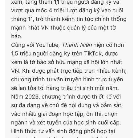
xem, tăng thêm 1,1 triệu người đăng ký và
vượt qua mốc 4 triệu lượt đăng ký vào cuối
tháng 11, trở thành kênh tin tức chính thống
mạnh nhất VN thuộc quản lý của một tờ
báo.
Cùng với YouTube,
Thanh Niên
hiện có hơn
1,5 triệu người đăng ký trên TikTok, được
xem là tờ báo sở hữu mạng xã hội lớn nhất
VN. Khi được phát trực tiếp trên nhiều kênh,
chương trình tư vấn truyền hình trực tuyến
sẽ lan tỏa tới hàng triệu thí sinh mỗi năm.
Năm 2023, chương trình được thiết kế với
sự đa dạng về chủ đề nội dung và bám sát
vào nhiều giai đoạn học tập, ôn thi, chọn
ngành và xét tuyển của học sinh cuối cấp.
Hình thức tư vấn sinh động phối hợp tại