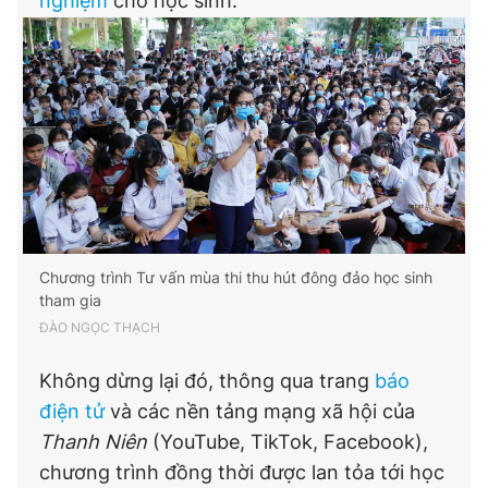
nghiệm
cho học sinh.
Chương trình Tư vấn mùa thi thu hút đông đảo học sinh
tham gia
ĐÀO NGỌC THẠCH
Không dừng lại đó, thông qua trang
báo
điện tử
và các nền tảng mạng xã hội của
Thanh Niên
(YouTube, TikTok, Facebook),
chương trình đồng thời được lan tỏa tới học