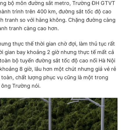
ởng bộ môn đường sắt metro, Trường ĐH GTVT
hành trình trên 400 km, đường sắt tốc độ cao
h tranh so với hàng không. Chặng đường càng
ạnh tranh càng cao hơn.
ưng thực thế thời gian chờ đợi, làm thủ tục rất
ời gian bay khoảng 2 giờ nhưng thực tế mất cả
toàn bộ tuyến đường sắt tốc độ cao nối Hà Nội
 khoảng 8 giờ, lâu hơn một chút nhưng giá vé rẻ
 toàn, chất lượng phục vụ cũng là một trong
 ông Trường nói.