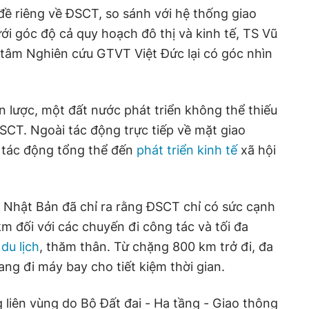
ề riêng về ĐSCT, so sánh với hệ thống giao
i góc độ cả quy hoạch đô thị và kinh tế, TS Vũ
tâm Nghiên cứu GTVT Việt Đức lại có góc nhìn
 lược, một đất nước phát triển không thể thiếu
CT. Ngoài tác động trực tiếp về mặt giao
 tác động tổng thể đến
phát triển kinh tế
xã hội
 Nhật Bản đã chỉ ra rằng ĐSCT chỉ có sức cạnh
km đối với các chuyến đi công tác và tối đa
i
du lịch
, thăm thân. Từ chặng 800 km trở đi, đa
g đi máy bay cho tiết kiệm thời gian.
 liên vùng do Bộ Đất đai - Hạ tầng - Giao thông