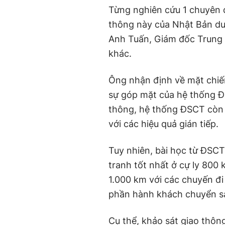
Từng nghiên cứu 1 chuyên đ
thông này của Nhật Bản dướ
Anh Tuấn, Giám đốc Trung 
khác.
Ông nhận định về mặt chiến
sự góp mặt của hệ thống ĐS
thông, hệ thống ĐSCT còn
với các hiệu quả gián tiếp.
Tuy nhiên, bài học từ ĐSCT
tranh tốt nhất ở cự ly 800 
1.000 km với các chuyến đ
phần hành khách chuyển san
Cụ thể, khảo sát giao thông