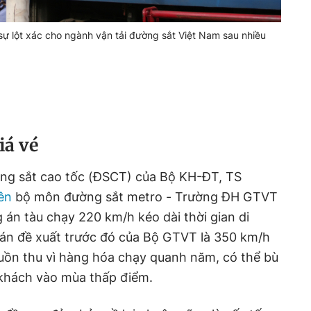
 lột xác cho ngành vận tải đường sắt Việt Nam sau nhiều
iá vé
ng sắt cao tốc (ĐSCT) của Bộ KH-ĐT, TS
ên
bộ môn đường sắt metro - Trường ĐH GTVT
án tàu chạy 220 km/h kéo dài thời gian di
án đề xuất trước đó của Bộ GTVT là 350 km/h
ồn thu vì hàng hóa chạy quanh năm, có thể bù
 khách vào mùa thấp điểm.