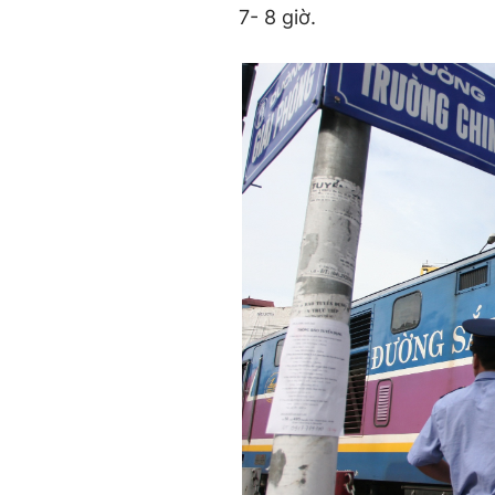
7- 8 giờ.