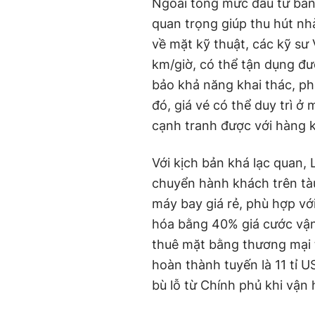
Ngoài tổng mức đầu tư ban 
quan trọng giúp thu hút nh
về mặt kỹ thuật, các kỹ sư
km/giờ, có thể tận dụng đư
bảo khả năng khai thác, ph
đó, giá vé có thể duy trì 
cạnh tranh được với hàng 
Với kịch bản khá lạc quan,
chuyển hành khách trên tà
máy bay giá rẻ, phù hợp vớ
hóa bằng 40% giá cước vận
thuê mặt bằng thương mại 
hoàn thành tuyến là 11 tỉ U
bù lỗ từ Chính phủ khi vận