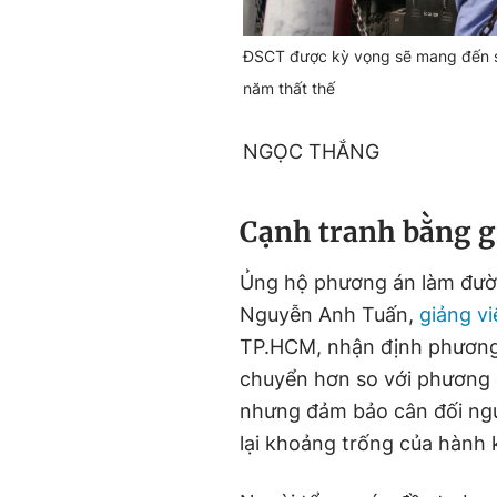
ĐSCT được kỳ vọng sẽ mang đến sự
năm thất thế
NGỌC THẮNG
Cạnh tranh bằng g
Ủng hộ phương án làm đườ
Nguyễn Anh Tuấn,
giảng vi
TP.HCM, nhận định phương 
chuyển hơn so với phương 
nhưng đảm bảo cân đối ngu
lại khoảng trống của hành