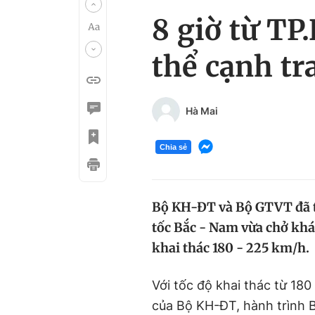
8 giờ từ TP
thể cạnh tr
Hà Mai
Chia sẻ
Bộ KH-ĐT và Bộ GTVT đã t
tốc Bắc - Nam vừa chở khá
khai thác 180 - 225 km/h.
Với tốc độ khai thác từ 180
của Bộ KH-ĐT, hành trình 