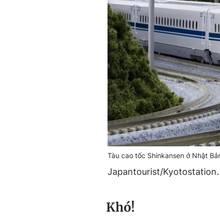
Tàu cao tốc Shinkansen ở Nhật Bả
Japantourist/Kyotostation.
Khó!