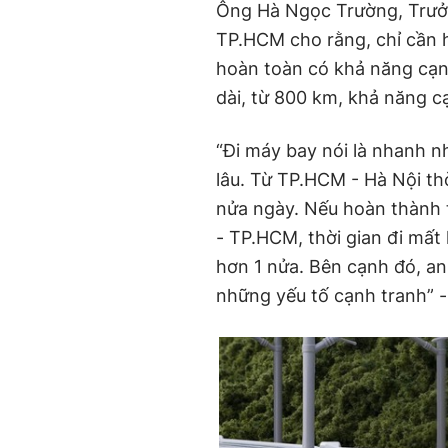
Ông Hà Ngọc Trường, Trư
TP.HCM cho rằng, chỉ cần 
hoàn toàn có khả năng cạn
dài, từ 800 km, khả năng c
“Đi máy bay nói là nhanh nh
lâu. Từ TP.HCM - Hà Nội th
nửa ngày. Nếu hoàn thành 
- TP.HCM, thời gian đi mất
hơn 1 nửa. Bên cạnh đó, an
những yếu tố cạnh tranh” -