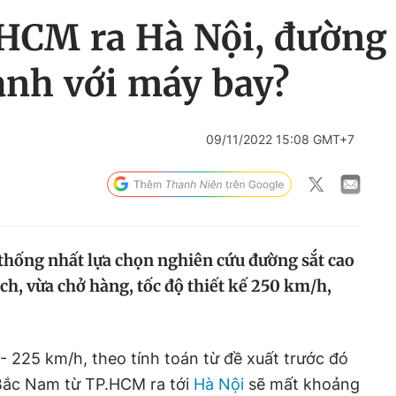
.HCM ra Hà Nội, đường 
anh với máy bay?
09/11/2022 15:08 GMT+7
hống nhất lựa chọn nghiên cứu đường sắt cao
ch, vừa chở hàng, tốc độ thiết kế 250 km/h,
 - 225 km/h, theo tính toán từ đề xuất trước đó
Bắc Nam từ TP.HCM ra tới
Hà Nội
sẽ mất khoảng