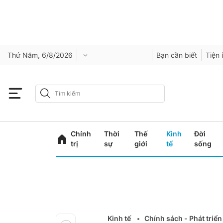
Thứ Năm, 6/8/2026
Bạn cần biết
Tiện 
Chính
Thời
Thế
Kinh
Đời
trị
sự
giới
tế
sống
Kinh tế
Chính sách - Phát triển