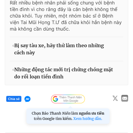
Rất nhiều bệnh nhân phải sống chung với bệnh
tiền đình vì cho rằng đây là căn bệnh không thể
chữa khỏi. Tuy nhiên, một nhóm bác sĩ ở Bệnh
viện Tai Mũi Họng T.Ư đã chữa khỏi hẳn bệnh này
mà không cần dùng thuốc.
Bị say tàu xe, hãy thử làm theo những
cách này
Những động tác mới trị chứng chóng mặt
do rối loạn tiền đình
Chia sẻ
Chọn Báo
Thanh Niên
làm
nguồn ưu tiên
trên Google tìm kiếm.
Xem hướng dẫn.