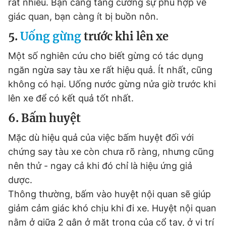
rất nhiều. Bạn càng tăng cường sự phù hợp về
giác quan, bạn càng ít bị buồn nôn.
5.
Uống gừng
trước khi lên xe
Một số nghiên cứu cho biết gừng có tác dụng
ngăn ngừa say tàu xe rất hiệu quả. Ít nhất, cũng
không có hại. Uống nước gừng nửa giờ trước khi
lên xe để có kết quả tốt nhất.
6. Bấm huyệt
Mặc dù hiệu quả của việc bấm huyệt đối với
chứng say tàu xe còn chưa rõ ràng, nhưng cũng
nên thử - ngay cả khi đó chỉ là hiệu ứng giả
dược.
Thông thường, bấm vào huyệt nội quan sẽ giúp
giảm cảm giác khó chịu khi đi xe. Huyệt nội quan
nằm ở giữa 2 gân ở mặt trong của cổ tay, ở vị trí