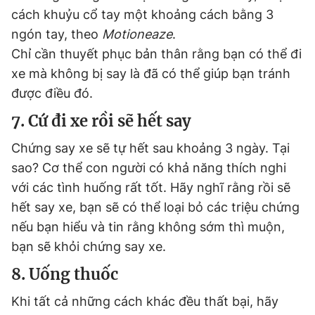
cách khuỷu cổ tay một khoảng cách bằng 3
ngón tay, theo
Motioneaze
.
Chỉ cần thuyết phục bản thân rằng bạn có thể đi
xe mà không bị say là đã có thể giúp bạn tránh
được điều đó.
7. Cứ đi xe rồi sẽ hết say
Chứng say xe sẽ tự hết sau khoảng 3 ngày. Tại
sao? Cơ thể con người có khả năng thích nghi
với các tình huống rất tốt. Hãy nghĩ rằng rồi sẽ
hết say xe, bạn sẽ có thể loại bỏ các triệu chứng
nếu bạn hiểu và tin rằng không sớm thì muộn,
bạn sẽ khỏi chứng say xe.
8. Uống thuốc
Khi tất cả những cách khác đều thất bại, hãy