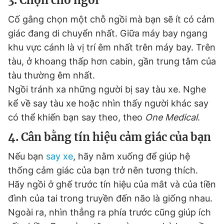
3. Chọn chỗ ngồi
Cố gắng chọn một chỗ ngồi mà bạn sẽ ít có cảm
giác đang di chuyển nhất. Giữa máy bay ngang
khu vực cánh là vị trí êm nhất trên máy bay. Trên
tàu, ở khoang thấp hơn cabin, gần trung tâm của
tàu thường êm nhất.
Ngồi tránh xa những người bị say tàu xe. Nghe
kể về say tàu xe hoặc nhìn thấy người khác say
có thể khiến bạn say theo, theo
One Medical
.
4. Cân bằng tín hiệu cảm giác của bạn
Nếu bạn
say xe
, hãy nằm xuống để giúp hệ
thống cảm giác của bạn trở nên tương thích.
Hãy ngồi ở ghế trước tín hiệu của mắt và của tiền
đình của tai trong truyền đến não là giống nhau.
Ngoài ra, nhìn thẳng ra phía trước cũng giúp ích