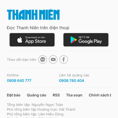
Đọc Thanh Niên trên điện thoại
Theo dõi báo trên
Hotline
Liên hệ quảng cáo
0906 645 777
0908 780 404
Đặt báo
Quảng cáo
RSS
Tòa soạn
Chính sách bảo
Tổng biên tập: Nguyễn Ngọc Toàn
Phó tổng biên tập thường trực: Hải Thành
Phó tổng biên tập: Lâm Hiếu Dũng