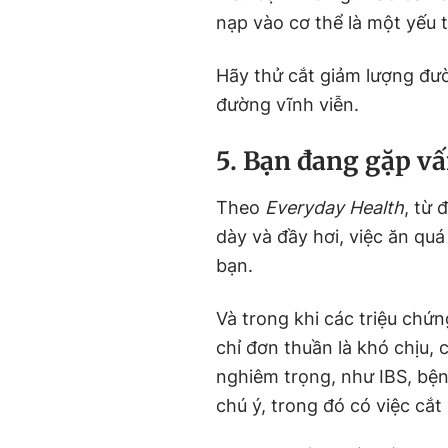
nạp vào cơ thể là một yếu t
Hãy thử cắt giảm lượng đư
đường vĩnh viễn.
5. Bạn đang gặp vấ
Theo
Everyday Health
, từ 
dày và đầy hơi, việc ăn qu
bạn.
Và trong khi các triệu chứ
chỉ đơn thuần là khó chịu, 
nghiêm trọng, như IBS, bệ
chú ý, trong đó có việc cắ