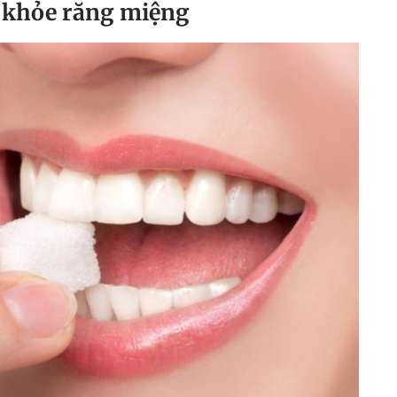
c khỏe răng miệng