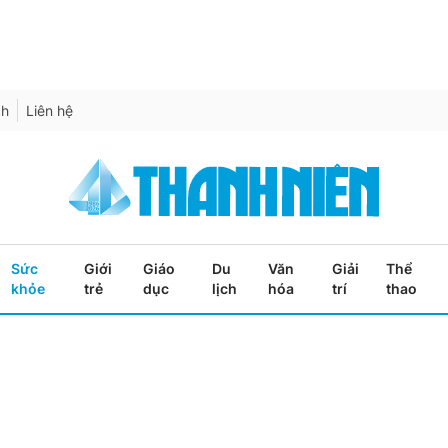
ch
Liên hệ
Sức
Giới
Giáo
Du
Văn
Giải
Thể
khỏe
trẻ
dục
lịch
hóa
trí
thao