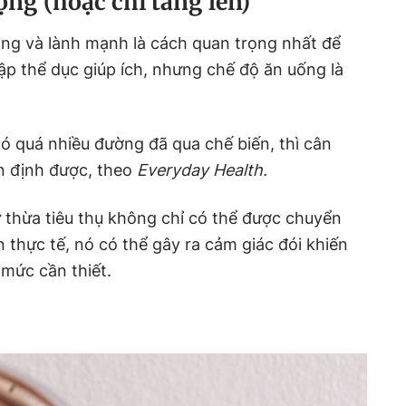
ộng (hoặc chỉ tăng lên)
ng và lành mạnh là cách quan trọng nhất để
Tập thể dục giúp ích, nhưng chế độ ăn uống là
ó quá nhiều đường đã qua chế biến, thì cân
n định được, theo
Everyday Health.
ư thừa tiêu thụ không chỉ có thể được chuyển
 thực tế, nó có thể gây ra cảm giác đói khiến
 mức cần thiết.