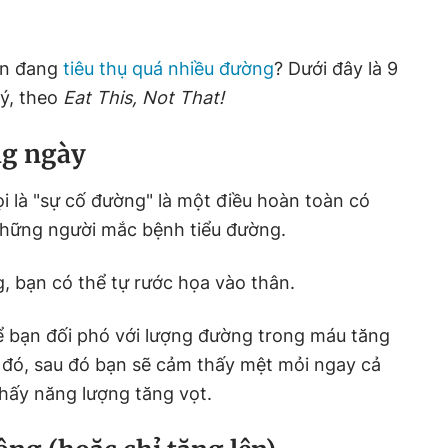
ạn đang
tiêu thụ quá nhiều đường
? Dưới đây là 9
 ý, theo
Eat This, Not That!
ong ngày
gọi là "sự cố đường" là một điều hoàn toàn có
 những người mắc bệnh tiểu đường.
, bạn có thể tự rước họa vào thân.
ể bạn đối phó với lượng đường trong máu tăng
 đó, sau đó bạn sẽ cảm thấy mệt mỏi ngay cả
hấy năng lượng tăng vọt.