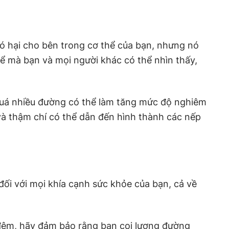
ó hại cho bên trong cơ thể của bạn, nhưng nó
ể mà bạn và mọi người khác có thể nhìn thấy,
quá nhiều đường có thể làm tăng mức độ nghiêm
và thậm chí có thể dẫn đến hình thành các nếp
đối với mọi khía cạnh sức khỏe của bạn, cả về
đêm, hãy đảm bảo rằng bạn coi lượng đường