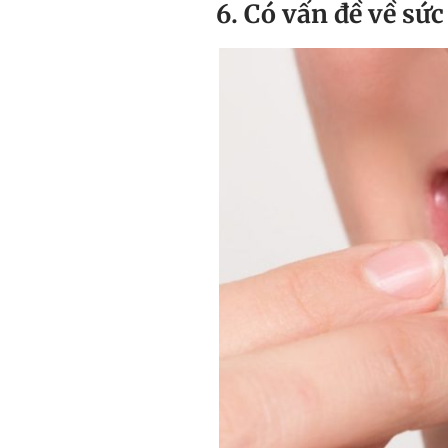
6. Có vấn đề về sứ