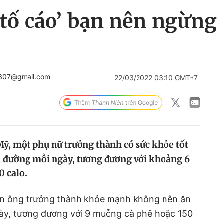
‘tố cáo’ bạn nên ngừn
2307@gmail.com
22/03/2022 03:10 GMT+7
ỹ, một phụ nữ trưởng thành có sức khỏe tốt
 đường mỗi ngày, tương đương với khoảng 6
 calo.
àn ông trưởng thành khỏe mạnh không nên ăn
ày, tương đương với 9 muỗng cà phê hoặc 150