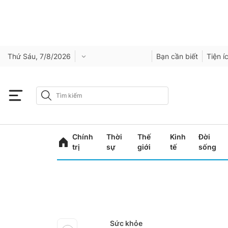
Thứ Sáu, 7/8/2026
Bạn cần biết
Tiện í
Chính
Thời
Thế
Kinh
Đời
trị
sự
giới
tế
sống
Sức khỏe