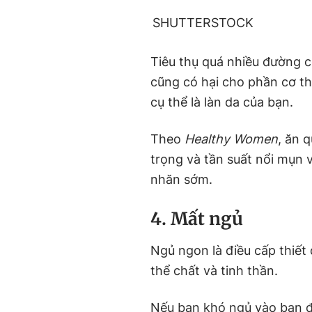
SHUTTERSTOCK
Tiêu thụ quá nhiều đường c
cũng có hại cho phần cơ th
cụ thể là làn da của bạn.
Theo
Healthy Women
, ăn 
trọng và tần suất nổi mụn 
nhăn sớm.
4. Mất ngủ
Ngủ ngon là điều cấp thiết 
thể chất và tinh thần.
Nếu bạn khó ngủ vào ban 