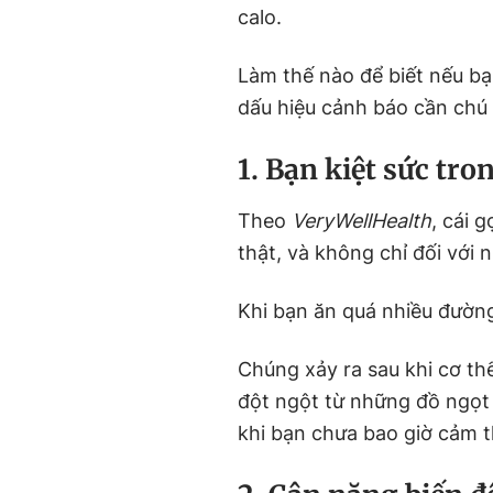
calo.
Làm thế nào để biết nếu b
dấu hiệu cảnh báo cần chú
1. Bạn kiệt sức tr
Theo
VeryWellHealth
, cái 
thật, và không chỉ đối với
Khi bạn ăn quá nhiều đường
Chúng xảy ra sau khi cơ th
đột ngột từ những đồ ngọt
khi bạn chưa bao giờ cảm t