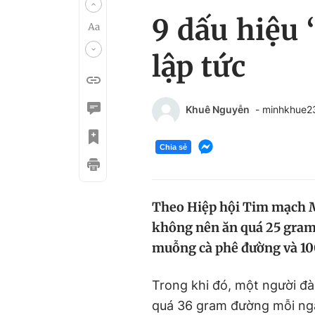
9 dấu hiệu 
lập tức
Khuê Nguyễn
- minhkhue
Chia sẻ
Theo Hiệp hội Tim mạch M
không nên ăn quá 25 gram
muỗng cà phê đường và 100
Trong khi đó, một người đ
quá 36 gram đường mỗi ng