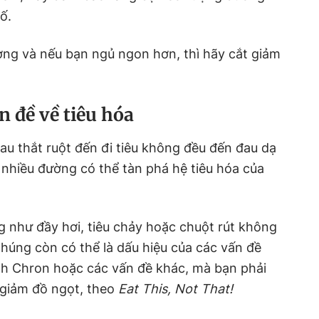
ố.
ờng và nếu bạn ngủ ngon hơn, thì hãy cắt giảm
n đề về tiêu hóa
đau thắt ruột đến đi tiêu không đều đến đau dạ
á nhiều đường có thể tàn phá hệ tiêu hóa của
ng như đầy hơi, tiêu chảy hoặc chuột rút không
chúng còn có thể là dấu hiệu của các vấn đề
nh Chron hoặc các vấn đề khác, mà bạn phải
t giảm đồ ngọt, theo
Eat This, Not That!