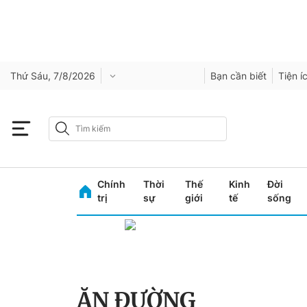
Thứ Sáu, 7/8/2026
Bạn cần biết
Tiện í
Chính
Thời
Thế
Kinh
Đời
trị
sự
giới
tế
sống
ĂN ĐƯỜNG