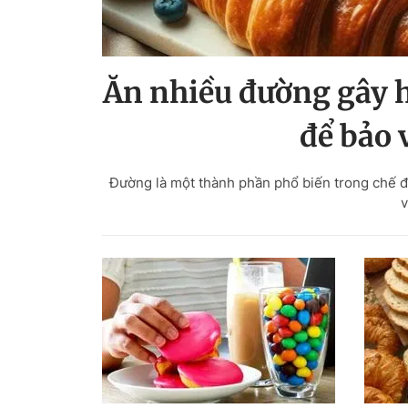
Ăn nhiều đường gây h
để bảo 
Đường là một thành phần phổ biến trong chế đ
v