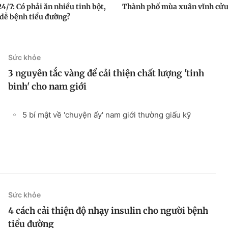
24/7: Có phải ăn nhiều tinh bột,
Thành phố mùa xuân vĩnh cử
dễ bệnh tiểu đường?
Sức khỏe
3 nguyên tắc vàng để cải thiện chất lượng 'tinh
binh' cho nam giới
5 bí mật về 'chuyện ấy' nam giới thường giấu kỹ
Sức khỏe
4 cách cải thiện độ nhạy insulin cho người bệnh
tiểu đường