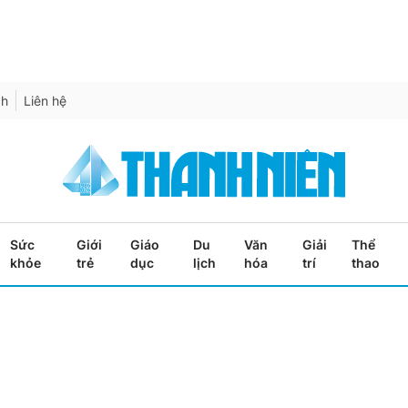
ch
Liên hệ
Sức
Giới
Giáo
Du
Văn
Giải
Thể
khỏe
trẻ
dục
lịch
hóa
trí
thao