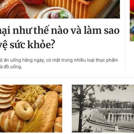
ại như thế nào và làm sao
vệ sức khỏe?
ộ ăn uống hằng ngày, có mặt trong nhiều loại thực phẩm
à đồ uống.