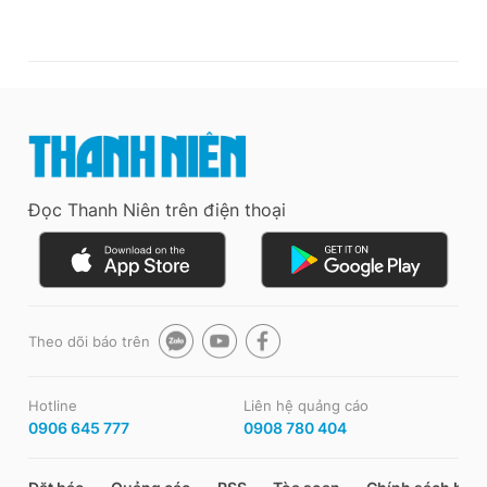
Đọc Thanh Niên trên điện thoại
Theo dõi báo trên
Hotline
Liên hệ quảng cáo
0906 645 777
0908 780 404