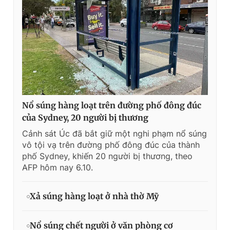
Nổ súng hàng loạt trên đường phố đông đúc
của Sydney, 20 người bị thương
Cảnh sát Úc đã bắt giữ một nghi phạm nổ súng
vô tội vạ trên đường phố đông đúc của thành
phố Sydney, khiến 20 người bị thương, theo
AFP hôm nay 6.10.
Xả súng hàng loạt ở nhà thờ Mỹ
Nổ súng chết người ở văn phòng cơ