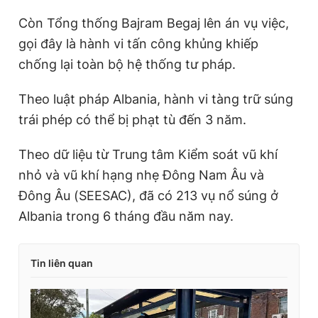
Còn Tổng thống Bajram Begaj lên án vụ việc,
gọi đây là hành vi tấn công khủng khiếp
chống lại toàn bộ hệ thống tư pháp.
Theo luật pháp Albania, hành vi tàng trữ súng
trái phép có thể bị phạt tù đến 3 năm.
Theo dữ liệu từ Trung tâm Kiểm soát vũ khí
nhỏ và vũ khí hạng nhẹ Đông Nam Âu và
Đông Âu (SEESAC), đã có 213 vụ nổ súng ở
Albania trong 6 tháng đầu năm nay.
Tin liên quan