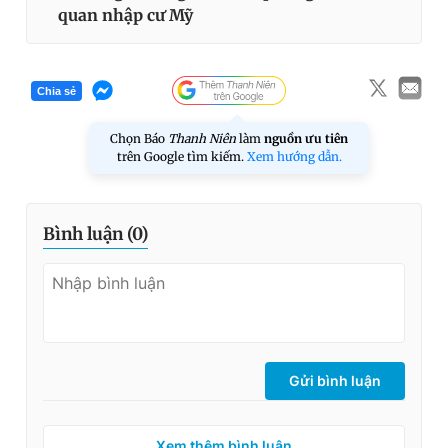
quan nhập cư Mỹ
Chia sẻ
Chọn Báo
Thanh Niên
làm
nguồn ưu tiên
trên Google tìm kiếm.
Xem hướng dẫn.
Bình luận (
0
)
Gửi bình luận
Xem thêm bình luận