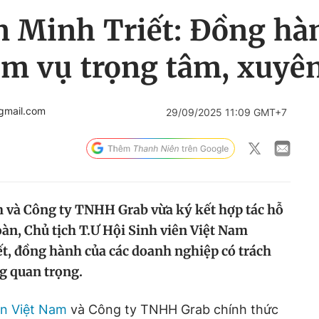
 Minh Triết: Đồng hàn
ệm vụ trọng tâm, xuyê
gmail.com
29/09/2025 11:09 GMT+7
m và Công ty TNHH Grab vừa ký kết hợp tác hỗ
Đoàn, Chủ tịch T.Ư Hội Sinh viên Việt Nam
t, đồng hành của các doanh nghiệp có trách
g quan trọng.
ên Việt Nam
và Công ty TNHH Grab chính thức