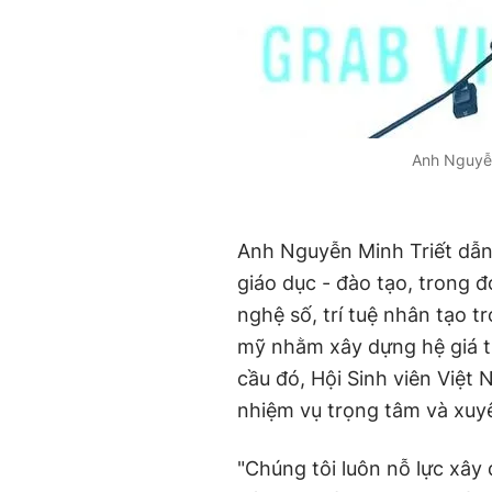
Anh Nguyễn
Anh Nguyễn Minh Triết dẫn 
giáo dục - đào tạo, trong
nghệ số, trí tuệ nhân tạo tr
mỹ nhằm xây dựng hệ giá tr
cầu đó, Hội Sinh viên Việt 
nhiệm vụ trọng tâm và xuy
"Chúng tôi luôn nỗ lực xây 