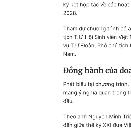
ký kết hợp tác về các hoạt 
2028.
Tham dự chương trình có a
tịch T.Ư Hội Sinh viên Vi
vụ T.Ư Đoàn, Phó chủ tịch 
Nam.
Đồng hành của doa
Phát biểu tại chương trình
mang ý nghĩa quan trọng t
đầu.
Theo anh Nguyễn Minh Triết
đến giữa thế kỷ XXI đưa Vi