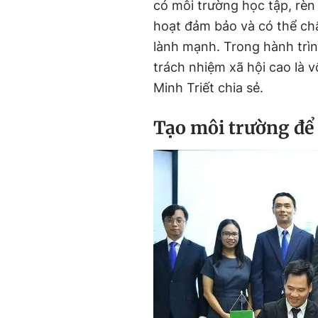
có môi trường học tập, rèn 
hoạt đảm bảo và có thể ch
lành mạnh. Trong hành trì
trách nhiệm xã hội cao là 
Minh Triết chia sẻ.
Tạo môi trường để 