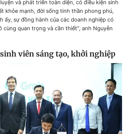
luyện và phát triển toàn diện, có điều kiện sinh
ất khỏe mạnh, đời sống tinh thần phong phú,
nh ấy, sự đồng hành của các doanh nghiệp có
vô cùng quan trọng và cần thiết", anh Nguyễn
sinh viên sáng tạo, khởi nghiệp