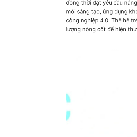
đồng thời đặt yêu cầu nâng
mới sáng tạo, ứng dụng kh
công nghiệp 4.0. Thế hệ trẻ
lượng nòng cốt để hiện thự