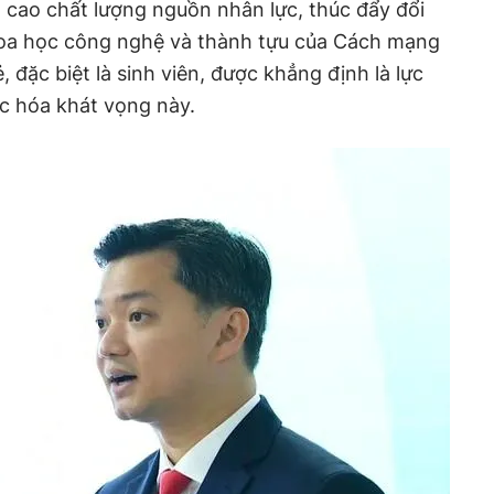
 cao chất lượng nguồn nhân lực, thúc đẩy đổi
oa học công nghệ và thành tựu của Cách mạng
, đặc biệt là sinh viên, được khẳng định là lực
c hóa khát vọng này.