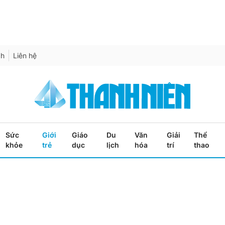
ch
Liên hệ
Sức
Giới
Giáo
Du
Văn
Giải
Thể
khỏe
trẻ
dục
lịch
hóa
trí
thao