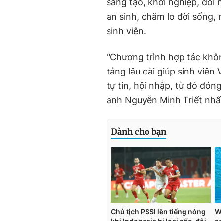
sáng tạo, khởi nghiệp, đổi
an sinh, chăm lo đời sống,
sinh viên.
"Chương trình hợp tác không
tảng lâu dài giúp sinh viên
tự tin, hội nhập, từ đó đón
anh Nguyễn Minh Triết nh