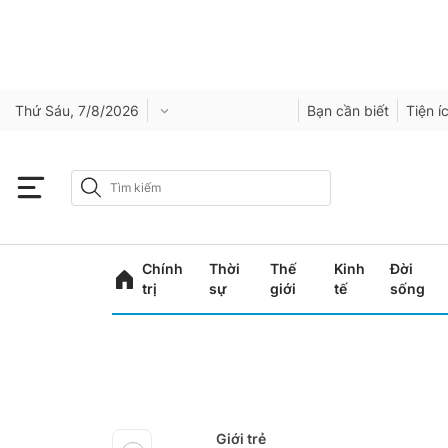
Thứ Sáu, 7/8/2026
Bạn cần biết
Tiện í
Chính
Thời
Thế
Kinh
Đời
trị
sự
giới
tế
sống
Giới trẻ