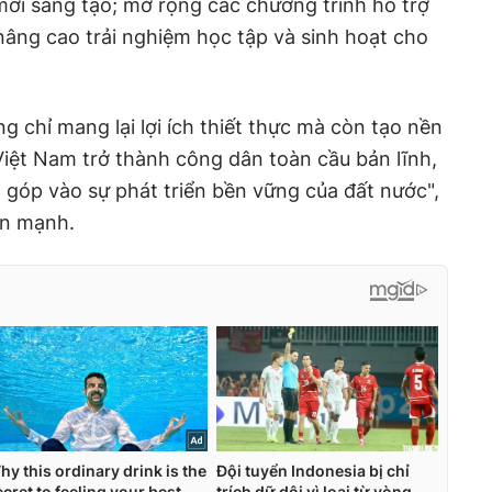
 mới sáng tạo; mở rộng các chương trình hỗ trợ
 nâng cao trải nghiệm học tập và sinh hoạt cho
 chỉ mang lại lợi ích thiết thực mà còn tạo nền
 Việt Nam trở thành công dân toàn cầu bản lĩnh,
g góp vào sự phát triển bền vững của đất nước",
ấn mạnh.