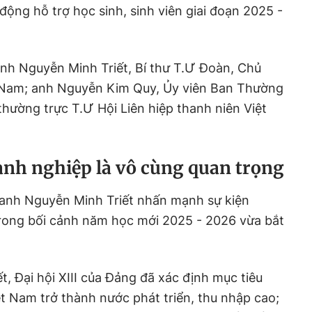
động hỗ trợ học sinh, sinh viên giai đoạn 2025 -
nh Nguyễn Minh Triết, Bí thư T.Ư Đoàn, Chủ
ệt Nam; anh Nguyễn Kim Quy, Ủy viên Ban Thường
thường trực T.Ư Hội Liên hiệp thanh niên Việt
nh nghiệp là vô cùng quan trọng
, anh Nguyễn Minh Triết nhấn mạnh sự kiện
rong bối cảnh năm học mới 2025 - 2026 vừa bắt
, Đại hội XIII của Đảng đã xác định mục tiêu
ệt Nam trở thành nước phát triển, thu nhập cao;