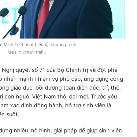
 Minh Triết phát biểu tại chương trình
ẢNH: DƯƠNG TRIỀU
Nghị quyết số 71 của Bộ Chính trị về đột phá
 đó nhấn mạnh nhiệm vụ phổ cập, ứng dụng công
ong giáo dục, bồi dưỡng toàn diện đức, trí, thể,
ị con người Việt Nam thời đại mới. Trước yêu
Nam xác định đồng hành, hỗ trợ sinh viên là
ên suốt.
dựng nhiều mô hình, giải pháp để giúp sinh viên