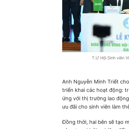
T.Ư Hội Sinh viên 
Anh Nguyễn Minh Triết cho 
triển khai các hoạt động: t
ứng với thị trường lao động 
ưu đãi cho sinh viên làm th
Đồng thời, hai bên sẽ tạo m