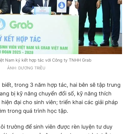
Việt Nam ký kết hợp tác với Công ty TNHH Grab
ẢNH: DƯƠNG TRIỀU
biết, trong 3 năm hợp tác, hai bên sẽ tập trung
rang bị kỹ năng chuyển đổi số, kỹ năng thích
hiện đại cho sinh viên; triển khai các giải pháp
êm trong quá trình học tập.
ôi trường để sinh viên được rèn luyện tư duy