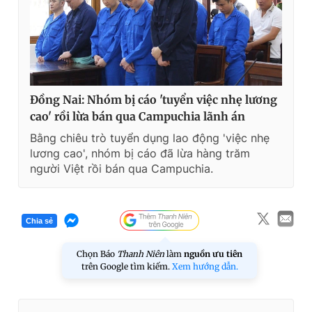
Đồng Nai: Nhóm bị cáo 'tuyển việc nhẹ lương
cao' rồi lừa bán qua Campuchia lãnh án
Bằng chiêu trò tuyển dụng lao động 'việc nhẹ
lương cao', nhóm bị cáo đã lừa hàng trăm
người Việt rồi bán qua Campuchia.
Chia sẻ
Chọn Báo
Thanh Niên
làm
nguồn ưu tiên
trên Google tìm kiếm.
Xem hướng dẫn.