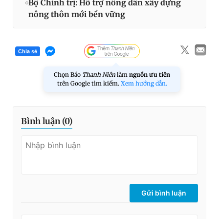
Bộ Chính trị: Hỗ trợ nông dân xây dựng
nông thôn mới bền vững
Chia sẻ
Chọn Báo
Thanh Niên
làm
nguồn ưu tiên
trên Google tìm kiếm.
Xem hướng dẫn.
Bình luận (
0
)
Gửi bình luận