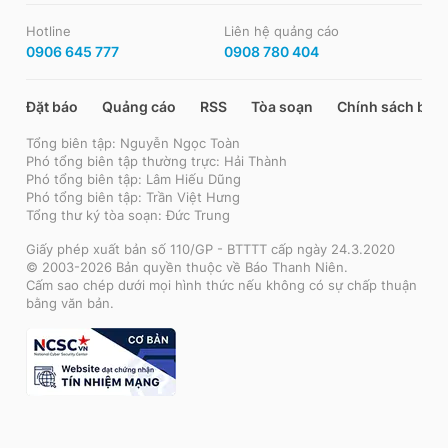
Hotline
Liên hệ quảng cáo
0906 645 777
0908 780 404
Đặt báo
Quảng cáo
RSS
Tòa soạn
Chính sách bảo
Tổng biên tập: Nguyễn Ngọc Toàn
Phó tổng biên tập thường trực: Hải Thành
Phó tổng biên tập: Lâm Hiếu Dũng
Phó tổng biên tập: Trần Việt Hưng
Tổng thư ký tòa soạn: Đức Trung
Giấy phép xuất bản số 110/GP - BTTTT cấp ngày 24.3.2020
© 2003-2026 Bản quyền thuộc về Báo Thanh Niên.
Cấm sao chép dưới mọi hình thức nếu không có sự chấp thuận
bằng văn bản.