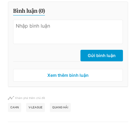
Bình luận (
0
)
Gửi bình luận
Xem thêm bình luận
Khám phá thêm chủ đề
CAHN
V-LEAGUE
QUANG HẢI