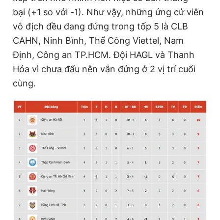
bại (+1 so với -1). Như vậy, những ứng cử viên
vô địch đều đang đứng trong tốp 5 là CLB
CAHN, Ninh Bình, Thể Công Viettel, Nam
Định, Công an TP.HCM. Đội HAGL và Thanh
Hóa vì chưa đấu nên vẫn đứng ở 2 vị trí cuối
cùng.