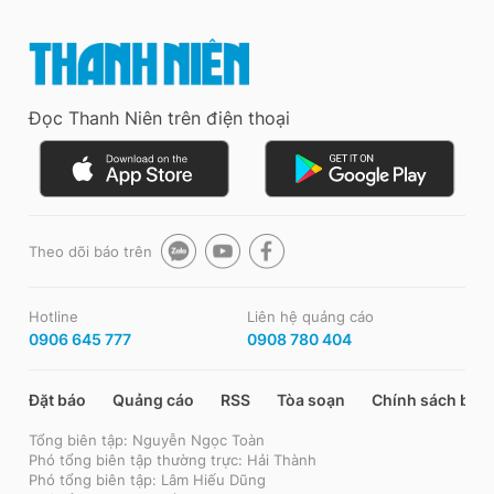
Đọc Thanh Niên trên điện thoại
Theo dõi báo trên
Hotline
Liên hệ quảng cáo
0906 645 777
0908 780 404
Đặt báo
Quảng cáo
RSS
Tòa soạn
Chính sách bảo
Tổng biên tập: Nguyễn Ngọc Toàn
Phó tổng biên tập thường trực: Hải Thành
Phó tổng biên tập: Lâm Hiếu Dũng