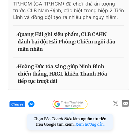
TP.HCM (CA TP.HCM) đã chơi khá ấn tượng
trước CLB Nam Định, đặc biệt trong hiệp 2 Tiến
Linh và đồng đội tạo ra nhiều pha nguy hiểm.
Quang Hải ghi siêu phẩm, CLB CAHN
đánh bại đội Hải Phòng: Chiếm ngôi đầu
mãn nhãn
Hoàng Đức tỏa sáng giúp Ninh Bình
chiến thắng, HAGL khiến Thanh Hóa
tiếp tục trượt dài
Chia sẻ
Chọn Báo
Thanh Niên
làm
nguồn ưu tiên
trên Google tìm kiếm.
Xem hướng dẫn.