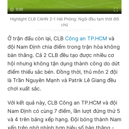
0:00
Highlight CLB CAHN 2-1 Hải Phòng: Ngôi đầu tạm thời đổi
chủ
Ở trận đấu còn lại, CLB
Công an TP.HCM
và
đội Nam Định chia điểm trong trận hòa không
bàn thắng. Cả 2 CLB đều tạo được nhiều cơ
hội nhưng không tận dụng thành công do dứt
điểm thiếu sắc bén. Đồng thời, thủ môn 2 đội
là Trần Nguyên Mạnh và Patrik Lê Giang đều
chơi xuất sắc.
Với kết quả này, CLB Công an TP.HCM và đội
Nam Định có cùng 7 điểm, lần lượt đứng thứ 5
và 4 trên bảng xếp hạng. Đội bóng thành Nam
xếp trên nhờ nhỉnh hơn hiệu số bàn thắng -