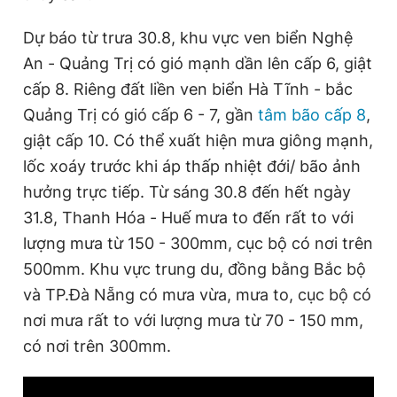
Dự báo từ trưa 30.8, khu vực ven biển Nghệ
An - Quảng Trị có gió mạnh dần lên cấp 6, giật
cấp 8. Riêng đất liền ven biển Hà Tĩnh - bắc
Quảng Trị có gió cấp 6 - 7, gần
tâm bão cấp 8
,
giật cấp 10. Có thể xuất hiện mưa giông mạnh,
lốc xoáy trước khi áp thấp nhiệt đới/ bão ảnh
hưởng trực tiếp. Từ sáng 30.8 đến hết ngày
31.8, Thanh Hóa - Huế mưa to đến rất to với
lượng mưa từ 150 - 300mm, cục bộ có nơi trên
500mm. Khu vực trung du, đồng bằng Bắc bộ
và TP.Đà Nẵng có mưa vừa, mưa to, cục bộ có
nơi mưa rất to với lượng mưa từ 70 - 150 mm,
có nơi trên 300mm.