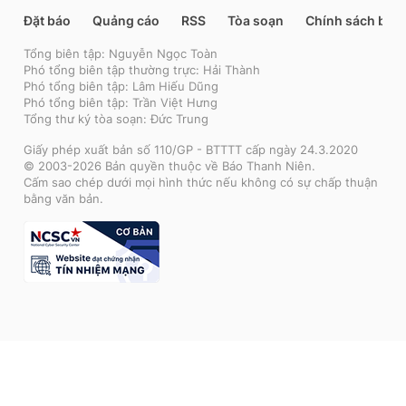
Đặt báo
Quảng cáo
RSS
Tòa soạn
Chính sách bảo
Tổng biên tập: Nguyễn Ngọc Toàn
Phó tổng biên tập thường trực: Hải Thành
Phó tổng biên tập: Lâm Hiếu Dũng
Phó tổng biên tập: Trần Việt Hưng
Tổng thư ký tòa soạn: Đức Trung
Giấy phép xuất bản số 110/GP - BTTTT cấp ngày 24.3.2020
© 2003-2026 Bản quyền thuộc về Báo Thanh Niên.
Cấm sao chép dưới mọi hình thức nếu không có sự chấp thuận
bằng văn bản.