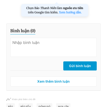
Chọn Báo
Thanh Niên
làm
nguồn ưu tiên
trên Google tìm kiếm.
Xem hướng dẫn.
Bình luận (
0
)
Gửi bình luận
Xem thêm bình luận
Khám phá thêm chủ đề
BÃO
BÃO SỐ 6
GIÔNG GIÓ
MƯA LỚN