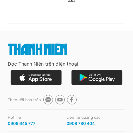
Đọc Thanh Niên trên điện thoại
Theo dõi báo trên
Hotline
Liên hệ quảng cáo
0906 645 777
0908 780 404