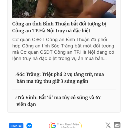
Công an tỉnh Bình Thuận bắt đối tượng bị
Công an TP.Hà Nội truy nã đặc biệt
Cơ quan CSĐT Công an Bình Thuận đã phối
hợp Công an tỉnh Sóc Trăng bắt một đối tượng
mà Cơ quan CSĐT Công an TP.Hà Nội đang có
lệnh truy nã đặc biệt trong vụ án mua bán...
Sóc Trăng: Triệt phá 2 vụ tàng trữ, mua
bán ma túy, thu giữ 3 súng ngắn
Trà Vinh: Bắt ‘ổ’ ma túy có súng và 67
viên đạn
Chia sẻ