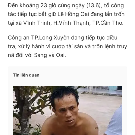
Đến khoảng 23 giờ cùng ngày (13.6), tổ công
tác tiếp tục bắt giữ Lê Hồng Oai đang lẩn trốn
tại xã Vĩnh Trinh, H.Vĩnh Thạnh, TP.Cần Thơ.
Công an TP.Long Xuyên đang tiếp tục điều
tra, xử lý hành vi cướp tài sản và trốn lệnh truy
nã đối với Sang và Oai.
Tin liên quan