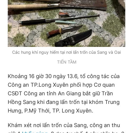
Các hung khí nguy hiểm tại nơi lẩn trốn của Sang và Oai
TIẾN TẦM
Khoảng 16 giờ 30 ngày 13.6, tổ công tác của
Công an TP.Long Xuyên phối hợp Cơ quan
CSĐT Công an tỉnh An Giang bắt giữ Trần
Hồng Sang khi đang lẩn trốn tại khóm Trung
Hưng, P.Mỹ Thới, TP. Long Xuyên.
Khám xét nơi lẩn trốn của Sang, công an thu