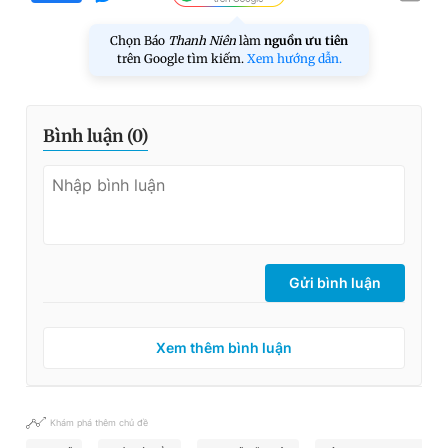
Chọn Báo
Thanh Niên
làm
nguồn ưu tiên
trên Google tìm kiếm.
Xem hướng dẫn.
Bình luận (
0
)
Gửi bình luận
Xem thêm bình luận
Khám phá thêm chủ đề