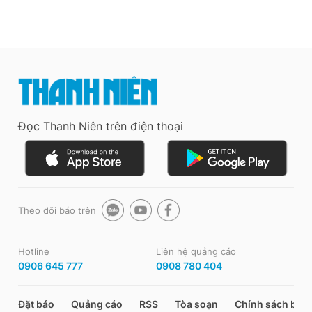
Đọc Thanh Niên trên điện thoại
Theo dõi báo trên
Hotline
Liên hệ quảng cáo
0906 645 777
0908 780 404
Đặt báo
Quảng cáo
RSS
Tòa soạn
Chính sách bảo