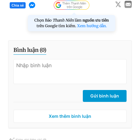
Chia sẻ
Chọn Báo
Thanh Niên
làm
nguồn ưu tiên
trên Google tìm kiếm.
Xem hướng dẫn.
Bình luận (
0
)
Gửi bình luận
Xem thêm bình luận
Khám phá thêm chủ đề