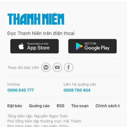
Đọc Thanh Niên trên điện thoại
Theo dõi báo trên
Hotline
Liên hệ quảng cáo
0906 645 777
0908 780 404
Đặt báo
Quảng cáo
RSS
Tòa soạn
Chính sách bảo
Tổng biên tập: Nguyễn Ngọc Toàn
Phó tổng biên tập thường trực: Hải Thành
Phó tổng biên tập: Lâm Hiếu Dũng