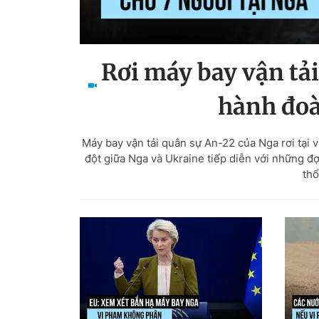
Rơi máy bay vận tải
hành đoà
Máy bay vận tải quân sự An-22 của Nga rơi tại
đột giữa Nga và Ukraine tiếp diễn với những đ
thổ