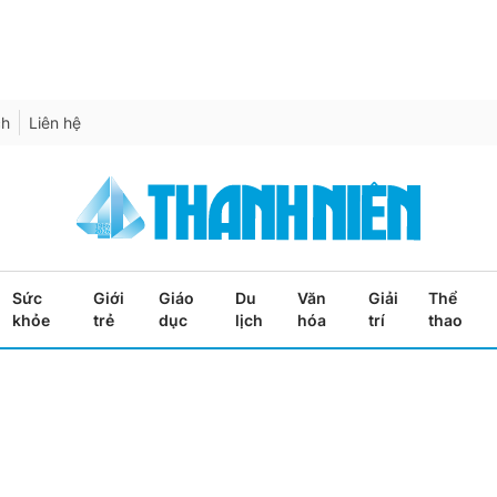
ch
Liên hệ
Sức
Giới
Giáo
Du
Văn
Giải
Thể
khỏe
trẻ
dục
lịch
hóa
trí
thao