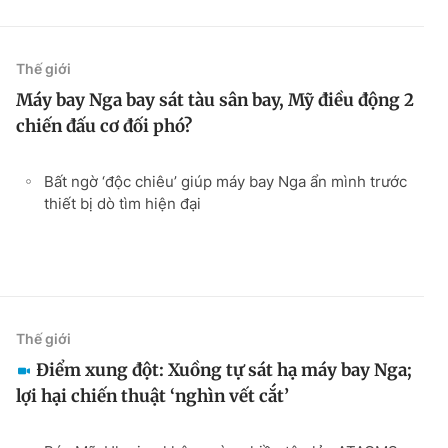
Thế giới
Máy bay Nga bay sát tàu sân bay, Mỹ điều động 2
chiến đấu cơ đối phó?
Bất ngờ ‘độc chiêu’ giúp máy bay Nga ẩn mình trước
thiết bị dò tìm hiện đại
Thế giới
Điểm xung đột: Xuồng tự sát hạ máy bay Nga;
lợi hại chiến thuật ‘nghìn vết cắt’