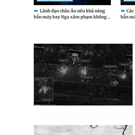
Lãnh đạo châu Âu nêu khả năng
Các
bắn máy bay Nga xâm phạm không...
bắn máy