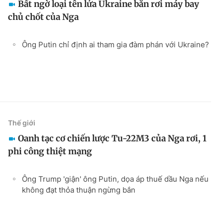
Bất ngờ loại tên lửa Ukraine bắn rơi máy bay
chủ chốt của Nga
Ông Putin chỉ định ai tham gia đàm phán với Ukraine?
Thế giới
Oanh tạc cơ chiến lược Tu-22M3 của Nga rơi, 1
phi công thiệt mạng
Ông Trump 'giận' ông Putin, dọa áp thuế dầu Nga nếu
không đạt thỏa thuận ngừng bắn