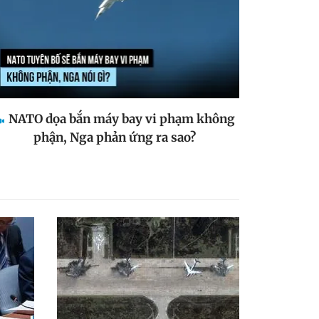
NATO dọa bắn máy bay vi phạm không
phận, Nga phản ứng ra sao?