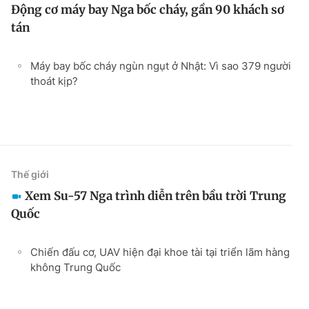
Động cơ máy bay Nga bốc cháy, gần 90 khách sơ
tán
Máy bay bốc cháy ngùn ngụt ở Nhật: Vì sao 379 người
thoát kịp?
Thế giới
Xem Su-57 Nga trình diễn trên bầu trời Trung
Quốc
Chiến đấu cơ, UAV hiện đại khoe tài tại triển lãm hàng
không Trung Quốc