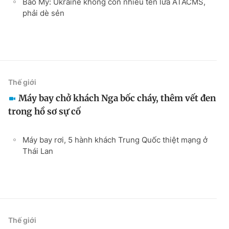
Báo Mỹ: Ukraine không còn nhiều tên lửa ATACMS,
phải dè sẻn
Thế giới
Máy bay chở khách Nga bốc cháy, thêm vết đen
trong hồ sơ sự cố
Máy bay rơi, 5 hành khách Trung Quốc thiệt mạng ở
Thái Lan
Thế giới