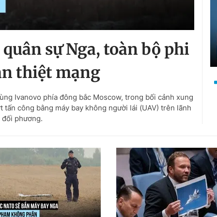
 quân sự Nga, toàn bộ phi
n thiệt mạng
 vùng Ivanovo phía đông bắc Moscow, trong bối cảnh xung
ợt tấn công bằng máy bay không người lái (UAV) trên lãnh
 đối phương.