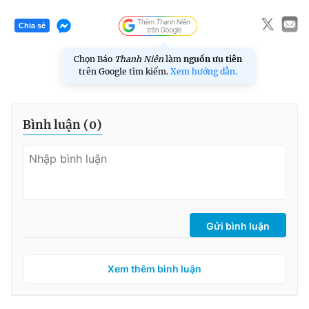
Chia sẻ
Chọn Báo
Thanh Niên
làm
nguồn ưu tiên
trên Google tìm kiếm.
Xem hướng dẫn.
Bình luận (
0
)
Gửi bình luận
Xem thêm bình luận