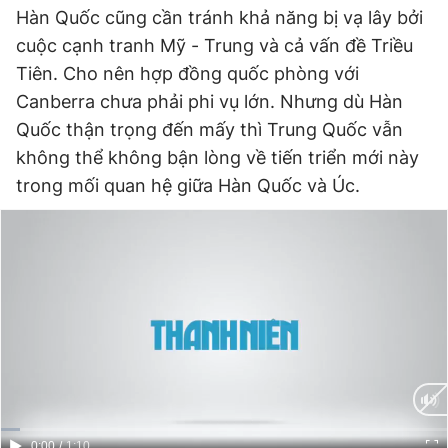
Hàn Quốc cũng cần tránh khả năng bị vạ lây bởi
cuộc cạnh tranh Mỹ - Trung và cả vấn đề Triều
Tiên. Cho nên hợp đồng quốc phòng với
Canberra chưa phải phi vụ lớn. Nhưng dù Hàn
Quốc thận trọng đến mấy thì Trung Quốc vẫn
không thể không bận lòng về tiến triển mới này
trong mối quan hệ giữa Hàn Quốc và Úc.
Current
0:00
/
Duration
1:10