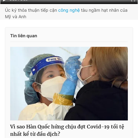
Time
Úc ký thỏa thuận tiếp cận
công nghệ
tàu ngầm hạt nhân của
Mỹ và Anh
Tin liên quan
Vì sao Hàn Quốc hứng chịu đợt Covid-19 tồi tệ
nhất kể từ đầu dịch?