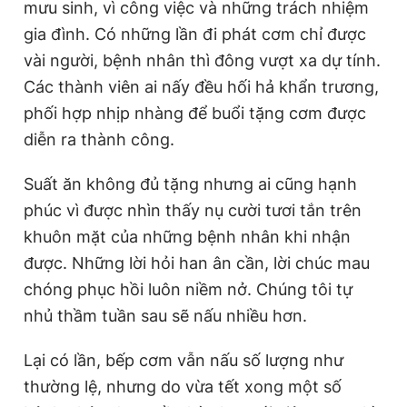
mưu sinh, vì công việc và những trách nhiệm
gia đình. Có những lần đi phát cơm chỉ được
vài người, bệnh nhân thì đông vượt xa dự tính.
Các thành viên ai nấy đều hối hả khẩn trương,
phối hợp nhịp nhàng để buổi tặng cơm được
diễn ra thành công.
Suất ăn không đủ tặng nhưng ai cũng hạnh
phúc vì được nhìn thấy nụ cười tươi tắn trên
khuôn mặt của những bệnh nhân khi nhận
được. Những lời hỏi han ân cần, lời chúc mau
chóng phục hồi luôn niềm nở. Chúng tôi tự
nhủ thầm tuần sau sẽ nấu nhiều hơn.
Lại có lần, bếp cơm vẫn nấu số lượng như
thường lệ, nhưng do vừa tết xong một số