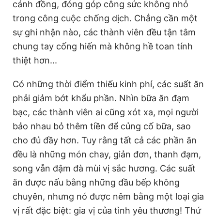
cánh đồng, đóng góp công sức không nhỏ
trong công cuộc chống dịch. Chẳng cần một
sự ghi nhận nào, các thành viên đều tận tâm
chung tay cống hiến mà không hề toan tính
thiệt hơn...
Có những thời điểm thiếu kinh phí, các suất ăn
phải giảm bớt khẩu phần. Nhìn bữa ăn đạm
bạc, các thành viên ai cũng xót xa, mọi người
bảo nhau bỏ thêm tiền để củng cố bữa, sao
cho đủ đầy hơn. Tuy rằng tất cả các phần ăn
đều là những món chay, giản đơn, thanh đạm,
song vẫn đậm đà mùi vị sắc hương. Các suất
ăn được nấu bằng những đầu bếp không
chuyên, nhưng nó được nêm bằng một loại gia
vị rất đặc biệt: gia vị của tình yêu thương! Thứ