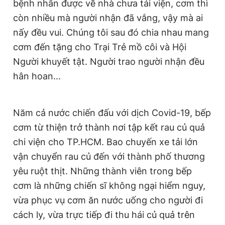
bệnh nhân được về nhà chưa tái viện, cơm thì
còn nhiều mà người nhận đã vắng, vậy mà ai
nấy đều vui. Chúng tôi sau đó chia nhau mang
cơm đến tặng cho Trại Trẻ mồ côi và Hội
Người khuyết tật. Người trao người nhận đều
hân hoan...
Năm cả nước chiến đấu với dịch Covid-19, bếp
cơm từ thiện trở thành nơi tập kết rau củ quả
chi viện cho TP.HCM. Bao chuyến xe tải lớn
vận chuyển rau củ đến với thành phố thương
yêu ruột thịt. Những thành viên trong bếp
cơm là những chiến sĩ không ngại hiểm nguy,
vừa phục vụ cơm ăn nước uống cho người đi
cách ly, vừa trực tiếp đi thu hái củ quả trên