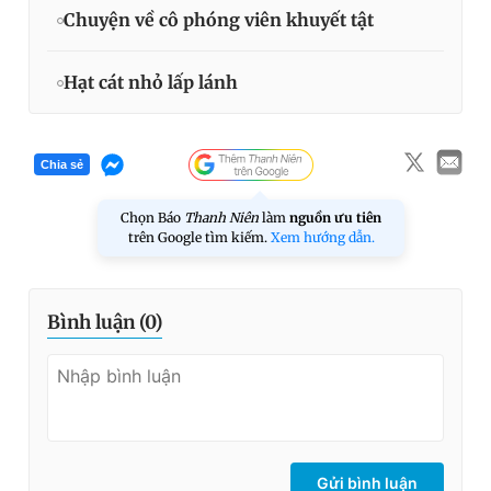
Chuyện về cô phóng viên khuyết tật
Hạt cát nhỏ lấp lánh
Chia sẻ
Chọn Báo
Thanh Niên
làm
nguồn ưu tiên
trên Google tìm kiếm.
Xem hướng dẫn.
Bình luận (
0
)
Gửi bình luận