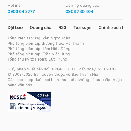
Hotline
Liên hệ quảng cáo
0906 645 777
0908 780 404
Đặt báo
Quảng cáo
RSS
Tòa soạn
Chính sách bảo
Tổng biên tập: Nguyễn Ngọc Toàn
Phó tổng biên tập thường trực: Hải Thành
Phó tổng biên tập: Lâm Hiếu Dũng
Phó tổng biên tập: Trần Việt Hưng
Tổng thư ký tòa soạn: Đức Trung
Giấy phép xuất bản số 110/GP - BTTTT cấp ngày 24.3.2020
© 2003-2026 Bản quyền thuộc về Báo Thanh Niên.
Cấm sao chép dưới mọi hình thức nếu không có sự chấp thuận
bằng văn bản.