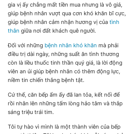
gia vị ấy chẳng mất tiền mua nhưng là vô giá,
giúp bệnh nhân vượt qua cơn khó khăn bĩ cực,
giúp bệnh nhân cảm nhận hương vị của
tình
thân
giữa nơi đất khách quê người.
Đối với những
bệnh nhân khó khăn
mà phải
điều trị dài ngày, những suất ăn tình thương
còn là liều thuốc tinh thần quý giá, là lời động
viên an ủi giúp bệnh nhân có thêm động lực,
niềm tin chiến thắng bệnh tật.
Cứ thế, căn bếp ấm ấy đã lan tỏa, kết nối để
rồi nhân lên những tấm lòng hảo tâm và thắp
sáng triệu trái tim.
Tôi tự hào vì mình là một thành viên của bếp