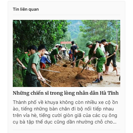
Tin liên quan
Những chiến sĩ trong lòng nhân dân Hà Tĩnh
Thành phố về khuya không còn nhiều xe cộ ồn
ào, tiếng những bàn chân đi bộ nối tiếp nhau
trên vỉa hè, tiếng cười giòn giã của các cụ ông
cụ bà tập thể dục cũng dần nhường chỗ cho...