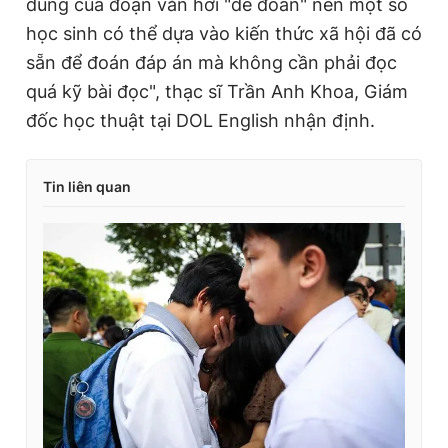
dung của đoạn văn hơi "dễ đoán" nên một số
học sinh có thể dựa vào kiến thức xã hội đã có
sẵn để đoán đáp án mà không cần phải đọc
quá kỹ bài đọc", thạc sĩ Trần Anh Khoa, Giám
đốc học thuật tại DOL English nhận định.
Tin liên quan