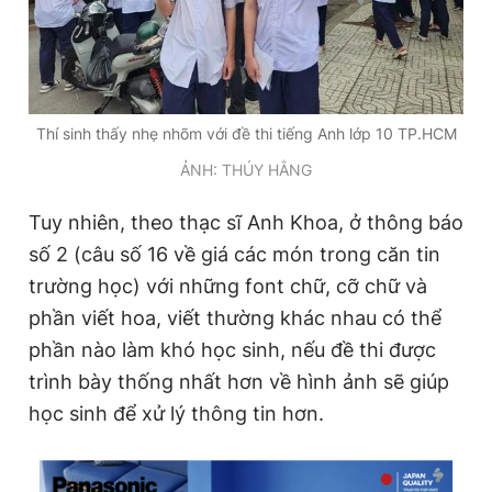
Thí sinh thấy nhẹ nhõm với đề thi tiếng Anh lớp 10 TP.HCM
ẢNH: THÚY HẰNG
Tuy nhiên, theo thạc sĩ Anh Khoa, ở thông báo
số 2 (câu số 16 về giá các món trong căn tin
trường học) với những font chữ, cỡ chữ và
phần viết hoa, viết thường khác nhau có thể
phần nào làm khó học sinh, nếu đề thi được
trình bày thống nhất hơn về hình ảnh sẽ giúp
học sinh để xử lý thông tin hơn.