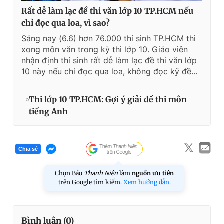
Rất dễ làm lạc đề thi văn lớp 10 TP.HCM nếu
chỉ đọc qua loa, vì sao?
Sáng nay (6.6) hơn 76.000 thí sinh TP.HCM thi
xong môn văn trong kỳ thi lớp 10. Giáo viên
nhận định thí sinh rất dễ làm lạc đề thi văn lớp
10 này nếu chỉ đọc qua loa, không đọc kỹ đề...
Thi lớp 10 TP.HCM: Gợi ý giải đề thi môn
tiếng Anh
Chia sẻ
Chọn Báo
Thanh Niên
làm
nguồn ưu tiên
trên Google tìm kiếm.
Xem hướng dẫn.
Bình luận (
0
)