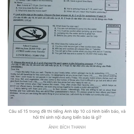
Câu số 15 trong đề thi tiếng Anh lớp 10 có hình biển báo, và
hỏi thí sinh nội dung biển báo là gì?
ẢNH: BÍCH THANH