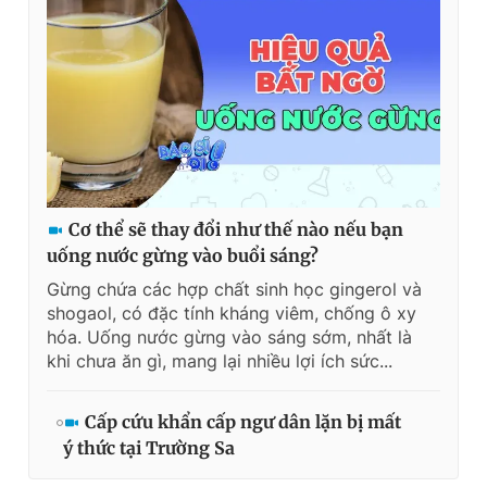
Cơ thể sẽ thay đổi như thế nào nếu bạn
uống nước gừng vào buổi sáng?
Gừng chứa các hợp chất sinh học gingerol và
shogaol, có đặc tính kháng viêm, chống ô xy
hóa. Uống nước gừng vào sáng sớm, nhất là
khi chưa ăn gì, mang lại nhiều lợi ích sức...
Cấp cứu khẩn cấp ngư dân lặn bị mất
ý thức tại Trường Sa