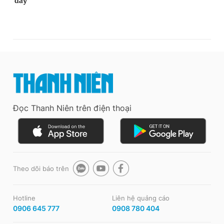
Đọc Thanh Niên trên điện thoại
Theo dõi báo trên
Hotline
Liên hệ quảng cáo
0906 645 777
0908 780 404