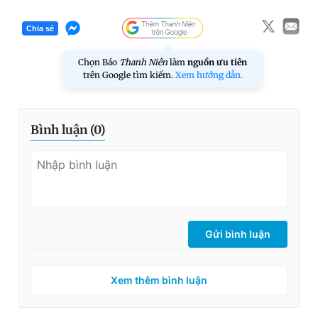
Chia sẻ
Chọn Báo
Thanh Niên
làm
nguồn ưu tiên
trên Google tìm kiếm.
Xem hướng dẫn.
Bình luận (
0
)
Gửi bình luận
Xem thêm bình luận