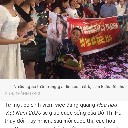
Nhiều người thân trong gia đình có mặt tại sân khấu để chú
ẢNH: THÀNH LONG
Từ một cô sinh viên, việc đăng quang
Hoa hậu
Việt Nam 2020
sẽ giúp cuộc sống của Đỗ Thị Hà
thay đổi. Tuy nhiên, sau mỗi cuộc thi, các hoa