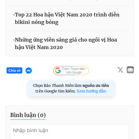
Top 22 Hoa hậu Việt Nam 2020 trình diễn
bikini nóng bỏng
Những ứng viên sáng giá cho ngôi vị Hoa
hậu Việt Nam 2020
Chia sẻ
Chọn Báo
Thanh Niên
làm
nguồn ưu tiên
trên Google tìm kiếm.
Xem hướng dẫn.
Bình luận (
0
)