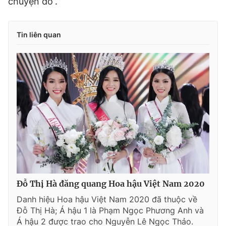
chuyện đó”.
Tin liên quan
Đỗ Thị Hà đăng quang Hoa hậu Việt Nam 2020
Danh hiệu Hoa hậu Việt Nam 2020 đã thuộc về
Đỗ Thị Hà; Á hậu 1 là Phạm Ngọc Phương Anh và
Á hậu 2 được trao cho Nguyễn Lê Ngọc Thảo.