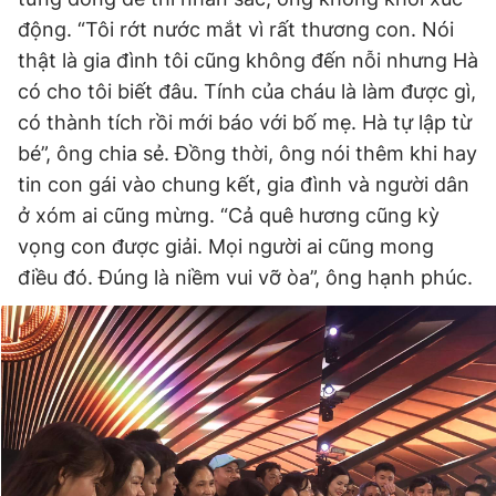
động. “Tôi rớt nước mắt vì rất thương con. Nói
thật là gia đình tôi cũng không đến nỗi nhưng Hà
có cho tôi biết đâu. Tính của cháu là làm được gì,
có thành tích rồi mới báo với bố mẹ. Hà tự lập từ
bé”, ông chia sẻ. Đồng thời, ông nói thêm khi hay
tin con gái vào chung kết, gia đình và người dân
ở xóm ai cũng mừng. “Cả quê hương cũng kỳ
vọng con được giải. Mọi người ai cũng mong
điều đó. Đúng là niềm vui vỡ òa”, ông hạnh phúc.