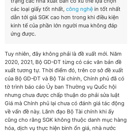
trạng các nhà xuất bản có xu thế lựa chọn
các loại giấy tốt nhất,
công nghệ
in tốt nhất
dẫn tới giá SGK cao hơn trong khi điều kiện
kinh tế của phần lớn người mua không đáp
ứng được.
Tuy nhiên, đây không phải là đề xuất mới. Năm
2020, 2021, Bộ GD-ĐT từng có các văn bản đề
xuất tương tự. Thời điểm đó, trên cơ sở đề xuất
của Bộ GD-ĐT và Bộ Tài chính, Chính phủ đã có
tờ trình báo cáo Ủy ban Thường vụ Quốc hội
nhưng chưa được chấp thuận do phải sửa luật
Giá mà Chính phủ lại chưa có đánh giá tác động
về vấn đề này. Lãnh đạo Bộ Tài chính khi ấy
cũng cho rằng SGK không thuộc danh mục hàng
hóa, dịch vụ thực hiện bình ổn giá, nhà nước