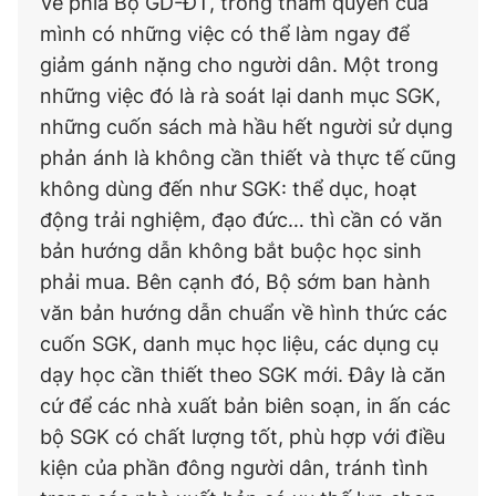
Về phía Bộ GD-ĐT, trong thẩm quyền của
mình có những việc có thể làm ngay để
giảm gánh nặng cho người dân. Một trong
những việc đó là rà soát lại danh mục SGK,
những cuốn sách mà hầu hết người sử dụng
phản ánh là không cần thiết và thực tế cũng
không dùng đến như SGK: thể dục, hoạt
động trải nghiệm, đạo đức… thì cần có văn
bản hướng dẫn không bắt buộc học sinh
phải mua. Bên cạnh đó, Bộ sớm ban hành
văn bản hướng dẫn chuẩn về hình thức các
cuốn SGK, danh mục học liệu, các dụng cụ
dạy học cần thiết theo SGK mới. Đây là căn
cứ để các nhà xuất bản biên soạn, in ấn các
bộ SGK có chất lượng tốt, phù hợp với điều
kiện của phần đông người dân, tránh tình