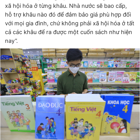
xã hội hóa ở từng khâu. Nhà nước sẽ bao cấp,
hỗ trợ khâu nào đó để đảm bảo giá phù hợp đối
với mọi gia đình, chứ không phải xã hội hóa ở tất
cả các khâu để ra được một cuốn sách như hiện
nay”.