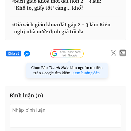
Sách giáo khoa mới đắt hơn 2 - 3 lần:
'Khổ to, giấy tốt' càng... khổ?
Giá sách giáo khoa đắt gấp 2 - 3 lần: Kiến
nghị nhà nước định giá tối đa
Chia sẻ
Chọn Báo
Thanh Niên
làm
nguồn ưu tiên
trên Google tìm kiếm.
Xem hướng dẫn.
Bình luận (
0
)