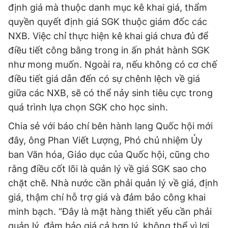
định giá mà thuộc danh mục kê khai giá, thẩm
quyền quyết định giá SGK thuộc giám đốc các
NXB. Việc chỉ thực hiện kê khai giá chưa đủ để
điều tiết công bằng trong in ấn phát hành SGK
như mong muốn. Ngoài ra, nếu không có cơ chế
điều tiết giá dẫn đến có sự chênh lệch về giá
giữa các NXB, sẽ có thể nảy sinh tiêu cực trong
quá trình lựa chọn SGK cho học sinh.
Chia sẻ với báo chí bên hành lang Quốc hội mới
đây, ông Phan Viết Lượng, Phó chủ nhiệm Ủy
ban Văn hóa, Giáo dục của Quốc hội, cũng cho
rằng điều cốt lõi là quản lý về giá SGK sao cho
chặt chẽ. Nhà nước cần phải quản lý về giá, định
giá, thậm chí hỗ trợ giá và đảm bảo công khai
minh bạch. “Đây là mặt hàng thiết yếu cần phải
quản lý, đảm bảo giá cả hợp lý, không thể vì lợi