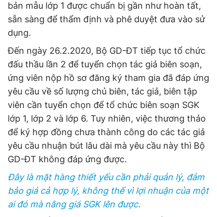
bản mẫu lớp 1 được chuẩn bị gần như hoàn tất,
sẵn sàng để thẩm định và phê duyệt đưa vào sử
dụng.
Đến ngày 26.2.2020, Bộ GD-ĐT tiếp tục tổ chức
đấu thầu lần 2 để tuyển chọn tác giả biên soạn,
ứng viên nộp hồ sơ đăng ký tham gia đã đáp ứng
yêu cầu về số lượng chủ biên, tác giả, biên tập
viên cần tuyển chọn để tổ chức biên soạn SGK
lớp 1, lớp 2 và lớp 6. Tuy nhiên, việc thương thảo
để ký hợp đồng chưa thành công do các tác giả
yêu cầu nhuận bút lâu dài mà yêu cầu này thì Bộ
GD-ĐT không đáp ứng được.
Đây là mặt hàng thiết yếu cần phải quản lý, đảm
bảo giá cả hợp lý, không thể vì lợi nhuận của một
ai đó mà nâng giá SGK lên được.