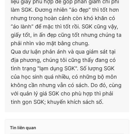
liệu giấy phù hợp để góp phần giảm chi phí
làm SGK. Đương nhiên “áo đẹp” thì tốt hơn
nhưng trong hoàn cảnh còn khó khăn có
“áo lành” để mặc thì tốt rồi. SGK cũng vậy,
giấy tốt, in ấn đẹp cũng tốt nhưng chúng ta
phải nhìn vào mặt bằng chung.
Qua dư luận phản ánh và qua giám sát tại
địa phương, chúng tôi cũng thấy đang có
tình trạng "lạm dụng SGK". Số lượng SGK
của học sinh quá nhiều, có những bộ môn
không cần nhưng vẫn có sách. Do đó, cùng
với quản lý giá SGK cho phù hợp thì phải
tinh gọn SGK; khuyến khích sách số.
Tin liên quan