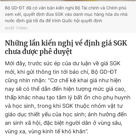
Bộ GD-ĐT đã có văn bản kiến nghị Bộ Tài chính và Chính phủ
xem xét, quyết định đưa SGK vào danh mục hàng hóa do nhà
nước định giá tối đa để trình Quốc hội quyết định
NHẬT THỊNH
Những lần kiến nghị về định giá SGK
chưa được phê duyệt
Mới đây, trước sức ép của dư luận về giá SGK
mới, khi gửi thông tin tới báo chí, Bộ GD-ĐT
cũng nhìn nhận: “Cơ chế kê khai giá như hiện
nay sẽ có thể dẫn đến hiện tượng mức giá cao,
thấp khác nhau tạo tâm lý bất ổn cho phụ huynh
và học sinh, trong khi SGK thuộc nhóm vật tư
giáo dục thiết yếu của học sinh; ảnh hưởng đến
an sinh xã hội, đặc biệt người dân ở vùng sâu,
vùng xa, vùng kinh tế khó khăn”.