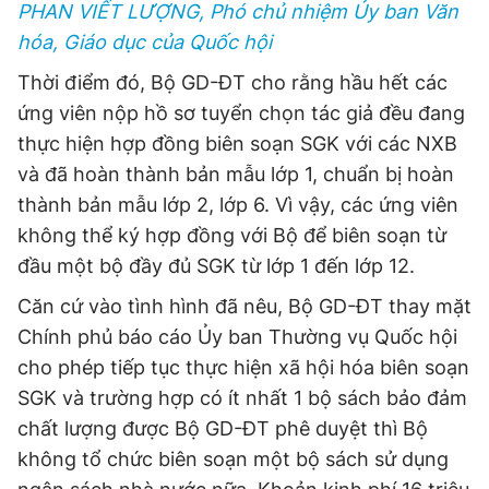
PHAN VIẾT LƯỢNG, Phó chủ nhiệm Ủy ban
Văn
hóa
, Giáo dục của Quốc hội
Thời điểm đó, Bộ GD-ĐT cho rằng hầu hết các
ứng viên nộp hồ sơ tuyển chọn tác giả đều đang
thực hiện hợp đồng biên soạn SGK với các NXB
và đã hoàn thành bản mẫu lớp 1, chuẩn bị hoàn
thành bản mẫu lớp 2, lớp 6. Vì vậy, các ứng viên
không thể ký hợp đồng với Bộ để biên soạn từ
đầu một bộ đầy đủ SGK từ lớp 1 đến lớp 12.
Căn cứ vào tình hình đã nêu, Bộ GD-ĐT thay mặt
Chính phủ báo cáo Ủy ban Thường vụ Quốc hội
cho phép tiếp tục thực hiện xã hội hóa biên soạn
SGK và trường hợp có ít nhất 1 bộ sách bảo đảm
chất lượng được Bộ GD-ĐT phê duyệt thì Bộ
không tổ chức biên soạn một bộ sách sử dụng