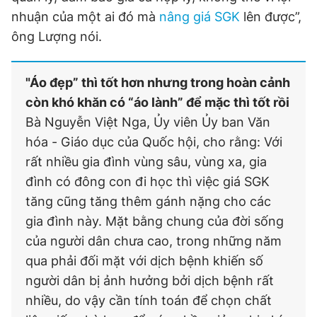
nhuận của một ai đó mà
nâng giá SGK
lên được”,
ông Lượng nói.
"Áo đẹp” thì tốt hơn nhưng trong hoàn cảnh
còn khó khăn có “áo lành” để mặc thì tốt rồi
Bà Nguyễn Việt Nga, Ủy viên Ủy ban Văn
hóa - Giáo dục của Quốc hội, cho rằng: Với
rất nhiều gia đình vùng sâu, vùng xa, gia
đình có đông con đi học thì việc giá SGK
tăng cũng tăng thêm gánh nặng cho các
gia đình này. Mặt bằng chung của đời sống
của người dân chưa cao, trong những năm
qua phải đối mặt với dịch bệnh khiến số
người dân bị ảnh hưởng bởi dịch bệnh rất
nhiều, do vậy cần tính toán để chọn chất