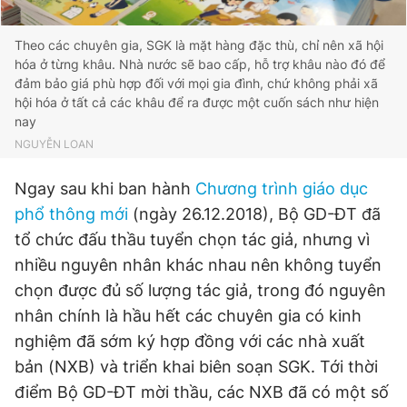
Theo các chuyên gia, SGK là mặt hàng đặc thù, chỉ nên xã hội
hóa ở từng khâu. Nhà nước sẽ bao cấp, hỗ trợ khâu nào đó để
đảm bảo giá phù hợp đối với mọi gia đình, chứ không phải xã
hội hóa ở tất cả các khâu để ra được một cuốn sách như hiện
nay
NGUYỄN LOAN
Ngay sau khi ban hành
Chương trình giáo dục
phổ thông mới
(ngày 26.12.2018), Bộ GD-ĐT đã
tổ chức đấu thầu tuyển chọn tác giả, nhưng vì
nhiều nguyên nhân khác nhau nên không tuyển
chọn được đủ số lượng tác giả, trong đó nguyên
nhân chính là hầu hết các chuyên gia có kinh
nghiệm đã sớm ký hợp đồng với các nhà xuất
bản (NXB) và triển khai biên soạn SGK. Tới thời
điểm Bộ GD-ĐT mời thầu, các NXB đã có một số