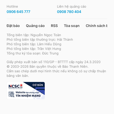
Hotline
Liên hệ quảng cáo
0906 645 777
0908 780 404
Đặt báo
Quảng cáo
RSS
Tòa soạn
Chính sách bảo
Tổng biên tập: Nguyễn Ngọc Toàn
Phó tổng biên tập thường trực: Hải Thành
Phó tổng biên tập: Lâm Hiếu Dũng
Phó tổng biên tập: Trần Việt Hưng
Tổng thư ký tòa soạn: Đức Trung
Giấy phép xuất bản số 110/GP - BTTTT cấp ngày 24.3.2020
© 2003-2026 Bản quyền thuộc về Báo Thanh Niên.
Cấm sao chép dưới mọi hình thức nếu không có sự chấp thuận
bằng văn bản.