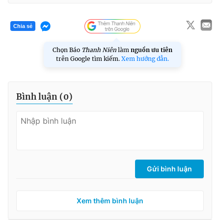
Chia sẻ
Chọn Báo
Thanh Niên
làm
nguồn ưu tiên
trên Google tìm kiếm.
Xem hướng dẫn.
Bình luận (
0
)
Gửi bình luận
Xem thêm bình luận