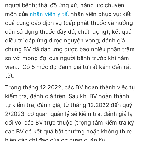
người bệnh; thái độ ứng xử, năng lực chuyên
môn của
nhân viên y tế
, nhân viên phục vụ; kết
quả cung cấp dịch vụ (cấp phát thuốc và hướng
dẫn sử dụng thuốc đầy đủ, chất lượng); kết quả
điều trị đáp ứng được nguyện vọng; đánh giá
chung BV đã đáp ứng được bao nhiêu phần trăm
so với mong đợi của người bệnh trước khi nằm
viện… Có 5 mức độ đánh giá từ rất kém đến rất
tốt.
Trong tháng 12.2022, các BV hoàn thành việc tự
kiểm tra, đánh giá trên. Sau khi BV hoàn thành
tự kiểm tra, đánh giá, từ tháng 12.2022 đến quý
2/2023, cơ quan quản lý sẽ kiểm tra, đánh giá lại
đối với các BV trực thuộc (trọng tâm kiểm tra kỹ
các BV có kết quả bất thường hoặc không thực
hiện các chỉ đạo của cơ quan quản lý).