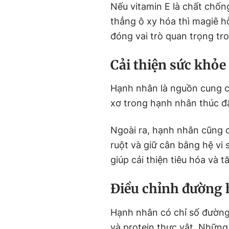
Nếu vitamin E là chất chốn
thẳng ô xy hóa thì magiê h
đóng vai trò quan trọng tr
Cải thiện sức khỏe
Hạnh nhân là nguồn cung cấ
xơ trong hạnh nhân thúc đ
Ngoài ra, hạnh nhân cũng c
ruột và giữ cân bằng hệ vi 
giúp cải thiện tiêu hóa và 
Điều chỉnh đường 
Hạnh nhân có chỉ số đường 
và protein thực vật. Nhữn