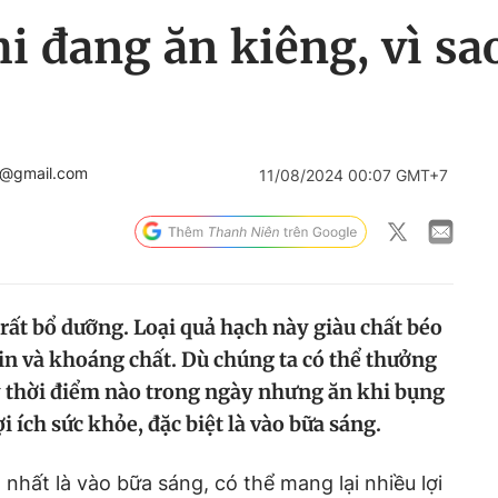
i đang ăn kiêng, vì s
c@gmail.com
11/08/2024 00:07 GMT+7
ất bổ dưỡng. Loại quả hạch này giàu chất béo
in và khoáng chất. Dù chúng ta có thể thưởng
ỳ thời điểm nào trong ngày nhưng ăn khi bụng
ợi ích sức khỏe, đặc biệt là vào bữa sáng.
 nhất là vào bữa sáng, có thể mang lại nhiều lợi