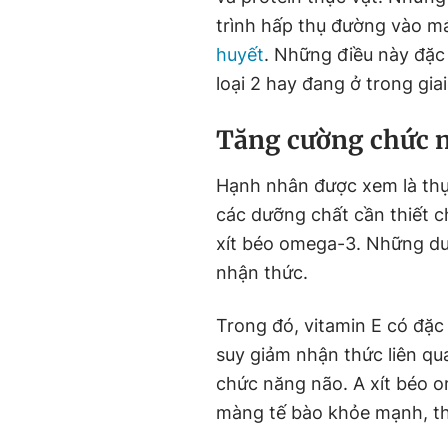
trình hấp thụ đường vào m
huyết
. Những điều này đặc
loại 2 hay đang ở trong gi
Tăng cường chức 
Hạnh nhân được xem là thự
các dưỡng chất cần thiết c
xít béo omega-3. Những dư
nhận thức.
Trong đó, vitamin E có đặc
suy giảm nhận thức liên qua
chức năng não. A xít béo o
màng tế bào khỏe mạnh, t