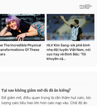
Tại sao không giảm mỡ dù đã ăn kiêng?
Để giảm mỡ, điều quan trọng là cần thâm hụt calo, tức
lượng calo tiêu hao lớn hơn calo nạp vào. Chế độ ăn