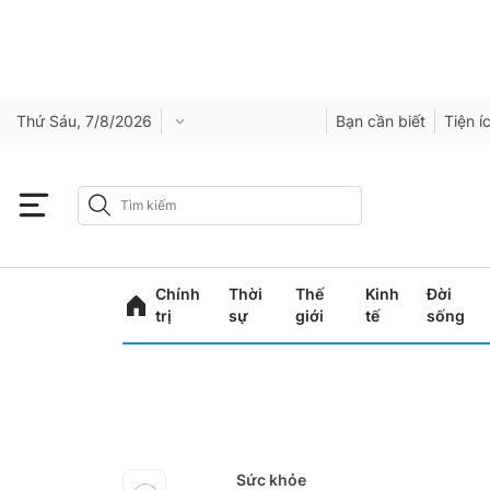
Thứ Sáu, 7/8/2026
Bạn cần biết
Tiện í
Chính
Thời
Thế
Kinh
Đời
trị
sự
giới
tế
sống
Sức khỏe