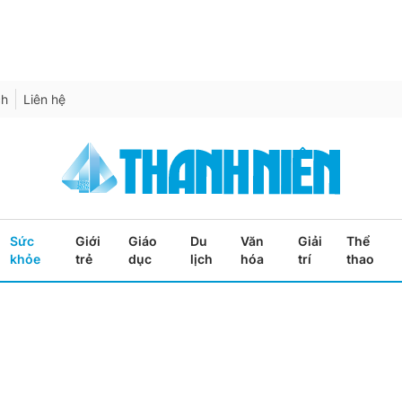
ch
Liên hệ
Sức
Giới
Giáo
Du
Văn
Giải
Thể
khỏe
trẻ
dục
lịch
hóa
trí
thao