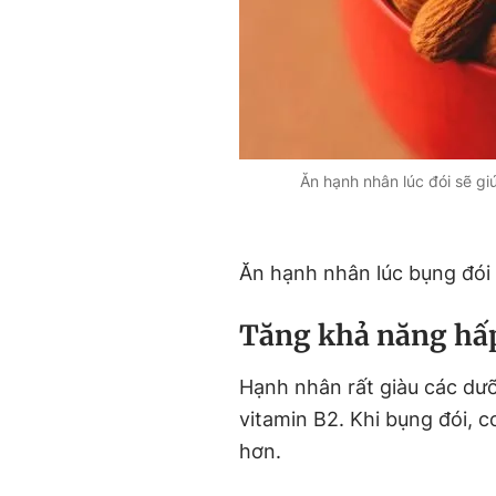
Ăn hạnh nhân lúc đói sẽ gi
Ăn hạnh nhân lúc bụng đói c
Tăng khả năng hấ
Hạnh nhân rất giàu các dưỡ
vitamin B2. Khi bụng đói, 
hơn.