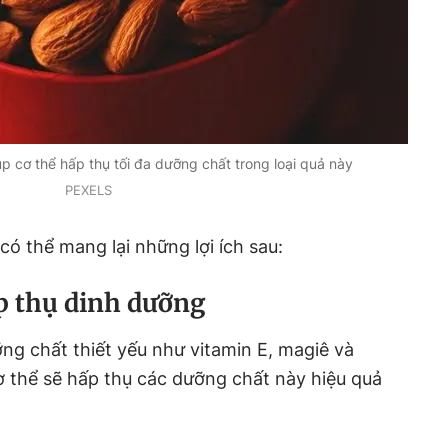
úp cơ thể hấp thụ tối đa dưỡng chất trong loại quả này
PEXELS
ó thể mang lại những lợi ích sau:
p thụ dinh dưỡng
ng chất thiết yếu như vitamin E, magiê và
cơ thể sẽ hấp thụ các dưỡng chất này hiệu quả