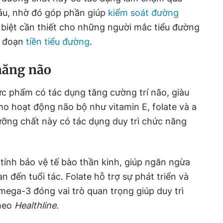
áu, nhờ đó góp phần giúp
kiểm soát đường
 biệt cần thiết cho những người mắc tiểu đường
ai đoạn
tiền tiểu đường
.
năng não
c phẩm có tác dụng tăng cường trí não, giàu
ho hoạt động não bộ như vitamin E, folate và a
ỡng chất này có tác dụng duy trì chức năng
 tính bảo vệ tế bào thần kinh, giúp ngăn ngừa
n đến tuổi tác. Folate hỗ trợ sự phát triển và
mega-3 đóng vai trò quan trọng giúp duy trì
heo
Healthline
.