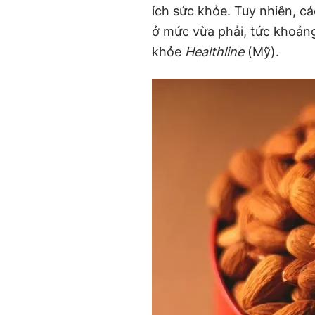
ích sức khỏe. Tuy nhiên, c
ở mức vừa phải, tức khoảng
khỏe
Healthline
(Mỹ).