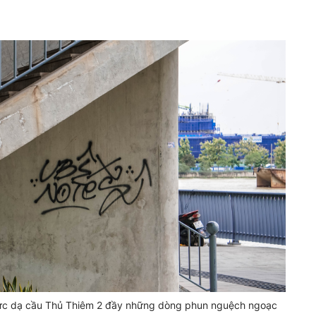
ực dạ cầu Thủ Thiêm 2 đầy những dòng phun nguệch ngoạc