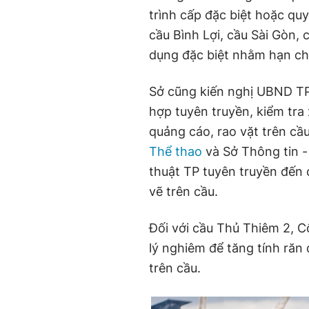
trình cấp đặc biệt hoặc qu
cầu Bình Lợi, cầu Sài Gòn, 
dụng đặc biệt nhằm hạn chế
Sở cũng kiến nghị UBND TP
hợp tuyên truyền, kiểm tra
quảng cáo, rao vặt trên cầ
Thể thao
và Sở Thông tin -
thuật TP tuyên truyền đến 
vẽ trên cầu.
Đối với cầu Thủ Thiêm 2, 
lý nghiêm để tăng tính răn 
trên cầu.