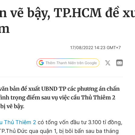
n vẽ bậy, TP.HCM đề x
êm
17/08/2022 14:23 GMT+7
văn bản đề xuất UBND TP các phương án chấn
rình trọng điểm sau vụ việc cầu Thủ Thiêm 2
bị vẽ bậy.
u Thủ Thiêm 2
có tổng vốn đầu tư 3.100 tỉ đồng,
TP.Thủ Đức qua quận 1, bị bôi bẩn sau ba tháng