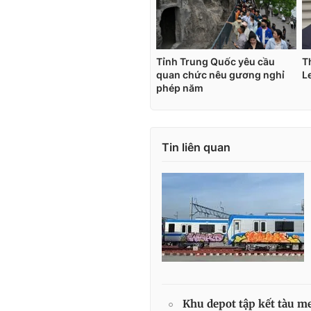
Tin liên quan
Khu depot tập kết tàu me