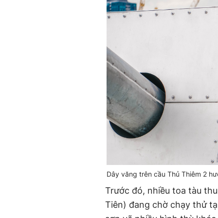
Dây văng trên cầu Thủ Thiêm 2 hướn
Trước đó, nhiều toa tàu th
Tiên) đang chờ chạy thử tạ