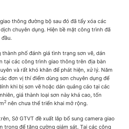
 giao thông đường bộ sau đó đã tẩy xóa các
 dịch chuyên dụng. Hiện bề mặt công trình đã
 đầu.
 thành phố đánh giá tình trạng sơn vẽ, dán
tại các công trình giao thông trên địa bàn
uyên và rất khó khăn để phát hiện, xử Iý. Năm
các đơn vị thí điểm dùng sơn chuyên dụng để
ính khi bị sơn vẽ hoặc dán quảng cáo tại các
nhiên, giá thành loại sơn này khá cao, tốn
2
 m
nên chưa thể triển khai mở rộng.
g trên, Sở GTVT đề xuất lắp bổ sung camera giao
n trọng để tăng cường giám sát. Tại các công