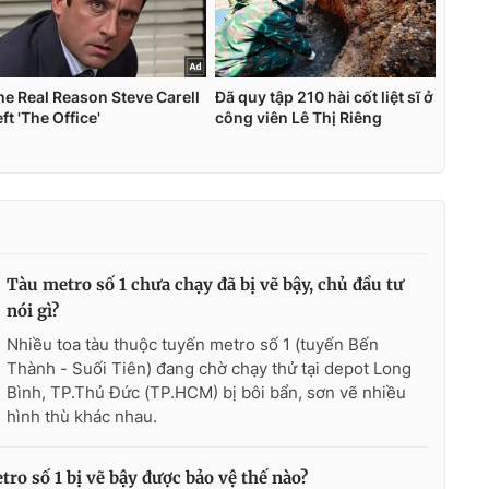
Tàu metro số 1 chưa chạy đã bị vẽ bậy, chủ đầu tư
nói gì?
Nhiều toa tàu thuộc tuyến metro số 1 (tuyến Bến
Thành - Suối Tiên) đang chờ chạy thử tại depot Long
Bình, TP.Thủ Đức (TP.HCM) bị bôi bẩn, sơn vẽ nhiều
hình thù khác nhau.
tro số 1 bị vẽ bậy được bảo vệ thế nào?