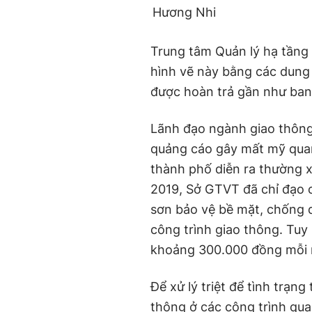
Hương Nhi
Trung tâm Quản lý hạ tầng
hình vẽ này bằng các dung
được hoàn trả gần như ban
Lãnh đạo ngành giao thông
quảng cáo gây mất mỹ quan 
thành phố diễn ra thường x
2019, Sở GTVT đã chỉ đạo 
sơn bảo vệ bề mặt, chống d
công trình giao thông. Tuy 
khoảng 300.000 đồng mỗi
Để xử lý triệt để tình trạn
thông ở các công trình qua