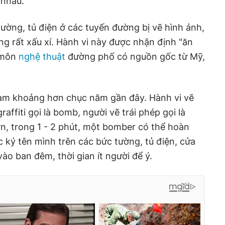
 nhau.
tường, tủ điện ở các tuyến đường bị vẽ hình ảnh,
ng rất xấu xí. Hành vi này được nhận định "ăn
- môn
nghệ thuật
đường phố có nguồn gốc từ Mỹ,
 Nam khoảng hơn chục năm gần đây. Hành vi vẽ
affiti gọi là bomb, người vẽ trái phép gọi là
ơn, trong 1 - 2 phút, một bomber có thể hoàn
 ký tên mình trên các bức tường, tủ điện, cửa
o ban đêm, thời gian ít người để ý.