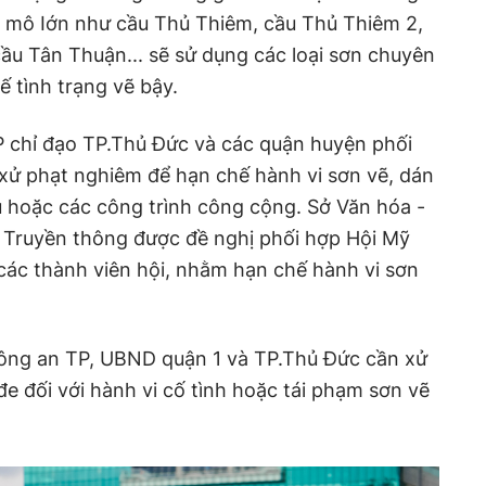
y mô Iớn như cầu Thủ Thiêm, cầu Thủ Thiêm 2,
cầu Tân Thuận... sẽ sử dụng các loại sơn chuyên
 tình trạng vẽ bậy.
 chỉ đạo TP.Thủ Đức và các quận huyện phối
 xử phạt nghiêm để hạn chế hành vi sơn vẽ, dán
u hoặc các công trình công cộng. Sở Văn hóa -
 Truyền thông được đề nghị phối hợp Hội Mỹ
các thành viên hội, nhằm hạn chế hành vi sơn
Công an TP, UBND quận 1 và TP.Thủ Đức cần xử
đe đối với hành vi cố tình hoặc tái phạm sơn vẽ