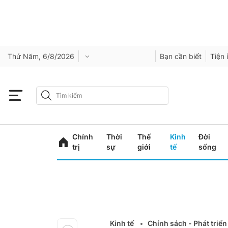
Thứ Năm, 6/8/2026
Bạn cần biết
Tiện 
Chính
Thời
Thế
Kinh
Đời
trị
sự
giới
tế
sống
Kinh tế
Chính sách - Phát triển