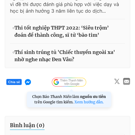
vì đề thi được đánh giá phù hợp với việc dạy và
học bị ảnh hưởng 3 năm liên tục do dịch...
Thi tốt nghiệp THPT 2022: ‘Siêu trộm’
đoán đề thành công, sĩ tử ‘bão tim’
Thí sinh trúng tủ 'Chiếc thuyền ngoài xa'
nhờ nghe nhạc Đen Vâu?
Chia sẻ
Chọn Báo
Thanh Niên
làm
nguồn ưu tiên
trên Google tìm kiếm.
Xem hướng dẫn.
Bình luận (
0
)