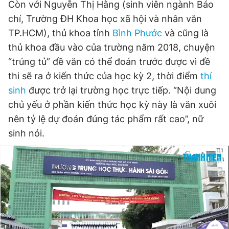
Còn với Nguyễn Thị Hằng (sinh viên ngành Báo
chí, Trường ĐH Khoa học xã hội và nhân văn
TP.HCM), thủ khoa tỉnh
Bình Phước
và cũng là
thủ khoa đầu vào của trường năm 2018, chuyện
“trúng tủ” đề văn có thể đoán trước được vì đề
thi sẽ ra ở kiến thức của học kỳ 2, thời điểm
thí
sinh
được trở lại trường học trực tiếp. “Nội dung
chủ yếu ở phần kiến thức học kỳ này là văn xuôi
nên tỷ lệ dự đoán đúng tác phẩm rất cao”, nữ
sinh nói.