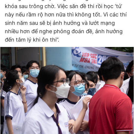
khóa sau trông chờ. Việc săn đề thi rồi học ‘tủ’
này nếu rầm rộ hơn nữa thì không tốt. Vì các thí
sinh năm sau sẽ bị ảnh hưởng và lướt mạng
nhiều hơn để nghe phỏng đoán đề, ảnh hưởng
đến tâm lý khi ôn thi”.