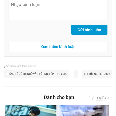
Gửi bình luận
Xem thêm bình luận
Khám phá thêm chủ đề
TRÚNG TỦ ĐỀ THI NGỮ VĂN TỐT NGHIỆP THPT 2022
THI TỐT NGHIỆP 2022