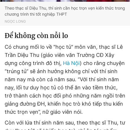
Theo thạc sĩ Diệu Thu, thí sinh cần học trọn vẹn kiến thức trong
chương trình thi tốt nghiệp THPT
NGỌC LONG
Để không còn nỗi lo
Có chung mối lo về "học tủ" môn văn, thạc sĩ Lê
Trần Diệu Thu (giáo viên văn Trường CĐ Xây
dựng công trình đô thị,
Hà Nội
) cho rằng chuyện
“trúng tủ” sẽ ảnh hưởng không chỉ với thí sinh
năm nay mà còn cả năm sau. “Với thí sinh năm
nay, lối tư duy học tủ có thể ăn vào tiềm thức,
trở thành cách học đối phó những năm ngồi trên
giảng đường ĐH, khiến học trò khó tiếp thu kiến
thức trọn vẹn”, nữ giáo viên nói.
Còn với lứa thí sinh năm sau, theo thạc sĩ Thu, tư