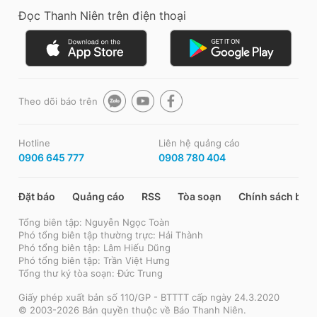
Đọc Thanh Niên trên điện thoại
Theo dõi báo trên
Hotline
Liên hệ quảng cáo
0906 645 777
0908 780 404
Đặt báo
Quảng cáo
RSS
Tòa soạn
Chính sách bảo
Tổng biên tập: Nguyễn Ngọc Toàn
Phó tổng biên tập thường trực: Hải Thành
Phó tổng biên tập: Lâm Hiếu Dũng
Phó tổng biên tập: Trần Việt Hưng
Tổng thư ký tòa soạn: Đức Trung
Giấy phép xuất bản số 110/GP - BTTTT cấp ngày 24.3.2020
© 2003-2026 Bản quyền thuộc về Báo Thanh Niên.