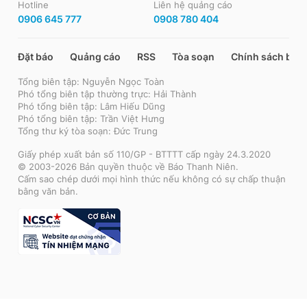
Hotline
Liên hệ quảng cáo
0906 645 777
0908 780 404
Đặt báo
Quảng cáo
RSS
Tòa soạn
Chính sách bảo
Tổng biên tập: Nguyễn Ngọc Toàn
Phó tổng biên tập thường trực: Hải Thành
Phó tổng biên tập: Lâm Hiếu Dũng
Phó tổng biên tập: Trần Việt Hưng
Tổng thư ký tòa soạn: Đức Trung
Giấy phép xuất bản số 110/GP - BTTTT cấp ngày 24.3.2020
© 2003-2026 Bản quyền thuộc về Báo Thanh Niên.
Cấm sao chép dưới mọi hình thức nếu không có sự chấp thuận
bằng văn bản.