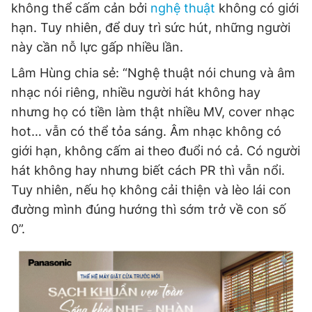
không thể cấm cản bởi
nghệ thuật
không có giới
hạn. Tuy nhiên, để duy trì sức hút, những người
này cần nỗ lực gấp nhiều lần.
Lâm Hùng chia sẻ: “Nghệ thuật nói chung và âm
nhạc nói riêng, nhiều người hát không hay
nhưng họ có tiền làm thật nhiều MV, cover nhạc
hot… vẫn có thể tỏa sáng. Âm nhạc không có
giới hạn, không cấm ai theo đuổi nó cả. Có người
hát không hay nhưng biết cách PR thì vẫn nổi.
Tuy nhiên, nếu họ không cải thiện và lèo lái con
đường mình đúng hướng thì sớm trở về con số
0”.