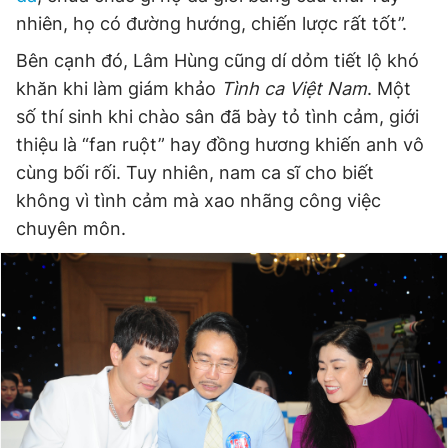
nhiên, họ có đường hướng, chiến lược rất tốt”.
Bên cạnh đó, Lâm Hùng cũng dí dỏm tiết lộ khó
khăn khi làm giám khảo
Tình ca Việt Nam
. Một
số thí sinh khi chào sân đã bày tỏ tình cảm, giới
thiệu là “fan ruột” hay đồng hương khiến anh vô
cùng bối rối. Tuy nhiên, nam ca sĩ cho biết
không vì tình cảm mà xao nhãng công việc
chuyên môn.