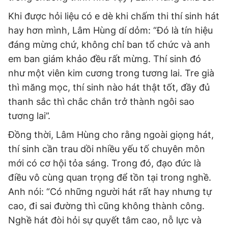
Khi được hỏi liệu có e dè khi chấm thi thí sinh hát
hay hơn mình, Lâm Hùng dí dỏm: “Đó là tín hiệu
đáng mừng chứ, không chỉ ban tổ chức và anh
em ban giám khảo đều rất mừng. Thí sinh đó
như một viên kim cương trong tương lai. Tre già
thì măng mọc, thí sinh nào hát thật tốt, đầy đủ
thanh sắc thì chắc chắn trở thành ngôi sao
tương lai”.
Đồng thời, Lâm Hùng cho rằng ngoài giọng hát,
thí sinh cần trau dồi nhiều yếu tố chuyên môn
mới có cơ hội tỏa sáng. Trong đó, đạo đức là
điều vô cùng quan trọng để tồn tại trong nghề.
Anh nói: “Có những người hát rất hay nhưng tự
cao, đi sai đường thì cũng không thành công.
Nghề hát đòi hỏi sự quyết tâm cao, nỗ lực và