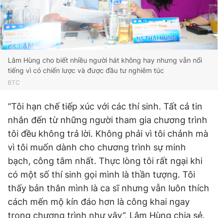
Lâm Hùng cho biết nhiều người hát không hay nhưng vẫn nổi
tiếng vì có chiến lược và được đầu tư nghiêm túc
BTC
“Tôi hạn chế tiếp xúc với các thí sinh. Tất cả tin
nhắn đến từ những người tham gia chương trình
tôi đều không trả lời. Không phải vì tôi chảnh mà
vì tôi muốn dành cho chương trình sự minh
bạch, công tâm nhất. Thực lòng tôi rất ngại khi
có một số thí sinh gọi mình là thần tượng. Tôi
thấy bản thân mình là ca sĩ nhưng vẫn luôn thích
cách mến mộ kín đáo hơn là công khai ngay
trong chương trình như vậy”, Lâm Hùng chia sẻ.