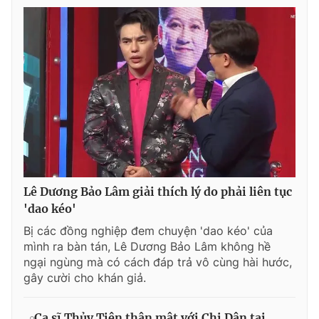
Lê Dương Bảo Lâm giải thích lý do phải liên tục
'dao kéo'
Bị các đồng nghiệp đem chuyện 'dao kéo' của
mình ra bàn tán, Lê Dương Bảo Lâm không hề
ngại ngùng mà có cách đáp trả vô cùng hài hước,
gây cười cho khán giả.
Ca sĩ Thủy Tiên thân mật với Chi Dân tại