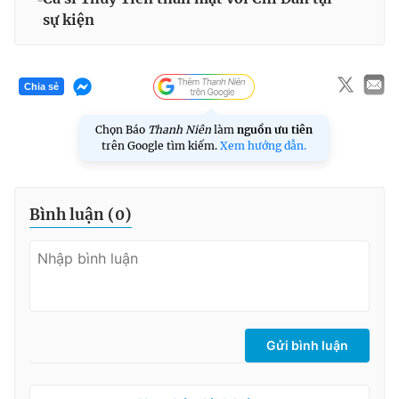
sự kiện
Chia sẻ
Chọn Báo
Thanh Niên
làm
nguồn ưu tiên
trên Google tìm kiếm.
Xem hướng dẫn.
Bình luận (
0
)
Gửi bình luận