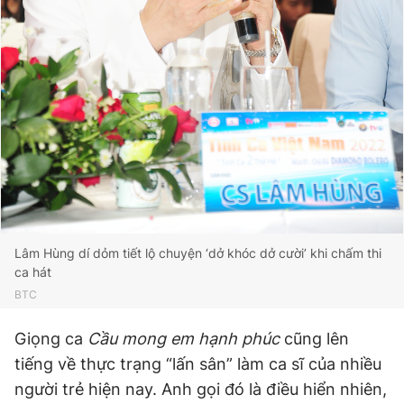
Lâm Hùng dí dỏm tiết lộ chuyện ‘dở khóc dở cười’ khi chấm thi
ca hát
BTC
Giọng ca
Cầu mong em hạnh phúc
cũng lên
tiếng về thực trạng “lấn sân” làm ca sĩ của nhiều
người trẻ hiện nay. Anh gọi đó là điều hiển nhiên,