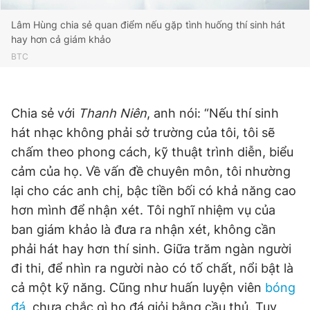
Lâm Hùng chia sẻ quan điểm nếu gặp tình huống thí sinh hát
hay hơn cả giám khảo
BTC
Chia sẻ với
Thanh Niên
, anh nói: “Nếu thí sinh
hát nhạc không phải sở trường của tôi, tôi sẽ
chấm theo phong cách, kỹ thuật trình diễn, biểu
cảm của họ. Về vấn đề chuyên môn, tôi nhường
lại cho các anh chị, bậc tiền bối có khả năng cao
hơn mình để nhận xét. Tôi nghĩ nhiệm vụ của
ban giám khảo là đưa ra nhận xét, không cần
phải hát hay hơn thí sinh. Giữa trăm ngàn người
đi thi, để nhìn ra người nào có tố chất, nổi bật là
cả một kỹ năng. Cũng như huấn luyện viên
bóng
đá
, chưa chắc gì họ đá giỏi bằng cầu thủ. Tuy