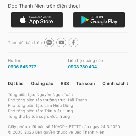
Đọc Thanh Niên trên điện thoại
Theo dõi báo trên
Hotline
Liên hệ quảng cáo
0906 645 777
0908 780 404
Đặt báo
Quảng cáo
RSS
Tòa soạn
Chính sách bảo
Tổng biên tập: Nguyễn Ngọc Toàn
Phó tổng biên tập thường trực: Hải Thành
Phó tổng biên tập: Lâm Hiếu Dũng
Phó tổng biên tập: Trần Việt Hưng
Tổng thư ký tòa soạn: Đức Trung
Giấy phép xuất bản số 110/GP - BTTTT cấp ngày 24.3.2020
© 2003-2026 Bản quyền thuộc về Báo Thanh Niên.