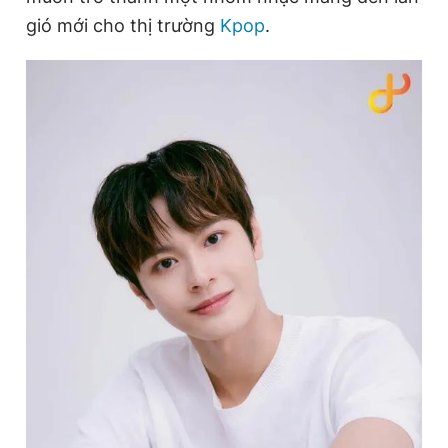
gió mới cho thị trường
Kpop
.