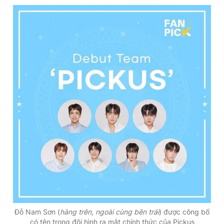
Đỗ Nam Sơn (
hàng trên, ngoài cùng bên trái
) được công bố
có tên trong đội hình ra mắt chính thức của Pickus