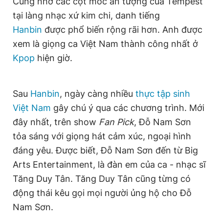
Cũng nhờ các cột mốc ấn tượng của Tempest
tại làng nhạc xứ kim chi, danh tiếng
Hanbin
được phổ biến rộng rãi hơn. Anh được
xem là giọng ca Việt Nam thành công nhất ở
Kpop
hiện giờ.
Sau
Hanbin
, ngày càng nhiều
thực tập sinh
Việt Nam
gây chú ý qua các chương trình. Mới
đây nhất, trên show
Fan Pick
, Đỗ Nam Sơn
tỏa sáng với giọng hát cảm xúc, ngoại hình
đáng yêu. Được biết, Đỗ Nam Sơn đến từ Big
Arts Entertainment, là đàn em của ca - nhạc sĩ
Tăng Duy Tân. Tăng Duy Tân cũng từng có
động thái kêu gọi mọi người ủng hộ cho Đỗ
Nam Sơn.