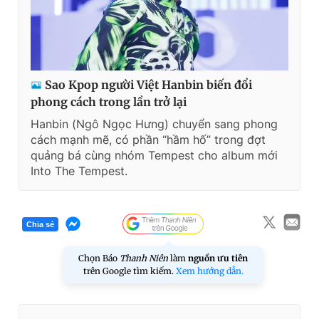
Sao Kpop người Việt Hanbin biến đổi
phong cách trong lần trở lại
Hanbin (Ngô Ngọc Hưng) chuyển sang phong
cách mạnh mẽ, có phần “hầm hố” trong đợt
quảng bá cùng nhóm Tempest cho album mới
Into The Tempest.
Chia sẻ
Chọn Báo
Thanh Niên
làm
nguồn ưu tiên
trên Google tìm kiếm.
Xem hướng dẫn.