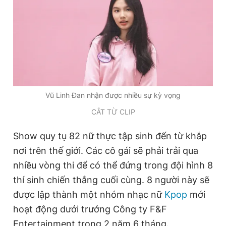
Vũ Linh Đan nhận được nhiều sự kỳ vọng
CẮT TỪ CLIP
Show quy tụ 82 nữ thực tập sinh đến từ khắp
nơi trên thế giới. Các cô gái sẽ phải trải qua
nhiều vòng thi để có thể đứng trong đội hình 8
thí sinh chiến thắng cuối cùng. 8 người này sẽ
được lập thành một nhóm nhạc nữ
Kpop
mới
hoạt động dưới trướng Công ty F&F
Entertainment trong 2 năm 6 tháng.