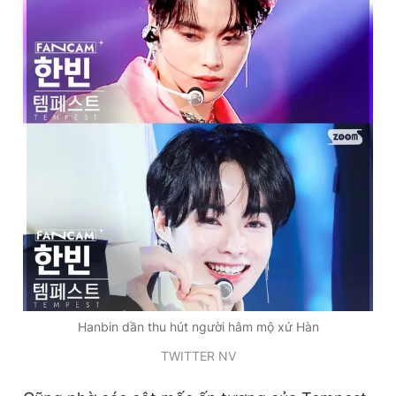
Hanbin dần thu hút người hâm mộ xứ Hàn
TWITTER NV