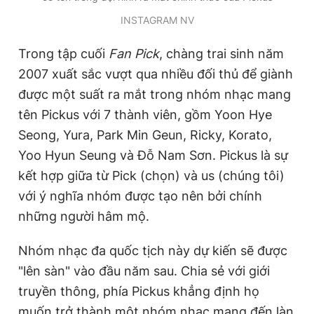
INSTAGRAM NV
Trong tập cuối
Fan Pick
, chàng trai sinh năm
2007 xuất sắc vượt qua nhiều đối thủ để giành
được một suất ra mắt trong nhóm nhạc mang
tên Pickus với 7 thành viên, gồm Yoon Hye
Seong, Yura, Park Min Geun, Ricky, Korato,
Yoo Hyun Seung và Đỗ Nam Sơn. Pickus là sự
kết hợp giữa từ Pick (chọn) và us (chúng tôi)
với ý nghĩa nhóm được tạo nên bởi chính
những người hâm mộ.
Nhóm nhạc đa quốc tịch này dự kiến sẽ được
"lên sàn" vào đầu năm sau. Chia sẻ với giới
truyền thông, phía Pickus khẳng định họ
muốn trở thành một nhóm nhạc mang đến làn