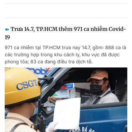
Trưa 14.7, TP.HCM thêm 971 ca nhiễm Covid-
19
971 ca nhiễm tại TP.HCM trưa nay 14.7, gồm: 888 ca là
các trường hợp trong khu cách ly, khu vực đã được
phong tỏa; 83 ca đang điều tra dịch tễ.