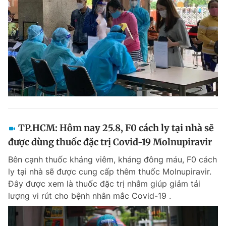
TP.HCM: Hôm nay 25.8, F0 cách ly tại nhà sẽ
được dùng thuốc đặc trị Covid-19 Molnupiravir
Bên cạnh thuốc kháng viêm, kháng đông máu, F0 cách
ly tại nhà sẽ được cung cấp thêm thuốc Molnupiravir.
Đây được xem là thuốc đặc trị nhằm giúp giảm tải
lượng vi rút cho bệnh nhân mắc Covid-19 .