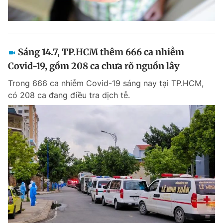
Sáng 14.7, TP.HCM thêm 666 ca nhiễm
Covid-19, gồm 208 ca chưa rõ nguồn lây
Trong 666 ca nhiễm Covid-19 sáng nay tại TP.HCM,
có 208 ca đang điều tra dịch tễ.