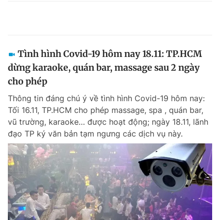
Tình hình Covid-19 hôm nay 18.11: TP.HCM
dừng karaoke, quán bar, massage sau 2 ngày
cho phép
Thông tin đáng chú ý về tình hình Covid-19 hôm nay:
Tối 16.11, TP.HCM cho phép massage, spa , quán bar,
vũ trường, karaoke… được hoạt động; ngày 18.11, lãnh
đạo TP ký văn bản tạm ngưng các dịch vụ này.