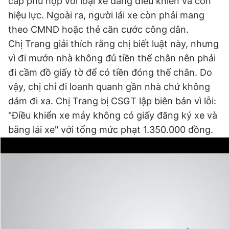
cấp phù hợp với loại xe đang điều khiển và còn
hiệu lực. Ngoài ra, người lái xe còn phải mang
theo CMND hoặc thẻ căn cước công dân.
Chị Trang giải thích rằng chị biết luật này, nhưng
vì đi mướn nhà không đủ tiền thế chân nên phải
đi cầm đồ giấy tờ để có tiền đóng thế chân. Do
vậy, chị chỉ đi loanh quanh gần nhà chứ không
dám đi xa. Chị Trang bị CSGT lập biên bản vì lỗi:
"Điều khiển xe máy không có giấy đăng ký xe và
bằng lái xe" với tổng mức phạt 1.350.000 đồng.