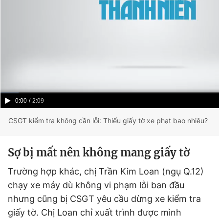
Current
0:00
/
Duration
2:09
Time
CSGT kiểm tra không cần lỗi: Thiếu giấy tờ xe phạt bao nhiêu?
Sợ bị mất nên không mang giấy tờ
Trường hợp khác, chị Trần Kim Loan (ngụ Q.12)
chạy xe máy dù không vi phạm lỗi ban đầu
nhưng cũng bị CSGT yêu cầu dừng xe kiểm tra
giấy tờ. Chị Loan chỉ xuất trình được mình