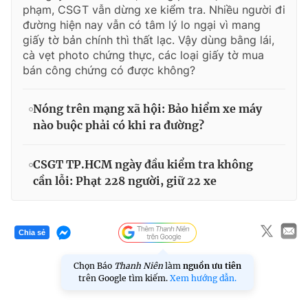
phạm, CSGT vẫn dừng xe kiểm tra. Nhiều người đi
đường hiện nay vẫn có tâm lý lo ngại vì mang
giấy tờ bản chính thì thất lạc. Vậy dùng bằng lái,
cà vẹt photo chứng thực, các loại giấy tờ mua
bán công chứng có được không?
Nóng trên mạng xã hội: Bảo hiểm xe máy
nào buộc phải có khi ra đường?
CSGT TP.HCM ngày đầu kiểm tra không
cần lỗi: Phạt 228 người, giữ 22 xe
Chia sẻ
Chọn Báo
Thanh Niên
làm
nguồn ưu tiên
trên Google tìm kiếm.
Xem hướng dẫn.