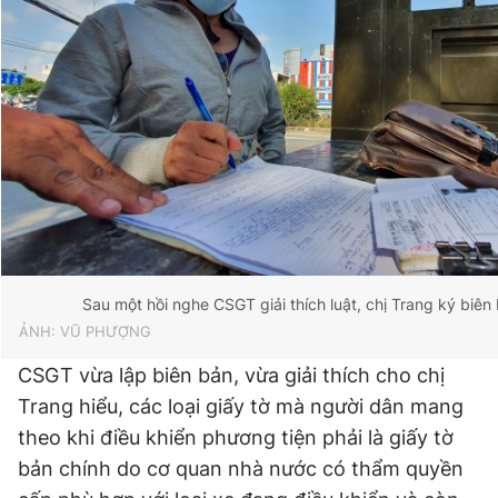
Sau một hồi nghe CSGT giải thích luật, chị Trang ký biên
ẢNH: VŨ PHƯỢNG
CSGT vừa lập biên bản, vừa giải thích cho chị
Trang hiểu, các loại giấy tờ mà người dân mang
theo khi điều khiển phương tiện phải là giấy tờ
bản chính do cơ quan nhà nước có thẩm quyền