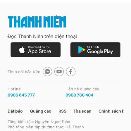
Đọc Thanh Niên trên điện thoại
Theo dõi báo trên
Hotline
Liên hệ quảng cáo
0906 645 777
0908 780 404
Đặt báo
Quảng cáo
RSS
Tòa soạn
Chính sách bảo
Tổng biên tập: Nguyễn Ngọc Toàn
Phó tổng biên tập thường trực: Hải Thành