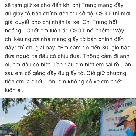
sẽ tạm giữ xe cho đến khi chị Trang mang đầy
đủ giấy tờ bản chính đến trụ sở đội CSGT thì mới
giải quyết cho chị nhận lại xe. Chị Trang hốt
hoảng: "Chết em luôn á". CSGT nói thêm: "Vậy
chị kêu người nhà mang giấy tờ bản chính đến
đây" thì chị giãi bày: "Em cầm đồ đến 30, giờ bảo
đưa người ta đâu có chịu đưa. Thông cảm đi anh
ơi, em đâu có biết. Lần đầu em biết em sai rồi, lần
sau em cố gắng đầy đủ giấy tờ. Giờ giữ phương
tiện em là chết luôn, em không có xe em chết
luôn á".