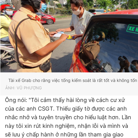
Tài xế Grab cho rằng việc tổng kiểm soát là rất tốt và không tốn
ẢNH: VŨ PHƯỢNG
Ông nói: "Tôi cảm thấy hài lòng về cách cư xử
của các anh CSGT. Thiếu giấy tờ được các anh
nhắc nhở và tuyên truyền cho hiểu luật hơn. Lần
này tôi xin rút kinh nghiệm, nhận lỗi và mình và
sẽ lưu ý chấp hành ở những lần tham gia giao