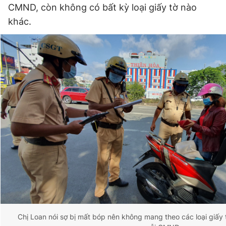
CMND, còn không có bất kỳ loại giấy tờ nào
khác.
Chị Loan nói sợ bị mất bóp nên không mang theo các loại giấy tờ