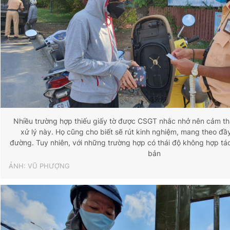
Nhiều trường hợp thiếu giấy tờ được CSGT nhắc nhở nên cảm th
xử lý này. Họ cũng cho biết sẽ rút kinh nghiệm, mang theo đầy
đường. Tuy nhiên, với những trường hợp có thái độ không hợp tá
bản
ẢNH: VŨ PHƯỢNG