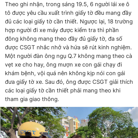
Theo ghi nhận, trong sáng 19.5, 6 người lái xe ô
tô được yêu cầu xuất trình giấy tờ đều mang đầy
đủ các loại giấy tờ cần thiết. Ngược lại, 18 trường
hợp người đi xe máy được kiểm tra thì phần
đông không mang theo đầy đủ giấy tờ, đa số
được CSGT nhắc nhở và hứa sẽ rút kinh nghiệm.
Một người đàn ông ngụ Q.7 không mang theo cà
vẹt xe cho hay, ông mượn xe con gái chạy đi
khám bệnh, vội quá nên không kịp nói con gái
đưa giấy tờ xe. Sau đó, ông được CSGT giải thích
các loại giấy tờ cần thiết phải mang theo khi
tham gia giao thông.