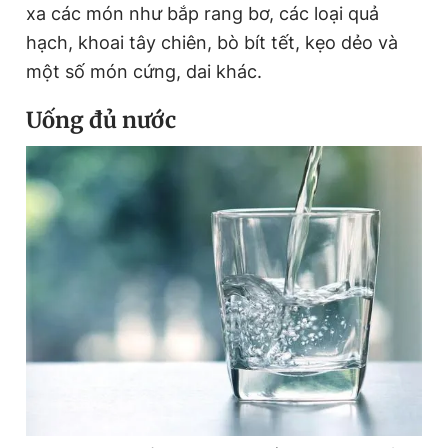
xa các món như bắp rang bơ, các loại quả
hạch, khoai tây chiên, bò bít tết, kẹo dẻo và
một số món cứng, dai khác.
Uống đủ nước