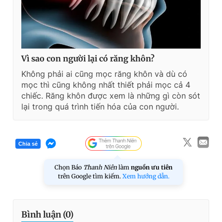
Vì sao con người lại có răng khôn?
Không phải ai cũng mọc răng khôn và dù có
mọc thì cũng không nhất thiết phải mọc cả 4
chiếc. Răng khôn được xem là những gì còn sót
lại trong quá trình tiến hóa của con người.
Chia sẻ
Chọn Báo
Thanh Niên
làm
nguồn ưu tiên
trên Google tìm kiếm.
Xem hướng dẫn.
Bình luận (
0
)