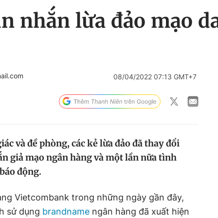
tin nhắn lừa đảo mạo 
ail.com
08/04/2022 07:13 GMT+7
iác và đề phòng, các kẻ lừa đảo đã thay đổi
hắn giả mạo ngân hàng và một lần nữa tình
 báo động.
àng Vietcombank trong những ngày gần đây,
nh sử dụng
brandname
ngân hàng đã xuất hiện