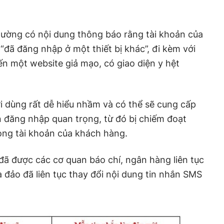
ường có nội dung thông báo rằng tài khoản của
“đã đăng nhập ở một thiết bị khác”, đi kèm với
ến một website giả mạo, có giao diện y hệt
 dùng rất dễ hiểu nhầm và có thể sẽ cung cấp
 đăng nhập quan trọng, từ đó bị chiếm đoạt
rong tài khoản của khách hàng.
 đã được các cơ quan báo chí, ngân hàng liên tục
a đảo đã liên tục thay đổi nội dung tin nhắn SMS