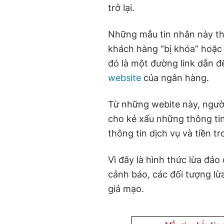
trở lại.
Những mẫu tin nhắn này th
khách hàng “bị khóa” hoặc 
đó là một đường link dẫn đ
website
của ngân hàng.
Từ những webite này, người
cho kẻ xấu những thông tin
thông tin dịch vụ và tiền t
Vì đây là hình thức lừa đảo
cảnh báo, các đối tượng lừ
giả mạo.