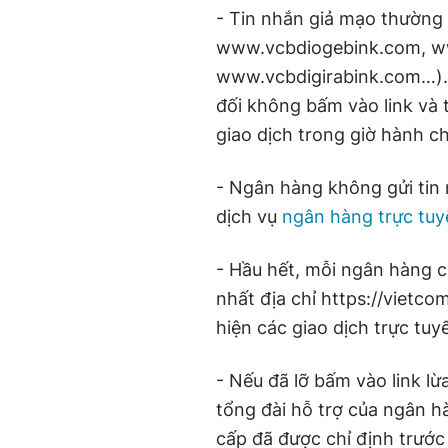
- Tin nhắn giả mạo thường 
www.vcbdiogebink.com, w
www.vcbdigirabink.com…). 
đối không bấm vào link và
giao dịch trong giờ hành c
- Ngân hàng không gửi tin
dịch vụ
ngân hàng trực tuy
- Hầu hết, mỗi ngân hàng c
nhất địa chỉ https://vietc
hiện các giao dịch trực tuy
- Nếu đã lỡ bấm vào link lừa
tổng đài hỗ trợ của ngân 
cấp đã được chỉ định trướ