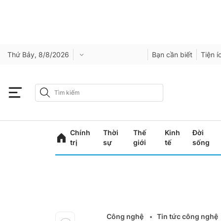
Thứ Bảy, 8/8/2026
Bạn cần biết
Tiện í
Chính
Thời
Thế
Kinh
Đời
trị
sự
giới
tế
sống
Công nghệ
Tin tức công nghệ