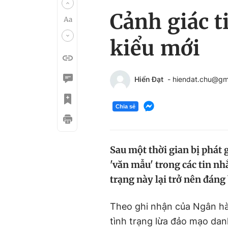
Cảnh giác 
kiểu mới
Hiển Đạt
- hiendat.chu@gm
Chia sẻ
Sau một thời gian bị phát g
'văn mẫu' trong các tin n
trạng này lại trở nên đáng
Theo ghi nhận của Ngân h
tình trạng lừa đảo mạo da