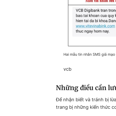
Hai mẫu tin nhắn SMS giả mạo 
vcb
Những điều cần lưu
Để nhận biết và tránh bị l
trang bị những kiến thức 