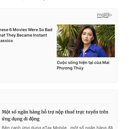
Một số ngân hàng hỗ trợ nộp thuế trực tuyến trên
ứng dụng di động
Bên cạnh ứng dụng eTax Mobile , một số ngân hàng đã