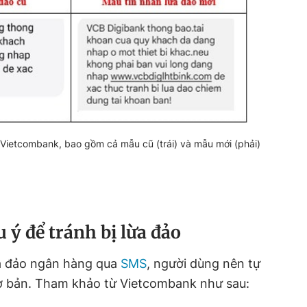
Vietcombank, bao gồm cả mẫu cũ (trái) và mẫu mới (phải)
 ý để tránh bị lừa đảo
ừa đảo ngân hàng qua
SMS
, người dùng nên tự
cơ bản. Tham khảo từ Vietcombank như sau: