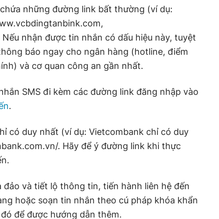
chứa những đường link bất thường (ví dụ:
ww.vcbdingtanbink.com,
Nếu nhận được tin nhắn có dấu hiệu này, tuyệt
 thông báo ngay cho ngân hàng (hotline, điểm
hính) và cơ quan công an gần nhất.
 nhắn SMS đi kèm các đường link đăng nhập vào
ến
.
hỉ có duy nhất (ví dụ: Vietcombank chỉ có duy
ombank.com.vn/. Hãy để ý đường link khi thực
ến.
 đảo và tiết lộ thông tin, tiến hành liên hệ đến
hàng hoặc soạn tin nhắn theo cú pháp khóa khẩn
c đó để được hướng dẫn thêm.