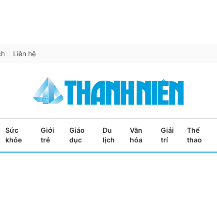
ch
Liên hệ
Sức
Giới
Giáo
Du
Văn
Giải
Thể
khỏe
trẻ
dục
lịch
hóa
trí
thao