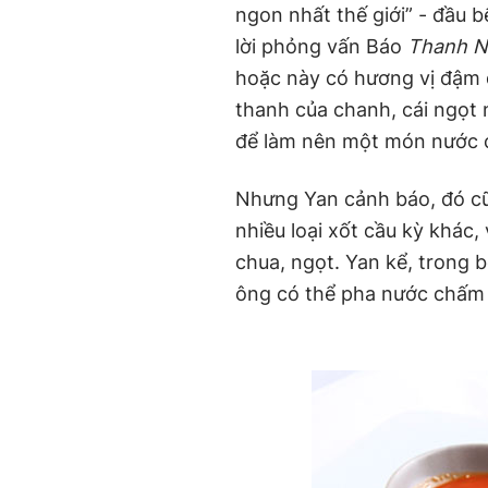
ngon nhất thế giới” - đầu 
lời phỏng vấn Báo
Thanh N
hoặc này có hương vị đậm đ
thanh của chanh, cái ngọt
để làm nên một món nước 
Nhưng Yan cảnh báo, đó cũ
nhiều loại xốt cầu kỳ khác,
chua, ngọt. Yan kể, trong
ông có thể pha nước chấm 