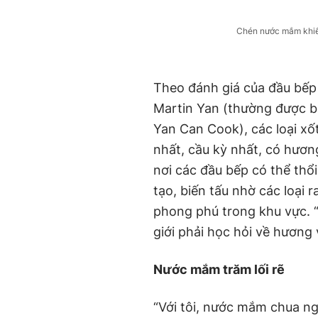
Chén nước mắm khiế
Theo đánh giá của đầu bếp n
Martin Yan (thường được bi
Yan Can Cook), các loại xốt
nhất, cầu kỳ nhất, có hươn
nơi các đầu bếp có thể thổi
tạo, biến tấu nhờ các loại r
phong phú trong khu vực. “
giới phải học hỏi về hương
Nước mắm trăm lối rẽ
“Với tôi, nước mắm chua n