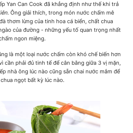
bếp Yan Can Cook đã khẳng định như thế khi trả
iên
. Ông giải thích, trong món nước chấm mê
à thơm lừng của tinh hoa cá biển, chất chua
 ngào của đường - những yếu tố quan trọng nhất
chấm ngon miệng.
ng là một loại nước chấm còn khó chế biến hơn
 vì cần phải đủ tinh tế để cân bằng giữa 3 vị mặn,
 bếp nhà ông lúc nào cũng sẵn chai nước mắm để
chua ngọt bất kỳ lúc nào.