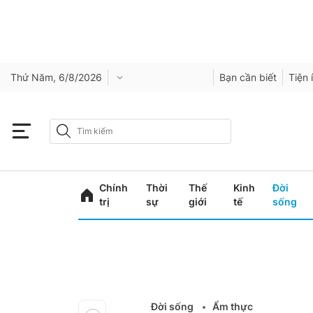
Thứ Năm, 6/8/2026
Bạn cần biết
Tiện 
Chính
Thời
Thế
Kinh
Đời
trị
sự
giới
tế
sống
Đời sống
Ẩm thực