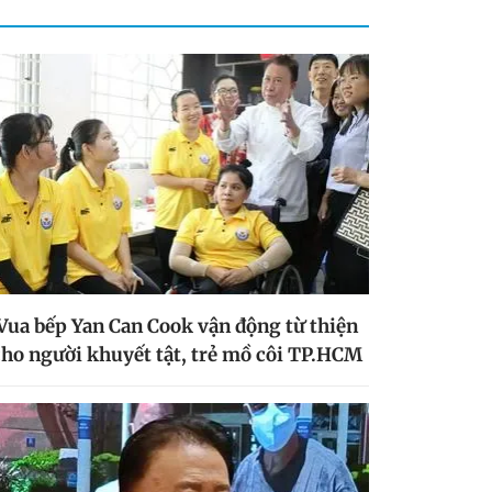
Vua bếp Yan Can Cook vận động từ thiện
cho người khuyết tật, trẻ mồ côi TP.HCM