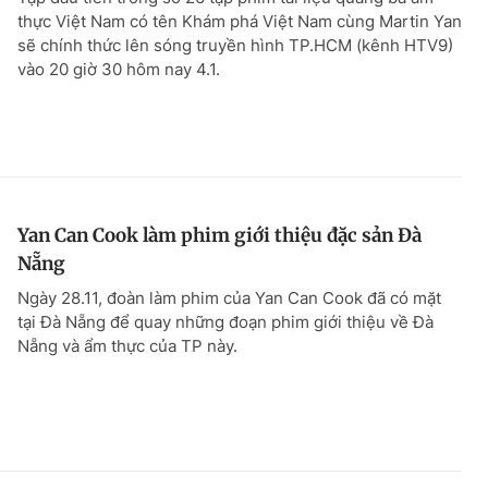
thực Việt Nam có tên Khám phá Việt Nam cùng Martin Yan
sẽ chính thức lên sóng truyền hình TP.HCM (kênh HTV9)
vào 20 giờ 30 hôm nay 4.1.
Yan Can Cook làm phim giới thiệu đặc sản Đà
Nẵng
Ngày 28.11, đoàn làm phim của Yan Can Cook đã có mặt
tại Đà Nẵng để quay những đoạn phim giới thiệu về Đà
Nẵng và ẩm thực của TP này.