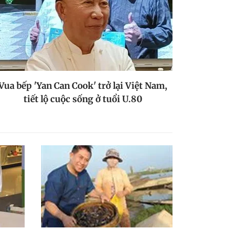
Vua bếp 'Yan Can Cook' trở lại Việt Nam,
tiết lộ cuộc sống ở tuổi U.80