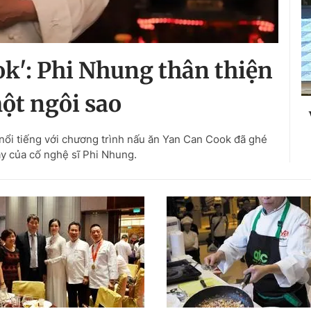
k': Phi Nhung thân thiện
một ngôi sao
 nổi tiếng với chương trình nấu ăn Yan Can Cook đã ghé
y của cố nghệ sĩ Phi Nhung.