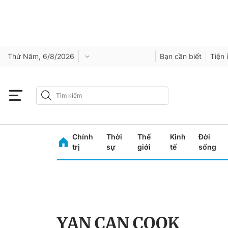
Thứ Năm, 6/8/2026
Bạn cần biết
Tiện 
Chính
Thời
Thế
Kinh
Đời
trị
sự
giới
tế
sống
YAN CAN COOK