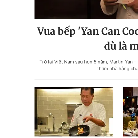
Vua bếp 'Yan Can Coo
dù là 
Trở lại Việt Nam sau hơn 5 năm, Martin Yan -
thăm nhà hàng cha