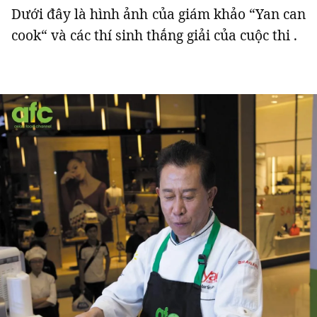
Dưới đây là hình ảnh của giám khảo “Yan can
cook“ và các thí sinh thắng giải của cuộc thi .