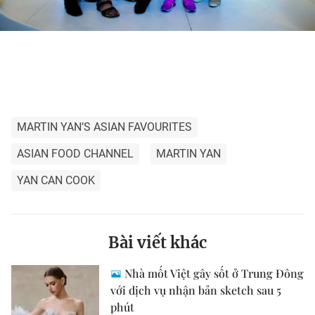
MARTIN YAN’S ASIAN FAVOURITES
ASIAN FOOD CHANNEL
MARTIN YAN
YAN CAN COOK
Bài viết khác
Nhà mốt Việt gây sốt ở Trung Đông
với dịch vụ nhận bản sketch sau 5
phút