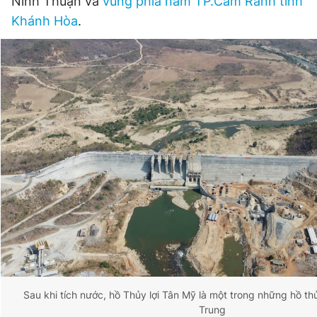
Ninh Thuận và
vùng phía nam TP.Cam Ranh tỉnh
Khánh Hòa
.
Sau khi tích nước, hồ Thủy lợi Tân Mỹ là một trong những hồ thủ
Trung