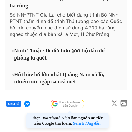
ha rừng
Sở NN-PTNT Gia Lai cho biết đang trình Bộ NN-
PTNT thẩm định để trình Thủ tướng báo cáo Quốc
hội xin chuyển mục đích sử dụng 4.700 ha rừng
nghèo thuộc địa bàn xã Ia Mơr, H.Chư Prông.
Ninh Thuận: Di dời hơn 300 hộ dân đề
phòng lũ quét
Hồ thủy lợi lớn nhất Quảng Nam xả lũ,
nhiều nơi ngập sâu cả mét
Chia sẻ
Chọn Báo
Thanh Niên
làm
nguồn ưu tiên
trên Google tìm kiếm.
Xem hướng dẫn.