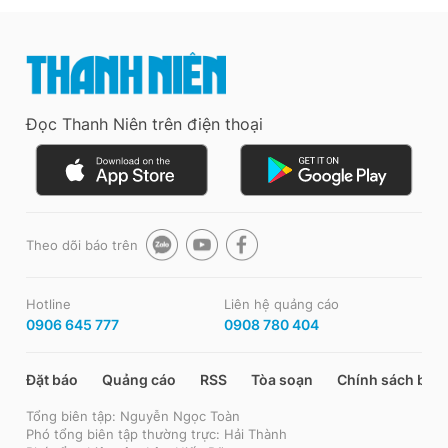
Đọc Thanh Niên trên điện thoại
Theo dõi báo trên
Hotline
Liên hệ quảng cáo
0906 645 777
0908 780 404
Đặt báo
Quảng cáo
RSS
Tòa soạn
Chính sách bảo
Tổng biên tập: Nguyễn Ngọc Toàn
Phó tổng biên tập thường trực: Hải Thành