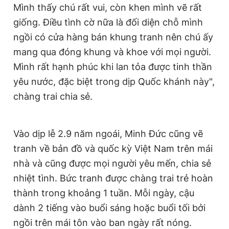
Mình thấy chú rất vui, còn khen mình vẽ rất
giống. Điều tình cờ nữa là đối diện chỗ mình
ngồi có cửa hàng bán khung tranh nên chú ấy
mang qua đóng khung và khoe với mọi người.
Mình rất hạnh phúc khi lan tỏa được tinh thần
yêu nước, đặc biệt trong dịp Quốc khánh này",
chàng trai chia sẻ.
Vào dịp lễ 2.9 năm ngoái, Minh Đức cũng vẽ
tranh về bản đồ và quốc kỳ Việt Nam trên mái
nhà và cũng được mọi người yêu mến, chia sẻ
nhiệt tình. Bức tranh được chàng trai trẻ hoàn
thành trong khoảng 1 tuần. Mỗi ngày, cậu
dành 2 tiếng vào buổi sáng hoặc buổi tối bởi
ngồi trên mái tôn vào ban ngày rất nóng.