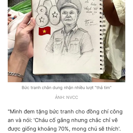
Bức tranh chân dung nhận nhiều lượt "thả tim"
ẢNH: NVCC
"Mình đem tặng bức tranh cho đồng chí công
an và nói: 'Cháu cố gắng nhưng chắc chỉ vẽ
được giống khoảng 70%, mong chú sẽ thích'.