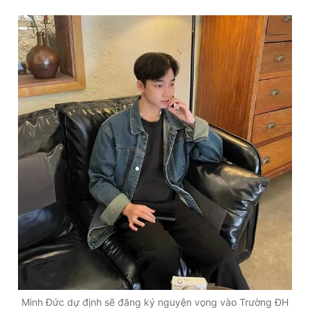
Minh Đức dự định sẽ đăng ký nguyện vọng vào Trường ĐH