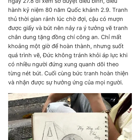
ngày 27.8 đi xem sơ duyệt diễu binh, diễu
hành kỷ niệm 80 năm Quốc khánh 2.9. Tranh
thủ thời gian rảnh lúc chờ đợi, cậu có mượn
được giấy và bút nên nảy ra ý tưởng vẽ tranh
chân dung tặng đồng chí công an. Chỉ mất
khoảng một giờ để hoàn thành, nhưng suốt
quá trình vẽ, Đức không tránh khỏi áp lực khi
có nhiều người đứng xung quanh dõi theo
từng nét bút. Cuối cùng bức tranh hoàn thiện
và nhận được sự hưởng ứng của mọi người.