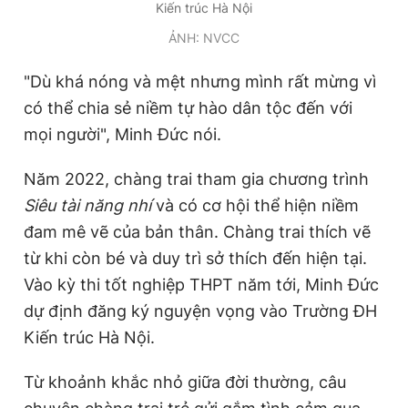
Kiến trúc Hà Nội
ẢNH: NVCC
"Dù khá nóng và mệt nhưng mình rất mừng vì
có thể chia sẻ niềm tự hào dân tộc đến với
mọi người", Minh Đức nói.
Năm 2022, chàng trai tham gia chương trình
Siêu tài năng nhí
và có cơ hội thể hiện niềm
đam mê vẽ của bản thân. Chàng trai thích vẽ
từ khi còn bé và duy trì sở thích đến hiện tại.
Vào kỳ thi tốt nghiệp THPT năm tới, Minh Đức
dự định đăng ký nguyện vọng vào Trường ĐH
Kiến trúc Hà Nội.
Từ khoảnh khắc nhỏ giữa đời thường, câu