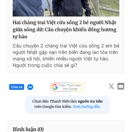
Hai chàng trai Việt cứu sống 2 bé người Nhật
giữa sóng dữ: Câu chuyện khiến đồng hương
tự hào
Câu chuyện 2 chàng trai Việt cứu sống 2 em bé
người Nhật gặp nạn trên biển đang lan tỏa trên
mạng xã hội, khiến nhiều người Việt tự hào.
Người trong cuộc chia sẻ gì?
Chia sẻ
Chọn Báo
Thanh Niên
làm
nguồn ưu tiên
trên Google tìm kiếm.
Xem hướng dẫn.
Bình luận (
0
)