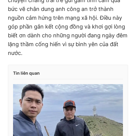
chuyện chàng trai trẻ gửi gắm tình cảm qua
bức vẽ chân dung anh công an trở thành
nguồn cảm hứng trên mạng xã hội. Điều này
góp phần gắn kết cộng đồng và khơi gợi lòng
biết ơn dành cho những người đang ngày đêm
lặng thầm cống hiến vì sự bình yên của đất
nước.
Tin liên quan