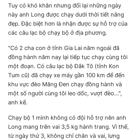
Tuy có khó khăn nhưng đổi lại những ngày
này anh Long được chạy dưới thời tiết nắng
đẹp. Đặc biệt hơn là nhận được sự hỗ trợ của
các câu lạc bộ chạy bộ ở địa phương.
"Có 2 cha con ở tỉnh Gia Lai năm ngoái đã
đồng hành năm nay lại tiếp tục chạy cùng tôi
một đoạn. Có câu lạc bộ Đắk Tô (tỉnh Kon
Tum cũ) đã chạy xe máy gần 100 km để đến
khu vực đèo Măng Đen chạy đồng hành và
một số người cùng tôi leo dốc, vượt đèo...",
anh kể.
Chạy bộ 1 mình không có đội hỗ trợ nên anh
Long mang trên vai 3,5 kg hành trang. Vì thế,
từ ngày thứ 3, không chỉ chân và vai, lưng