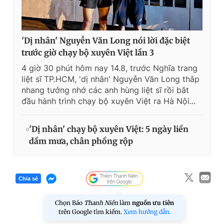
'Dị nhân' Nguyễn Văn Long nói lời đặc biệt
trước giờ chạy bộ xuyên Việt lần 3
4 giờ 30 phút hôm nay 14.8, trước Nghĩa trang
liệt sĩ TP.HCM, 'dị nhân' Nguyễn Văn Long thắp
nhang tưởng nhớ các anh hùng liệt sĩ rồi bắt
đầu hành trình chạy bộ xuyên Việt ra Hà Nội...
'Dị nhân' chạy bộ xuyên Việt: 5 ngày liền
dầm mưa, chân phồng rộp
Chia sẻ
Chọn Báo
Thanh Niên
làm
nguồn ưu tiên
trên Google tìm kiếm.
Xem hướng dẫn.