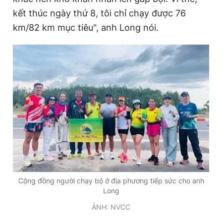
kết thúc ngày thứ 8, tôi chỉ chạy được 76
km/82 km mục tiêu", anh Long nói.
Cộng đồng người chạy bộ ở địa phương tiếp sức cho anh
Long
ẢNH: NVCC