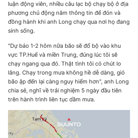
luận động viên, nhiều câu lạc bộ chạy bộ ở địa
phương chủ động nắm thông tin để đón và
đồng hành khi anh Long chạy qua nơi họ đang
sinh sống.
"Dự báo 1-2 hôm nữa bão sẽ đổ bộ vào khu
vực TP.Huế và miền Trung, đúng lúc tôi sẽ
chạy ngang qua đó. Thật tình tôi có chút lo
lắng. Chạy trong mưa không hề dễ dàng, gió
bão ập đến lại càng nguy hiểm hơn", anh Long
chia sẻ, nghĩ về trải nghiệm 5 ngày đầu tiên
trên hành trình liên tục dầm mưa.